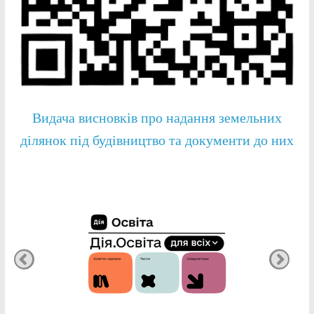
Видача висновків про надання земельних
ділянок під будівництво та документи до них