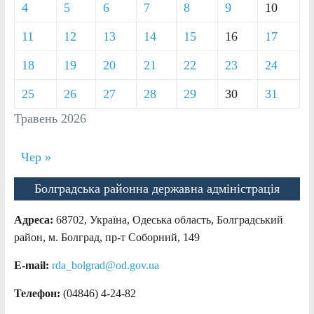
4
5
6
7
8
9
10
11
12
13
14
15
16
17
18
19
20
21
22
23
24
25
26
27
28
29
30
31
Травень 2026
Чер »
Болградська районна державна адміністрація
Адреса:
68702, Україна, Одеська область, Болградський
район, м. Болград, пр-т Соборний, 149
E-mail:
rda_bolgrad@od.gov.ua
Телефон:
(04846) 4-24-82