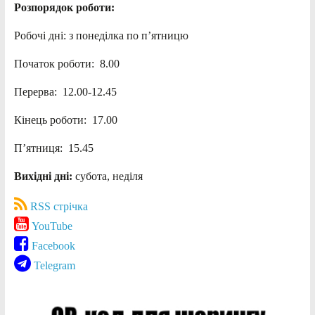
Розпорядок роботи:
Робочі дні: з понеділка по п’ятницю
Початок роботи: 8.00
Перерва: 12.00-12.45
Кінець роботи: 17.00
П’ятниця: 15.45
Вихідні дні:
субота, неділя
RSS стрічка
YouTube
Facebook
Telegram