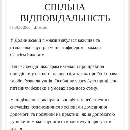
СПІЛЬНА
ВІДПОВІДАЛЬНІСТЬ
09.05.2026
editor
У Долинівській гімназії відбулася важлива та
пізнавальна зустріч учнів з офіцером громади —
Сергієм Биковим.
Під час бесіди школярам нагадали про правила
поведінки у школі та на дорозі, а також про їхні права
та обов’язки як учнів. Особливу увагу було приділено
питанням безпеки в умовах воєнного стану.
Учні дізналися, як правильно діяти у небезпечних
ситуаціях, ознайомилися з основами домедичної
допомоги та побачили на практиці, як за допомогою
турнікетів можна зупинити кровотечу й врятувати
життя.