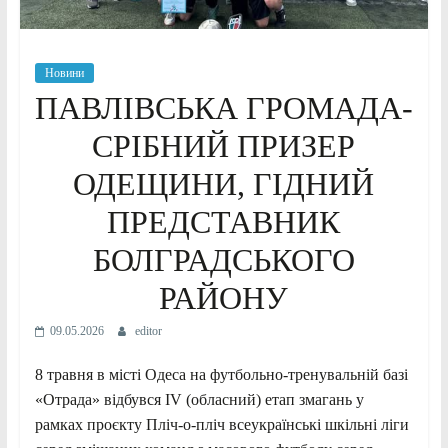
Новини
ПАВЛІВСЬКА ГРОМАДА-
СРІБНИЙ ПРИЗЕР
ОДЕЩИНИ, ГІДНИЙ
ПРЕДСТАВНИК
БОЛГРАДСЬКОГО
РАЙОНУ
09.05.2026
editor
8 травня в місті Одеса на футбольно-тренувальній базі
«Отрада» відбувся IV (обласний) етап змагань у
рамках проєкту Пліч-о-пліч всеукраїнські шкільні ліги