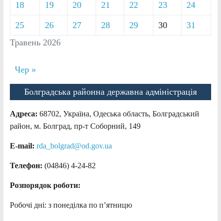
18
19
20
21
22
23
24
25
26
27
28
29
30
31
Травень 2026
Чер »
Болградська районна державна адміністрація
Адреса:
68702, Україна, Одеська область, Болградський
район, м. Болград, пр-т Соборний, 149
E-mail:
rda_bolgrad@od.gov.ua
Телефон:
(04846) 4-24-82
Розпорядок роботи:
Робочі дні: з понеділка по п’ятницю