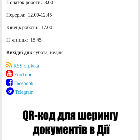
Початок роботи: 8.00
Перерва: 12.00-12.45
Кінець роботи: 17.00
П’ятниця: 15.45
Вихідні дні:
субота, неділя
RSS стрічка
YouTube
Facebook
Telegram