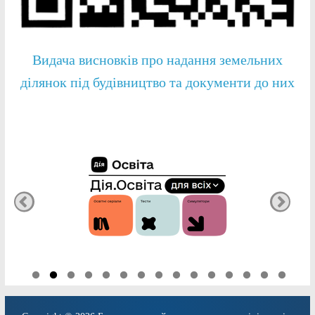
Видача висновків про надання земельних
ділянок під будівництво та документи до них