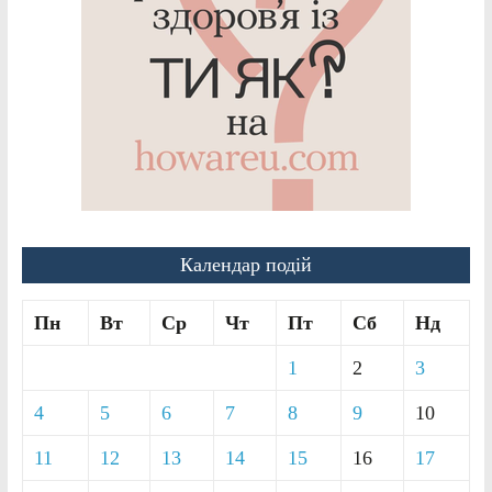
Календар подій
Пн
Вт
Ср
Чт
Пт
Сб
Нд
1
2
3
4
5
6
7
8
9
10
11
12
13
14
15
16
17