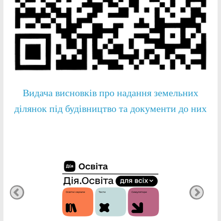
Видача висновків про надання земельних
ділянок під будівництво та документи до них