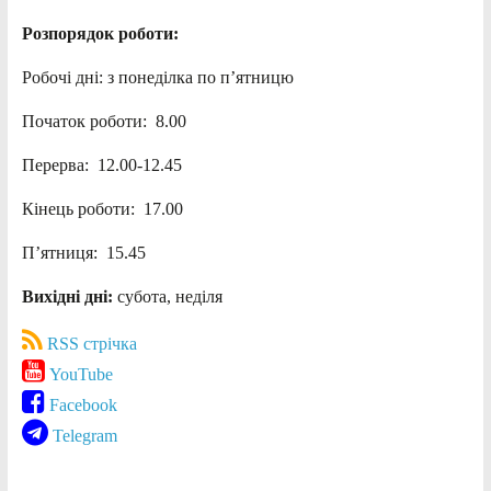
Розпорядок роботи:
Робочі дні: з понеділка по п’ятницю
Початок роботи: 8.00
Перерва: 12.00-12.45
Кінець роботи: 17.00
П’ятниця: 15.45
Вихідні дні:
субота, неділя
RSS стрічка
YouTube
Facebook
Telegram