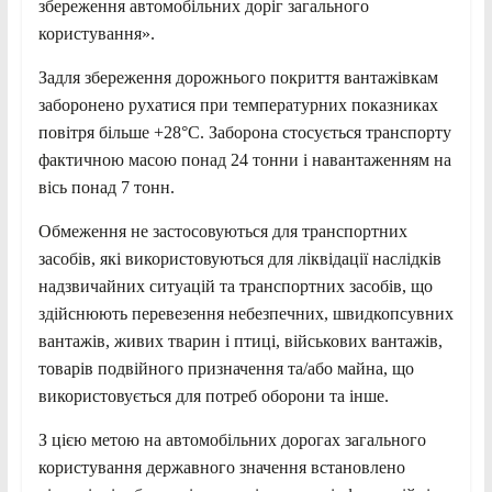
збереження автомобільних доріг загального
користування».
Задля збереження дорожнього покриття вантажівкам
заборонено рухатися при температурних показниках
повітря більше +28°С. Заборона стосується транспорту
фактичною масою понад 24 тонни і навантаженням на
вісь понад 7 тонн.
Обмеження не застосовуються для транспортних
засобів, які використовуються для ліквідації наслідків
надзвичайних ситуацій та транспортних засобів, що
здійснюють перевезення небезпечних, швидкопсувних
вантажів, живих тварин і птиці, військових вантажів,
товарів подвійного призначення та/або майна, що
використовується для потреб оборони та інше.
З цією метою на автомобільних дорогах загального
користування державного значення встановлено