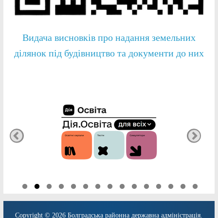
Видача висновків про надання земельних
ділянок під будівництво та документи до них
Copyright © 2026
Болградська районна державна адміністрація
.