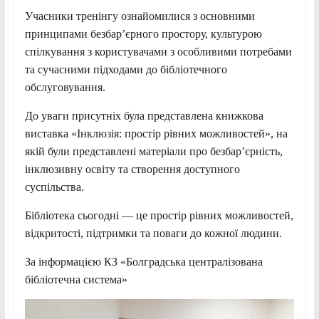
Учасники тренінгу ознайомилися з основними
принципами безбар’єрного простору, культурою
спілкування з користувачами з особливими потребами
та сучасними підходами до бібліотечного
обслуговування.
До уваги присутніх була представлена книжкова
виставка «Інклюзія: простір рівних можливостей», на
якій були представлені матеріали про безбар’єрність,
інклюзивну освіту та створення доступного
суспільства.
Бібліотека сьогодні — це простір рівних можливостей,
відкритості, підтримки та поваги до кожної людини.
За інформацією КЗ «Болградська централізована
бібліотечна система»