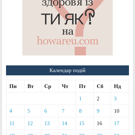
Календар подій
Пн
Вт
Ср
Чт
Пт
Сб
Нд
1
2
3
4
5
6
7
8
9
10
11
12
13
14
15
16
17