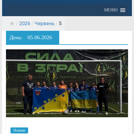
МЕНЮ
/
2026
/
Червень
/
5
День:
05.06.2026
Новини