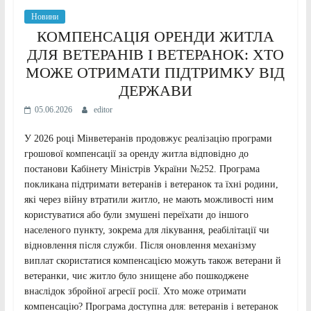
Новини
КОМПЕНСАЦІЯ ОРЕНДИ ЖИТЛА
ДЛЯ ВЕТЕРАНІВ І ВЕТЕРАНОК: ХТО
МОЖЕ ОТРИМАТИ ПІДТРИМКУ ВІД
ДЕРЖАВИ
05.06.2026
editor
У 2026 році Мінветеранів продовжує реалізацію програми
грошової компенсації за оренду житла відповідно до
постанови Кабінету Міністрів України №252. Програма
покликана підтримати ветеранів і ветеранок та їхні родини,
які через війну втратили житло, не мають можливості ним
користуватися або були змушені переїхати до іншого
населеного пункту, зокрема для лікування, реабілітації чи
відновлення після служби. Після оновлення механізму
виплат скористатися компенсацією можуть також ветерани й
ветеранки, чиє житло було знищене або пошкоджене
внаслідок збройної агресії росії. Хто може отримати
компенсацію? Програма доступна для: ветеранів і ветеранок