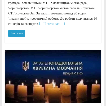
громада, Хмельницької МТГ Хмельницька міська рада ,
Чорноморської МТГ Чорноморська міська рада та Ярунської
СТГ Ярунська Отг. Загалом проведено понад 20 годин
‘практичної та теоретичної роботи. До роботи долучилися 14
спікерів та експертів,
[…Читати далі…]
Read more