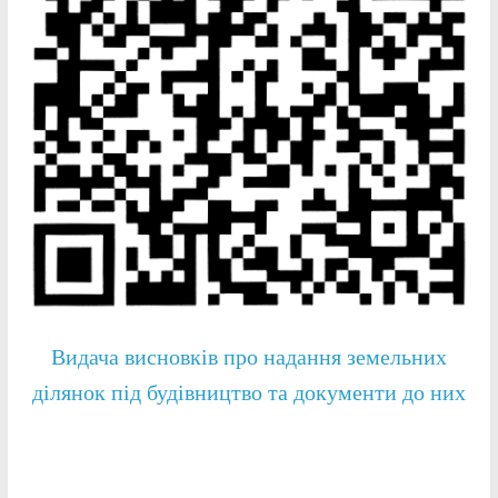
Видача висновків про надання земельних
ділянок під будівництво та документи до них