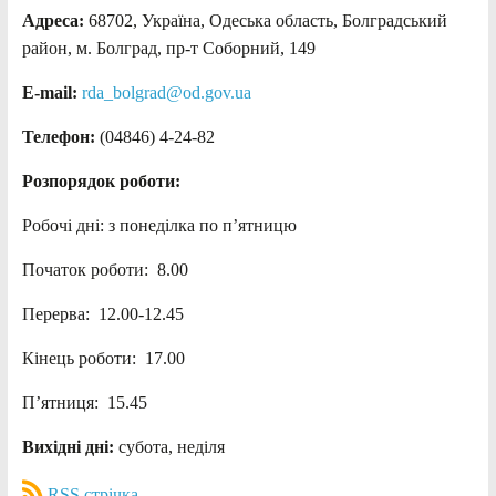
Адреса:
68702, Україна, Одеська область, Болградський
район, м. Болград, пр-т Соборний, 149
E-mail:
rda_bolgrad@od.gov.ua
Телефон:
(04846) 4-24-82
Розпорядок роботи:
Робочі дні: з понеділка по п’ятницю
Початок роботи: 8.00
Перерва: 12.00-12.45
Кінець роботи: 17.00
П’ятниця: 15.45
Вихідні дні:
субота, неділя
RSS стрічка