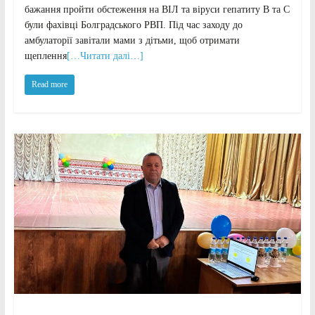
бажання пройти обстеження на ВІЛ та віруси гепатиту В та С
були фахівці Болградського РВП. Під час заходу до
амбулаторії завітали мами з дітьми, щоб отримати
щеплення
[…Читати далі…]
Read more