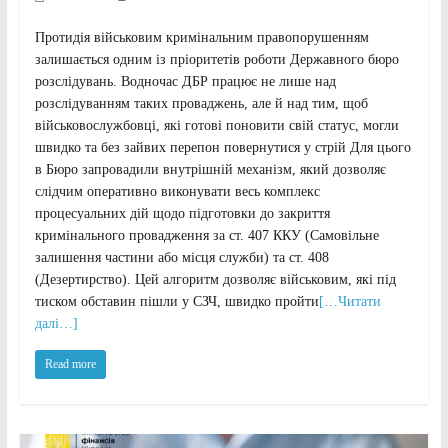
Протидія військовим кримінальним правопорушенням
залишається одним із пріоритетів роботи Державного бюро
розслідувань. Водночас ДБР працює не лише над
розслідуванням таких проваджень, але й над тим, щоб
військовослужбовці, які готові поновити свій статус, могли
швидко та без зайвих перепон повернутися у стрій Для цього
в Бюро запровадили внутрішній механізм, який дозволяє
слідчим оперативно виконувати весь комплекс
процесуальних дій щодо підготовки до закриття
кримінального провадження за ст. 407 ККУ (Самовільне
залишення частини або місця служби) та ст. 408
(Дезертирство). Цей алгоритм дозволяє військовим, які під
тиском обставин пішли у СЗЧ, швидко пройти
[…Читати
далі…]
Read more