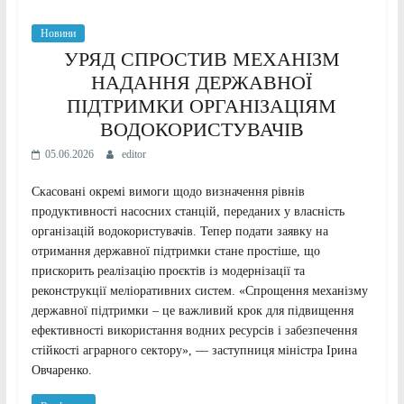
Новини
УРЯД СПРОСТИВ МЕХАНІЗМ
НАДАННЯ ДЕРЖАВНОЇ
ПІДТРИМКИ ОРГАНІЗАЦІЯМ
ВОДОКОРИСТУВАЧІВ
05.06.2026
editor
Скасовані окремі вимоги щодо визначення рівнів
продуктивності насосних станцій, переданих у власність
організацій водокористувачів. Тепер подати заявку на
отримання державної підтримки стане простіше, що
прискорить реалізацію проєктів із модернізації та
реконструкції меліоративних систем. «Спрощення механізму
державної підтримки – це важливий крок для підвищення
ефективності використання водних ресурсів і забезпечення
стійкості аграрного сектору», — заступниця міністра Ірина
Овчаренко.