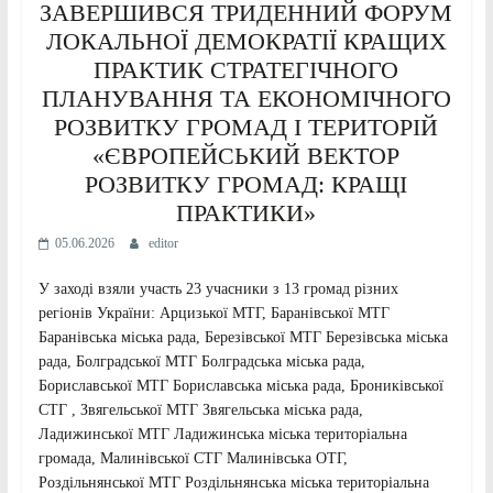
ЗАВЕРШИВСЯ ТРИДЕННИЙ ФОРУМ
ЛОКАЛЬНОЇ ДЕМОКРАТІЇ КРАЩИХ
ПРАКТИК СТРАТЕГІЧНОГО
ПЛАНУВАННЯ ТА ЕКОНОМІЧНОГО
РОЗВИТКУ ГРОМАД І ТЕРИТОРІЙ
«ЄВРОПЕЙСЬКИЙ ВЕКТОР
РОЗВИТКУ ГРОМАД: КРАЩІ
ПРАКТИКИ»
05.06.2026
editor
У заході взяли участь 23 учасники з 13 громад різних
регіонів України: Арцизької МТГ, Баранівської МТГ
Баранівська міська рада, Березівської МТГ Березівська міська
рада, Болградської МТГ Болградська міська рада,
Бориславської МТГ Бориславська міська рада, Брониківської
СТГ , Звягельської МТГ Звягельська міська рада,
Ладижинської МТГ Ладижинська міська територіальна
громада, Малинівської СТГ Малинівська ОТГ,
Роздільнянської МТГ Роздільнянська міська територіальна