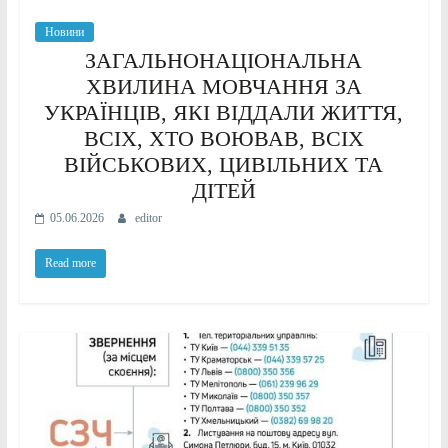
Новини
ЗАГАЛЬНОНАЦІОНАЛЬНА
ХВИЛИНА МОВЧАННЯ ЗА
УКРАЇНЦІВ, ЯКІ ВІДДАЛИ ЖИТТЯ,
ВСІХ, ХТО ВОЮВАВ, ВСІХ
ВІЙСЬКОВИХ, ЦИВІЛЬНИХ ТА
ДІТЕЙ
05.06.2026
editor
Read more