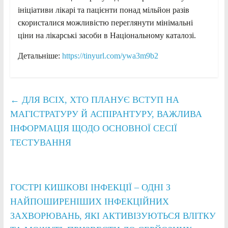
ініціативи лікарі та пацієнти понад мільйон разів
скористалися можливістю переглянути мінімальні
ціни на лікарські засоби в Національному каталозі.
Детальніше:
https://tinyurl.com/ywa3m9b2
←
ДЛЯ ВСІХ, ХТО ПЛАНУЄ ВСТУП НА
МАГІСТРАТУРУ Й АСПІРАНТУРУ, ВАЖЛИВА
ІНФОРМАЦІЯ ЩОДО ОСНОВНОЇ СЕСІЇ
ТЕСТУВАННЯ
ГОСТРІ КИШКОВІ ІНФЕКЦІЇ – ОДНІ З
НАЙПОШИРЕНІШИХ ІНФЕКЦІЙНИХ
ЗАХВОРЮВАНЬ, ЯКІ АКТИВІЗУЮТЬСЯ ВЛІТКУ