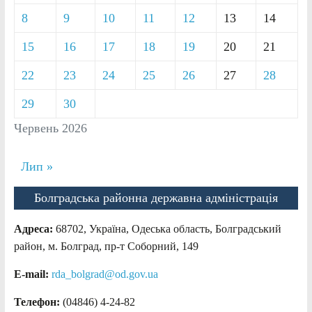
8
9
10
11
12
13
14
15
16
17
18
19
20
21
22
23
24
25
26
27
28
29
30
Червень 2026
Лип »
Болградська районна державна адміністрація
Адреса:
68702, Україна, Одеська область, Болградський
район, м. Болград, пр-т Соборний, 149
E-mail:
rda_bolgrad@od.gov.ua
Телефон:
(04846) 4-24-82