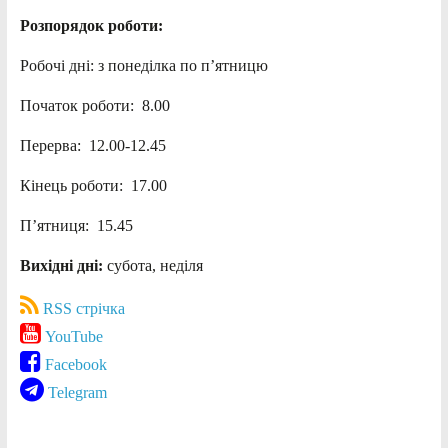
Розпорядок роботи:
Робочі дні: з понеділка по п’ятницю
Початок роботи: 8.00
Перерва: 12.00-12.45
Кінець роботи: 17.00
П’ятниця: 15.45
Вихідні дні:
субота, неділя
RSS стрічка
YouTube
Facebook
Telegram