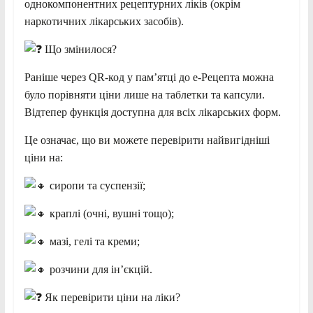
однокомпонентних рецептурних ліків (окрім
наркотичних лікарських засобів).
Що змінилося?
Раніше через QR-код у пам’ятці до е-Рецепта можна
було порівняти ціни лише на таблетки та капсули.
Відтепер функція доступна для всіх лікарських форм.
Це означає, що ви можете перевірити найвигідніші
ціни на:
сиропи та суспензії;
краплі (очні, вушні тощо);
мазі, гелі та креми;
розчини для ін’єкцій.
Як перевірити ціни на ліки?