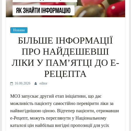
Новини
БІЛЬШЕ ІНФОРМАЦІЇ
ПРО НАЙДЕШЕВШІ
ЛІКИ У ПАМʼЯТЦІ ДО Е-
РЕЦЕПТА
16.06.2026
editor
МОЗ запускає другий етап ініціативи, що дає
можливість пацієнту самостійно перевірити ліки за
найвигіднішою ціною. Відтепер пацієнти, отримавши
е-Рецепт, можуть переглянути у Національному
каталозі цін найбільш вигідні пропозиції для усіх