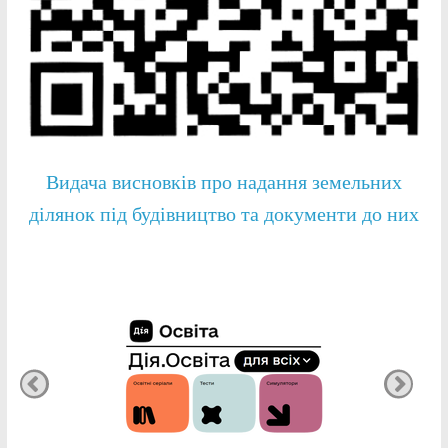
Видача висновків про надання земельних
ділянок під будівництво та документи до них