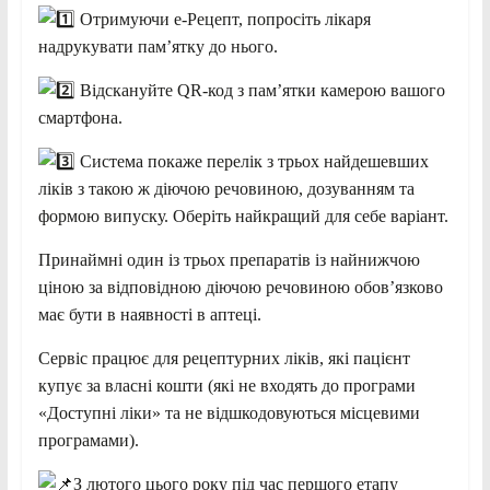
Отримуючи е-Рецепт, попросіть лікаря
надрукувати пам’ятку до нього.
Відскануйте QR-код з пам’ятки камерою вашого
смартфона.
Система покаже перелік з трьох найдешевших
ліків з такою ж діючою речовиною, дозуванням та
формою випуску. Оберіть найкращий для себе варіант.
Принаймні один із трьох препаратів із найнижчою
ціною за відповідною діючою речовиною обов’язково
має бути в наявності в аптеці.
Сервіс працює для рецептурних ліків, які пацієнт
купує за власні кошти (які не входять до програми
«Доступні ліки» та не відшкодовуються місцевими
програмами).
З лютого цього року під час першого етапу