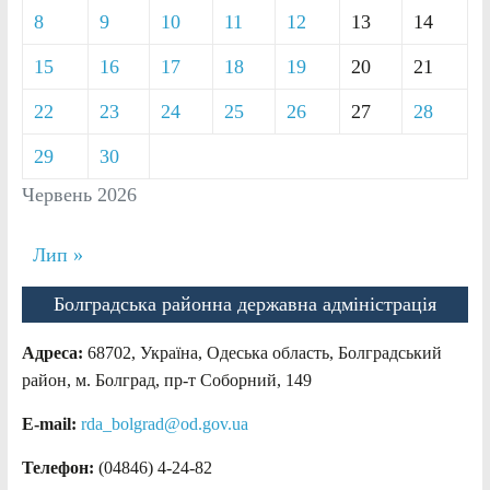
8
9
10
11
12
13
14
15
16
17
18
19
20
21
22
23
24
25
26
27
28
29
30
Червень 2026
Лип »
Болградська районна державна адміністрація
Адреса:
68702, Україна, Одеська область, Болградський
район, м. Болград, пр-т Соборний, 149
E-mail:
rda_bolgrad@od.gov.ua
Телефон:
(04846) 4-24-82