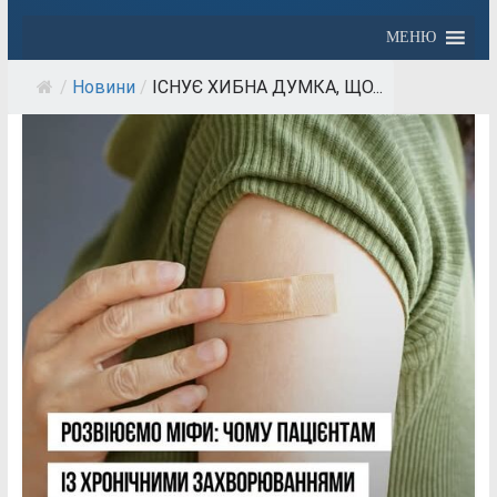
МЕНЮ
/
Новини
/
ІСНУЄ ХИБНА ДУМКА, ЩО...