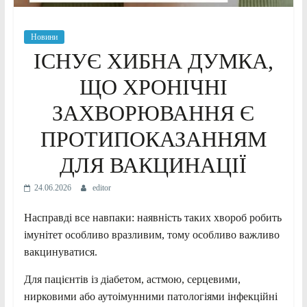
Новини
ІСНУЄ ХИБНА ДУМКА,
ЩО ХРОНІЧНІ
ЗАХВОРЮВАННЯ Є
ПРОТИПОКАЗАННЯМ
ДЛЯ ВАКЦИНАЦІЇ
24.06.2026
editor
Насправді все навпаки: наявність таких хвороб робить
імунітет особливо вразливим, тому особливо важливо
вакцинуватися.
Для пацієнтів із діабетом, астмою, серцевими,
нирковими або аутоімунними патологіями інфекційні