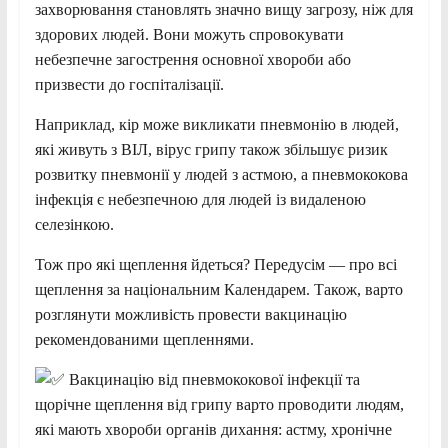
захворювання становлять значно вищу загрозу, ніж для
здорових людей. Вони можуть спровокувати
небезпечне загострення основної хвороби або
призвести до госпіталізації.
Наприклад, кір може викликати пневмонію в людей,
які живуть з ВІЛ, вірус грипу також збільшує ризик
розвитку пневмонії у людей з астмою, а пневмококова
інфекція є небезпечною для людей із видаленою
селезінкою.
Тож про які щеплення йдеться? Передусім — про всі
щеплення за національним Календарем. Також, варто
розглянути можливість провести вакцинацію
рекомендованими щепленнями.
Вакцинацію від пневмококової інфекції та
щорічне щеплення від грипу варто проводити людям,
які мають хвороби органів дихання: астму, хронічне