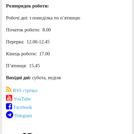
Розпорядок роботи:
Робочі дні: з понеділка по п’ятницю
Початок роботи: 8.00
Перерва: 12.00-12.45
Кінець роботи: 17.00
П’ятниця: 15.45
Вихідні дні:
субота, неділя
RSS стрічка
YouTube
Facebook
Telegram