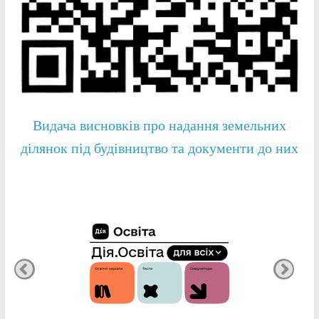
Видача висновків про надання земельних
ділянок під будівництво та документи до них