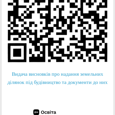
Видача висновків про надання земельних
ділянок під будівництво та документи до них