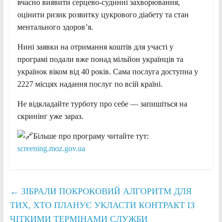
вчасно виявити серцево-судинні захворювання,
оцінити ризик розвитку цукрового діабету та стан
ментального здоров’я.
Нині заявки на отримання коштів для участі у
програмі подали вже понад мільйон українців та
українок віком від 40 років. Сама послуга доступна у
2227 місцях надання послуг по всій країні.
Не відкладайте турботу про себе — запишіться на
скринінг уже зараз.
Більше про програму читайте тут:
screening.moz.gov.ua
←
ЗІБРАЛИ ПОКРОКОВИЙ АЛГОРИТМ ДЛЯ
ТИХ, ХТО ПЛАНУЄ УКЛАСТИ КОНТРАКТ ІЗ
ЧІТКИМИ ТЕРМІНАМИ СЛУЖБИ