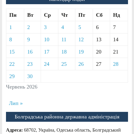
Пн
Вт
Ср
Чт
Пт
Сб
Нд
1
2
3
4
5
6
7
8
9
10
11
12
13
14
15
16
17
18
19
20
21
22
23
24
25
26
27
28
29
30
Червень 2026
Лип »
Болградська районна державна адміністрація
Адреса:
68702, Україна, Одеська область, Болградський