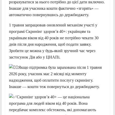
розрахуватися за нього потрібно до цієї дати включно.
Інакше для учасника кошти фактично «згорять» —
автоматично повернувшись до держбюджету.
1 травня запрацював оновлений механізм участі у
програмі Скринінг здоров’я 40+: українцям та
українкам віком від 40 років не потрібно чекати 30
днів після дня народження, щоб подати заявку.
Зробити це можна у будь-який зручний час через
застосунок Дія або у ЦНАПі.
Якщо підтримка була зарахована після 1 травня
2026 року, учасник має 2 місяці від моменту
надходження, щоб оплатити послугу скринінгу.
Інакше — кошти теж повернуться до держбюджету.
Скринінг здоров’я 40+ — це національна
програма для людей віком від 40 років. Вона
передбачає комплекс обстежень, які допомагають