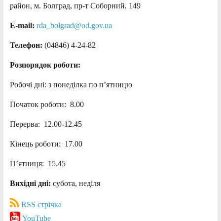
район, м. Болград, пр-т Соборний, 149
E-mail:
rda_bolgrad@od.gov.ua
Телефон:
(04846) 4-24-82
Розпорядок роботи:
Робочі дні: з понеділка по п’ятницю
Початок роботи: 8.00
Перерва: 12.00-12.45
Кінець роботи: 17.00
П’ятниця: 15.45
Вихідні дні:
субота, неділя
RSS стрічка
YouTube