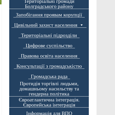
Територіальні громади
Болградського району
Запобігання проявам корупції
Цивільний захист населення
Територіальні підрозділи
Цифрове суспільство
Правова освіта населення
Консультації з громадськістю
Громадська рада
Протидія торгівлі людьми,
домашньому насильству та
гендерна політика
Євроатлантична інтеграція.
Європейська інтеграція
Інформація для ВПО