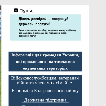
Інформація для громадян України,
які проживають на тимчасово
окупованих територіях
Військовослужбовцям, ветеранам
війни та членам їх сімей
Економіка Болградського району
Державна підтримка