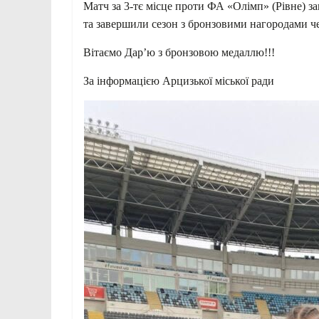
Матч за 3-тє місце проти ФА «Олімп» (Рівне) за
та завершили сезон з бронзовими нагородами ч
Вітаємо Дарʼю з бронзовою медаллю!!!
За інформацією Арцизької міської ради