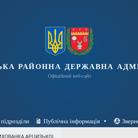
ька районна державна адмі
Офіційний веб-сайт
 підрозділи
Публічна інформація
Зверн
ХОВАНКА АРЦИЗЬКОІ...