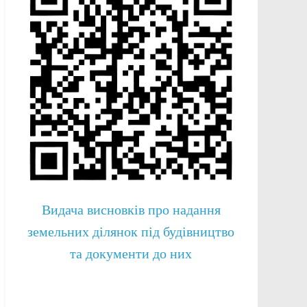
Видача висновків про надання
земельних ділянок під будівництво
та документи до них