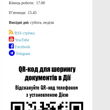
Кінець роботи: 17.00
П’ятниця: 15.45
Вихідні дні:
субота, неділя
RSS стрічка
YouTube
Facebook
Telegram