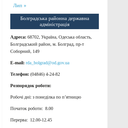
Лип »
Болградська районна державна
адміністрація
Адреса:
68702, Україна, Одеська область,
Болградський район, м. Болград, пр-т
Соборний, 149
E-mail:
rda_bolgrad@od.gov.ua
Телефон:
(04846) 4-24-82
Розпорядок роботи:
Робочі дні: з понеділка по п’ятницю
Початок роботи: 8.00
Перерва: 12.00-12.45