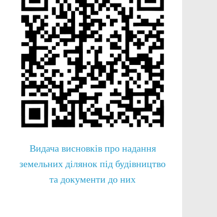
Видача висновків про надання
земельних ділянок під будівництво
та документи до них