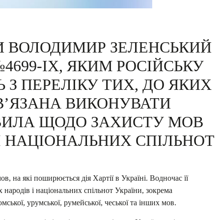
И ВОЛОДИМИР ЗЕЛЕНСЬКИЙ
4699-IX, ЯКИМ РОСІЙСЬКУ
З ПЕРЕЛІКУ ТИХ, ДО ЯКИХ
В’ЯЗАНА ВИКОНУВАТИ
ВИЛА ЩОДО ЗАХИСТУ МОВ
І НАЦІОНАЛЬНИХ СПІЛЬНОТ
в, на які поширюється дія Хартії в Україні. Водночас її
народів і національних спільнот України, зокрема
омської, урумської, румейської, чеської та інших мов.