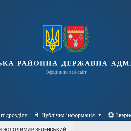
ька районна державна адмі
Офіційний веб-сайт
 підрозділи
Публічна інформація
Зверн
И ВОЛОДИМИР ЗЕЛЕНСЬКИЙ...