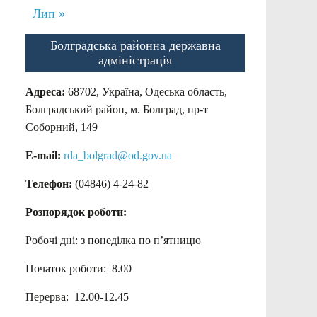
Лип »
Болградська районна державна
адміністрація
Адреса:
68702, Україна, Одеська область,
Болградський район, м. Болград, пр-т
Соборний, 149
E-mail:
rda_bolgrad@od.gov.ua
Телефон:
(04846) 4-24-82
Розпорядок роботи:
Робочі дні: з понеділка по п’ятницю
Початок роботи: 8.00
Перерва: 12.00-12.45