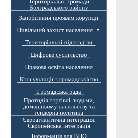
Територіальні громади
Болградського району
Запобігання проявам корупції
Цивільний захист населення
Територіальні підрозділи
Цифрове суспільство
Правова освіта населення
Консультації з громадськістю
Громадська рада
Протидія торгівлі людьми,
домашньому насильству та
гендерна політика
Євроатлантична інтеграція.
Європейська інтеграція
Інформація для ВПО