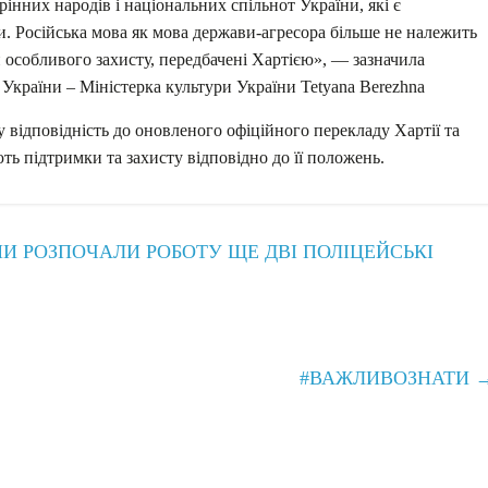
інних народів і національних спільнот України, які є
 Російська мова як мова держави-агресора більше не належить
 особливого захисту, передбачені Хартією», — зазначила
 України – Міністерка культури України Tetyana Berezhna
 відповідність до оновленого офіційного перекладу Хартії та
ть підтримки та захисту відповідно до її положень.
И РОЗПОЧАЛИ РОБОТУ ЩЕ ДВІ ПОЛІЦЕЙСЬКІ
#ВАЖЛИВОЗНАТИ