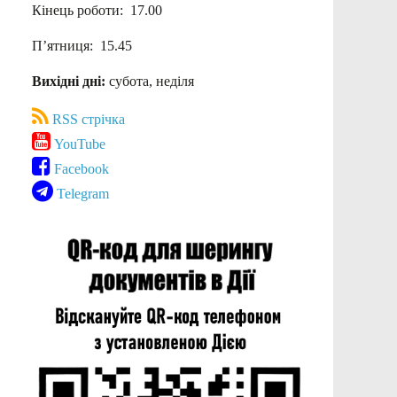
Кінець роботи: 17.00
П’ятниця: 15.45
Вихідні дні:
субота, неділя
RSS стрічка
YouTube
Facebook
Telegram