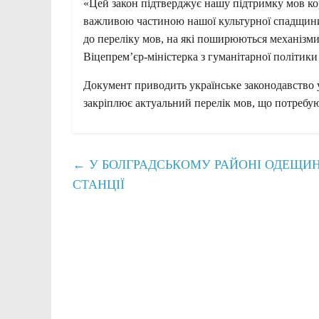
«Цей закон підтверджує нашу підтримку мов кор
важливою частиною нашої культурної спадщини.
до переліку мов, на які поширюються механізми
Віцепрем’єр-міністерка з гуманітарної політики
Документ приводить українське законодавство у
закріплює актуальний перелік мов, що потребую
←
У БОЛГРАДСЬКОМУ РАЙОНІ ОДЕЩИН
СТАНЦІЇ