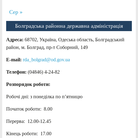
Сер »
Болградська районна державна адміністрація
Адреса:
68702, Україна, Одеська область, Болградський
район, м. Болград, пр-т Соборний, 149
E-mail:
rda_bolgrad@od.gov.ua
Телефон:
(04846) 4-24-82
Розпорядок роботи:
Робочі дні: з понеділка по п’ятницю
Початок роботи: 8.00
Перерва: 12.00-12.45
Кінець роботи: 17.00