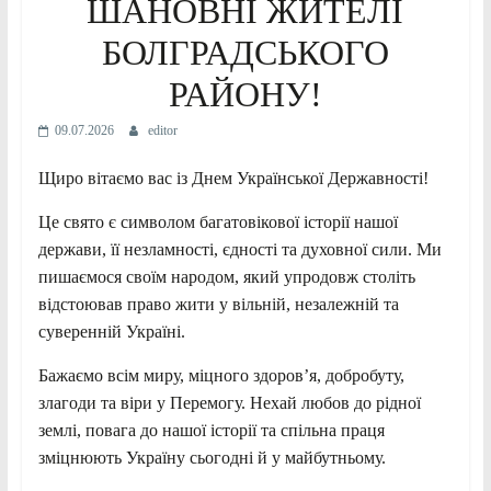
ШАНОВНІ ЖИТЕЛІ
БОЛГРАДСЬКОГО
РАЙОНУ!
09.07.2026
editor
Щиро вітаємо вас із Днем Української Державності!
Це свято є символом багатовікової історії нашої
держави, її незламності, єдності та духовної сили. Ми
пишаємося своїм народом, який упродовж століть
відстоював право жити у вільній, незалежній та
суверенній Україні.
Бажаємо всім миру, міцного здоров’я, добробуту,
злагоди та віри у Перемогу. Нехай любов до рідної
землі, повага до нашої історії та спільна праця
зміцнюють Україну сьогодні й у майбутньому.