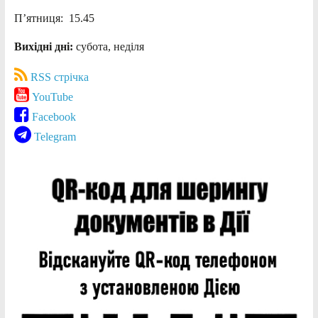
П’ятниця: 15.45
Вихідні дні:
субота, неділя
RSS стрічка
YouTube
Facebook
Telegram