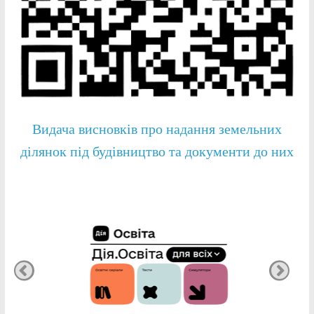
Видача висновків про надання земельних
ділянок під будівництво та документи до них