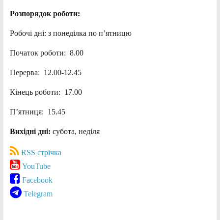
Розпорядок роботи:
Робочі дні: з понеділка по п’ятницю
Початок роботи: 8.00
Перерва: 12.00-12.45
Кінець роботи: 17.00
П’ятниця: 15.45
Вихідні дні:
субота, неділя
RSS стрічка
YouTube
Facebook
Telegram