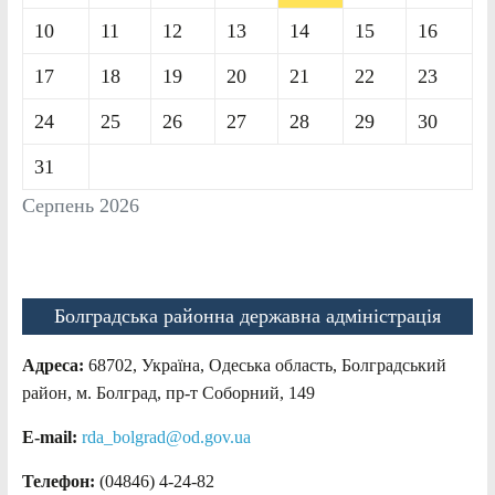
10
11
12
13
14
15
16
17
18
19
20
21
22
23
24
25
26
27
28
29
30
31
Серпень 2026
Болградська районна державна адміністрація
Адреса:
68702, Україна, Одеська область, Болградський
район, м. Болград, пр-т Соборний, 149
E-mail:
rda_bolgrad@od.gov.ua
Телефон:
(04846) 4-24-82