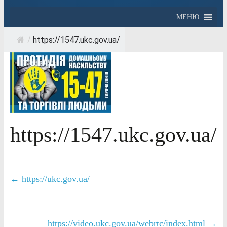
МЕНЮ
/
https://1547.ukc.gov.ua/
https://1547.ukc.gov.ua/
←
https://ukc.gov.ua/
https://video.ukc.gov.ua/webrtc/index.html
→