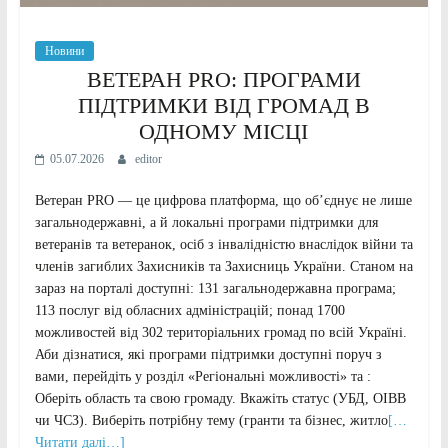
Новини
ВЕТЕРАН PRO: ПРОГРАМИ
ПІДТРИМКИ ВІД ГРОМАД В
ОДНОМУ МІСЦІ
05.07.2026
editor
Ветеран PRO — це цифрова платформа, що об’єднує не лише
загальнодержавні, а й локальні програми підтримки для
ветеранів та ветеранок, осіб з інвалідністю внаслідок війни та
членів загиблих Захисників та Захисниць України. Станом на
зараз на порталі доступні: 131 загальнодержавна програма;
113 послуг від обласних адміністрацій; понад 1700
можливостей від 302 територіальних громад по всій Україні.
Аби дізнатися, які програми підтримки доступні поруч з
вами, перейдіть у розділ «Регіональні можливості» та :
Оберіть область та свою громаду. Вкажіть статус (УБД, ОІВВ
чи ЧСЗ). Виберіть потрібну тему (гранти та бізнес, житло
[…
Читати далі…]