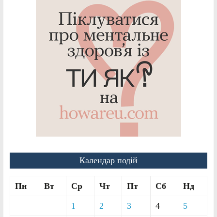
Календар подій
Пн
Вт
Ср
Чт
Пт
Сб
Нд
1
2
3
4
5