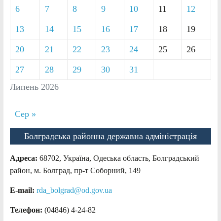
6
7
8
9
10
11
12
13
14
15
16
17
18
19
20
21
22
23
24
25
26
27
28
29
30
31
Липень 2026
Сер »
Болградська районна державна адміністрація
Адреса:
68702, Україна, Одеська область, Болградський
район, м. Болград, пр-т Соборний, 149
E-mail:
rda_bolgrad@od.gov.ua
Телефон:
(04846) 4-24-82