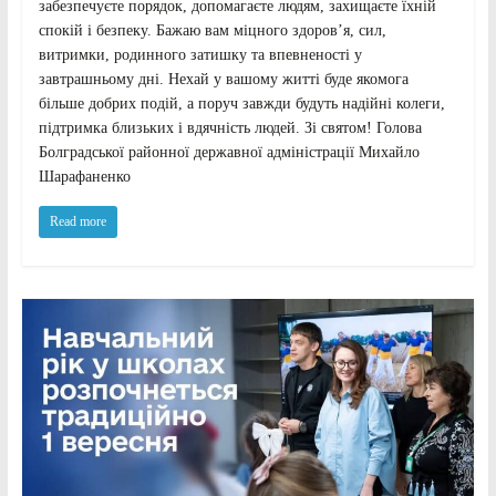
забезпечуєте порядок, допомагаєте людям, захищаєте їхній
спокій і безпеку. Бажаю вам міцного здоров’я, сил,
витримки, родинного затишку та впевненості у
завтрашньому дні. Нехай у вашому житті буде якомога
більше добрих подій, а поруч завжди будуть надійні колеги,
підтримка близьких і вдячність людей. Зі святом! Голова
Болградської районної державної адміністрації Михайло
Шарафаненко
Read more