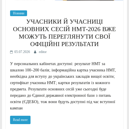
Новини
УЧАСНИКИ Й УЧАСНИЦІ
ОСНОВНИХ СЕСІЙ НМТ-2026 ВЖЕ
МОЖУТЬ ПЕРЕГЛЯНУТИ СВОЇ
ОФІЦІЙНІ РЕЗУЛЬТАТИ
05.07.2026
editor
У персональних кабінетах доступні: результат НМТ за
шкалою 100–200 балів; інформаційна картка учасника НМТ,
необхідна для вступу до українських закладів вищої освіти;
сертифікат учасника НМТ; картки результатів із кожного
предмета. Результати основних сесій уже сьогодні буде
передано до Єдиної державної електронної бази з питань
освіти (ЄДЕБО), тож вони будуть доступні під час вступної
кампан
Read more