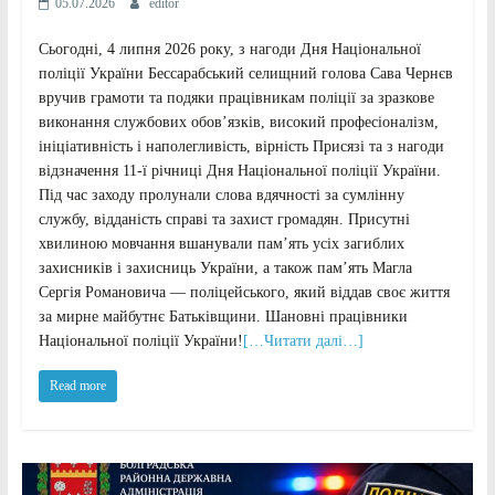
05.07.2026
editor
Сьогодні, 4 липня 2026 року, з нагоди Дня Національної
поліції України Бессарабський селищний голова Сава Чернєв
вручив грамоти та подяки працівникам поліції за зразкове
виконання службових обов’язків, високий професіоналізм,
ініціативність і наполегливість, вірність Присязі та з нагоди
відзначення 11-ї річниці Дня Національної поліції України.
Під час заходу пролунали слова вдячності за сумлінну
службу, відданість справі та захист громадян. Присутні
хвилиною мовчання вшанували пам’ять усіх загиблих
захисників і захисниць України, а також пам’ять Магла
Сергія Романовича — поліцейського, який віддав своє життя
за мирне майбутнє Батьківщини. Шановні працівники
Національної поліції України!
[…Читати далі…]
Read more