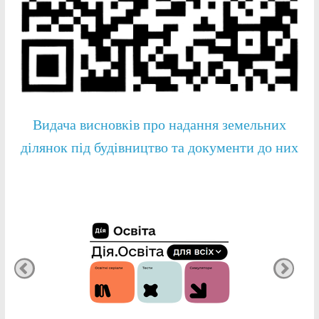
Видача висновків про надання земельних
ділянок під будівництво та документи до них