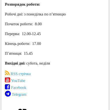
Розпорядок роботи:
Робочі дні: з понеділка по п’ятницю
Початок роботи: 8.00
Перерва: 12.00-12.45
Кінець роботи: 17.00
П’ятниця: 15.45
Вихідні дні:
субота, неділя
RSS стрічка
YouTube
Facebook
Telegram