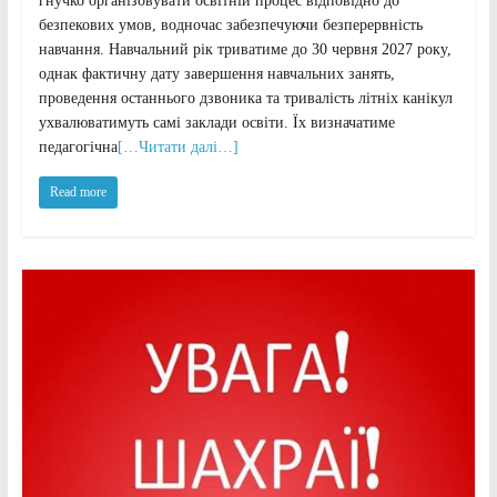
гнучко організовувати освітній процес відповідно до
безпекових умов, водночас забезпечуючи безперервність
навчання. Навчальний рік триватиме до 30 червня 2027 року,
однак фактичну дату завершення навчальних занять,
проведення останнього дзвоника та тривалість літніх канікул
ухвалюватимуть самі заклади освіти. Їх визначатиме
педагогічна
[…Читати далі…]
Read more