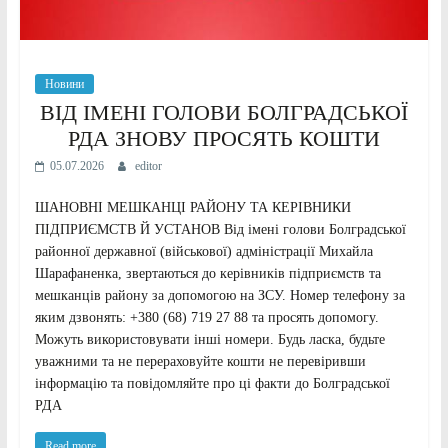
Новини
ВІД ІМЕНІ ГОЛОВИ БОЛГРАДСЬКОЇ
РДА ЗНОВУ ПРОСЯТЬ КОШТИ
05.07.2026
editor
ШАНОВНІ МЕШКАНЦІ РАЙОНУ ТА КЕРІВНИКИ
ПІДПРИЄМСТВ Й УСТАНОВ Від імені голови Болградської
районної державної (військової) адміністрації Михайла
Шарафаненка, звертаються до керівників підприємств та
мешканців району за допомогою на ЗСУ. Номер телефону за
яким дзвонять: +380 (68) 719 27 88 та просять допомогу.
Можуть використовувати інші номери. Будь ласка, будьте
уважними та не перераховуйте кошти не перевіривши
інформацію та повідомляйте про ці факти до Болградської
РДА
Read more