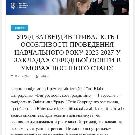
Новини
УРЯД ЗАТВЕРДИВ ТРИВАЛІСТЬ І
ОСОБЛИВОСТІ ПРОВЕДЕННЯ
НАВЧАЛЬНОГО РОКУ 2026-2027 У
ЗАКЛАДАХ СЕРЕДНЬОЇ ОСВІТИ В
УМОВАХ ВОЄННОГО СТАНУ.
05.07.2026
editor
Про це повідомила Прем’єр-міністр України Юлія
Свириденко. «Він розпочнеться традиційно — 1 вересня», –
повідомила Очільниця Уряду. Юлія Свириденко зазначила,
що обласні та Київська міська військові адміністрації разом із
засновниками закладів освіти визначатимуть, як
розпочнеться навчальний рік у кожній громаді, зважаючи на
безпекову ситуацію в регіоні. Це дасть змогу громадам