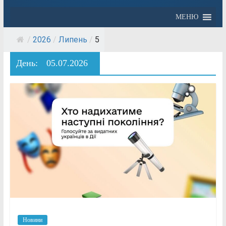
МЕНЮ
/
2026
/
Липень
/
5
День:
05.07.2026
Новини