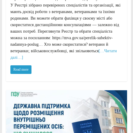
У Реєстрі зібрано перевірених спеціалістів та організації, які
мають досвід роботи з ветеранами, ветеранками та їхніми
родинами. Ви можете обрати фахівця у своєму місті або
скористатися дистанційними консультаціями — залежно від
ваших потреб. Переглянути Реєстр та обрати спеціаліста
можна за посиланням: https://mva.gov.ua/perelik-subektiv-
nadannya-poslug… Хто може скористатися? ветерани й
ветеранки; військовослужбовці, які звільняються
[…Читати
далі…]
Read more