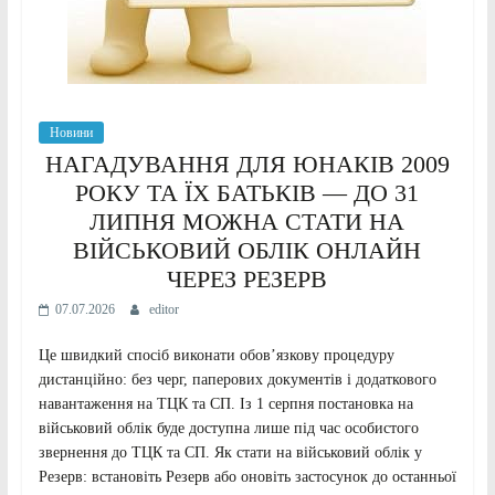
Новини
НАГАДУВАННЯ ДЛЯ ЮНАКІВ 2009
РОКУ ТА ЇХ БАТЬКІВ — ДО 31
ЛИПНЯ МОЖНА СТАТИ НА
ВІЙСЬКОВИЙ ОБЛІК ОНЛАЙН
ЧЕРЕЗ РЕЗЕРВ
07.07.2026
editor
Це швидкий спосіб виконати обов’язкову процедуру
дистанційно: без черг, паперових документів і додаткового
навантаження на ТЦК та СП. Із 1 серпня постановка на
військовий облік буде доступна лише під час особистого
звернення до ТЦК та СП. Як стати на військовий облік у
Резерв: встановіть Резерв або оновіть застосунок до останньої