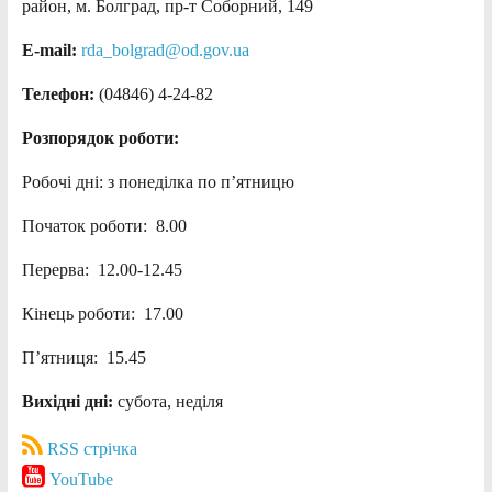
район, м. Болград, пр-т Соборний, 149
E-mail:
rda_bolgrad@od.gov.ua
Телефон:
(04846) 4-24-82
Розпорядок роботи:
Робочі дні: з понеділка по п’ятницю
Початок роботи: 8.00
Перерва: 12.00-12.45
Кінець роботи: 17.00
П’ятниця: 15.45
Вихідні дні:
субота, неділя
RSS стрічка
YouTube