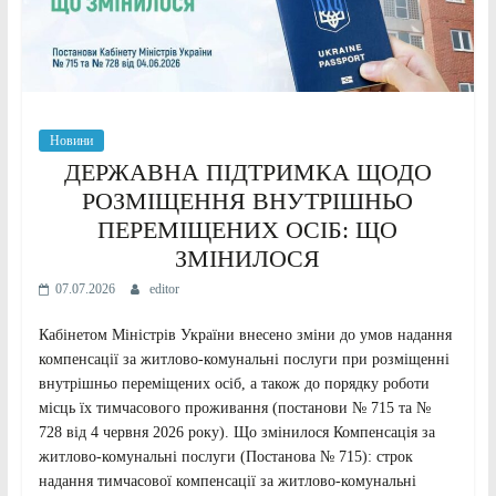
Новини
ДЕРЖАВНА ПІДТРИМКА ЩОДО
РОЗМІЩЕННЯ ВНУТРІШНЬО
ПЕРЕМІЩЕНИХ ОСІБ: ЩО
ЗМІНИЛОСЯ
07.07.2026
editor
Кабінетом Міністрів України внесено зміни до умов надання
компенсації за житлово-комунальні послуги при розміщенні
внутрішньо переміщених осіб, а також до порядку роботи
місць їх тимчасового проживання (постанови № 715 та №
728 від 4 червня 2026 року). Що змінилося Компенсація за
житлово-комунальні послуги (Постанова № 715): строк
надання тимчасової компенсації за житлово-комунальні