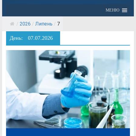
МЕНЮ
/
2026
/
Липень
/
7
День:
07.07.2026