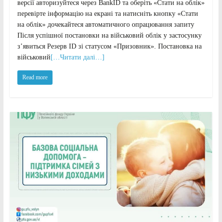
версії авторизуйтеся через BankID та оберіть «Стати на облік»
перевірте інформацію на екрані та натисніть кнопку «Стати
на облік» дочекайтеся автоматичного опрацювання запиту
Після успішної постановки на військовий облік у застосунку
з’явиться Резерв ID зі статусом «Призовник». Постановка на
військовий
[…Читати далі…]
Read more