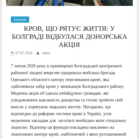
Новини
КРОВ, ЩО РЯТУЄ ЖИТТЯ: У
БОЛГРАДІ ВІДБУЛАСЯ ДОНОРСЬКА
АКЦІЯ
07.07.2026
editor
7 липня 2026 року в приміщенні Болградської центральної
районної лікарні вчергове працювала мобільна бригада
Одеського обласного центру переливання крові, яка
здійснювала забір крові у мешканців Болградського району.
Медична акція об’єднала небайдужих громадян, які
усвідомлюють важливість донорства та готові зробити свій
внесок у порятунок людських життів. Нагадаємо, що
відповідно до реформи системи крові в Україні, усім
медичним закладам для заготівлі необхідно мати спеціальну
ліцензію. Відтепер ця функція покладена виключно на
ліцензовані центри крові, найближчий з яких розташований