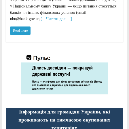
у Національному банку України — якщо питання стосується
банків чи інших фінансових установ (email —
nbu@bank.gov.ua,
[…Читати далі…]
Read more
Інформація для громадян України, які
проживають на тимчасово окупованих
територіях