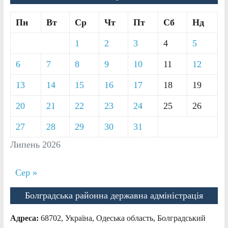
Пн
Вт
Ср
Чт
Пт
Сб
Нд
1
2
3
4
5
6
7
8
9
10
11
12
13
14
15
16
17
18
19
20
21
22
23
24
25
26
27
28
29
30
31
Липень 2026
Сер »
Болградська районна державна адміністрація
Адреса:
68702, Україна, Одеська область, Болградський