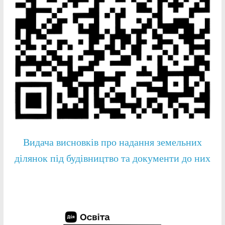
Видача висновків про надання земельних
ділянок під будівництво та документи до них