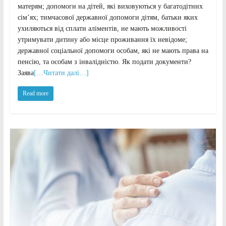
матерям; допомоги на дітей, які виховуються у багатодітних
сім’ях; тимчасової державної допомоги дітям, батьки яких
ухиляються від сплати аліментів, не мають можливості
утримувати дитину або місце проживання їх невідоме;
державної соціальної допомоги особам, які не мають права на
пенсію, та особам з інвалідністю. Як подати документи?
Заява
[…Читати далі…]
Read more