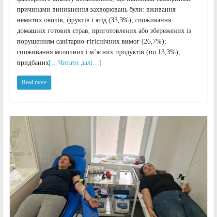
причинами виникнення захворювань були: вживання
немитих овочів, фруктів і ягід (33,3%); споживання
домашніх готових страв, приготовлених або збережених із
порушенням санітарно-гігієнічних вимог (26,7%);
споживання молочних і м’ясних продуктів (по 13,3%),
придбаних
[…Читати далі…]
Read more