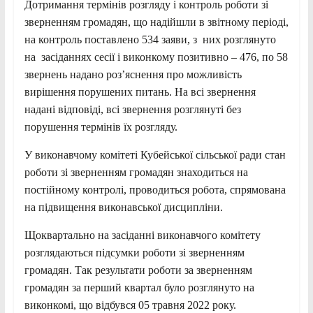
Дотримання термінів розгляду і контроль роботи зі
зверненням громадян, що надійшли в звітному періоді,
на контроль поставлено 534 заяви, з них розглянуто
на засіданнях сесії і виконкому позитивно – 476, по 58
звернень надано роз’яснення про можливість
вирішення порушених питань. На всі звернення
надані відповіді, всі звернення розглянуті без
порушення термінів їх розгляду.
У виконавчому комітеті Кубейської сільської ради стан
роботи зі зверненням громадян знаходиться на
постійному контролі, проводиться робота, спрямована
на підвищення виконавської дисципліни.
Щоквартально на засіданні виконавчого комітету
розглядаються підсумки роботи зі зверненням
громадян. Так результати роботи за зверненням
громадян за перший квартал було розглянуто на
виконкомі, що відбувся 05 травня 2022 року.