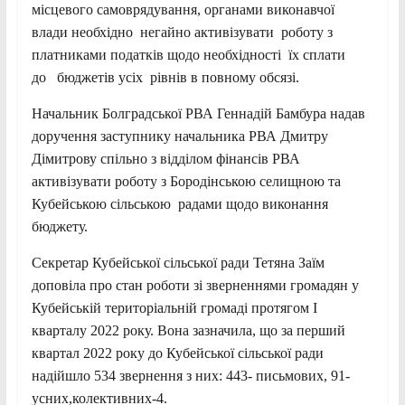
місцевого самоврядування, органами виконавчої
влади необхідно негайно активізувати роботу з
платниками податків щодо необхідності їх сплати
до бюджетів усіх рівнів в повному обсязі.
Начальник Болградської РВА Геннадій Бамбура надав
доручення заступнику начальника РВА Дмитру
Дімитрову спільно з відділом фінансів РВА
активізувати роботу з Бородінською селищною та
Кубейською сільською радами щодо виконання
бюджету.
Секретар Кубейської сільської ради Тетяна Заїм
доповіла про стан роботи зі зверненнями громадян у
Кубейській територіальній громаді протягом І
кварталу 2022 року. Вона зазначила, що за перший
квартал 2022 року до Кубейської сільської ради
надійшло 534 звернення з них: 443- письмових, 91-
усних,колективних-4.