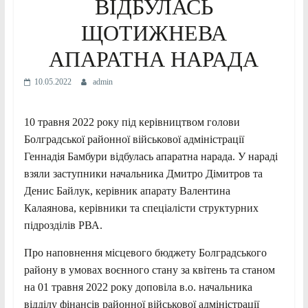
ВІДБУЛАСЬ
ЩОТИЖНЕВА
АПАРАТНА НАРАДА
10.05.2022
admin
10 травня 2022 року під керівництвом голови
Болградської районної військової адміністрації
Геннадія Бамбури відбулась апаратна нарада. У нараді
взяли заступники начальника Дмитро Дімитров та
Денис Байлук, керівник апарату Валентина
Калаянова, керівники та спеціалісти структурних
підрозділів РВА.
Про наповнення місцевого бюджету Болградського
району в умовах воєнного стану за квітень та станом
на 01 травня 2022 року доповіла в.о. начальника
відділу фінансів районної військової адміністрації