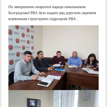
По завершенню апаратної наради начальником
Болградської РВА було надано ряд доручень окремим
керівникам структурних підрозділів РВА.