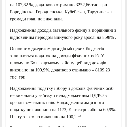
на 107,82 %, додатково отримано 3252,66 тис. грн.
Бородінська, Городненська, Кубейська, Тарутинська
громади план не виконали.
Надходження доходів загального фонду в порівнянні з
відповідним періодом минулого року зрослі на 8,98% .
Основним джерелом доходів місцевих бюджетів
залишається податок на доходи фізичних осіб. У
цілому по Болградському району цей вид доходів
виконано на 109,9%, додатково отримано – 8109,23
тис. грн.
Надходження податку і збору з доходів фізичних осіб
не виконано у зв’язку з ненадходженням ПДФО з
оренди земельних паїв. Надходження акцизного
податку не виконано на 1173,91 тис.грн. або на 69,9%.
Плату за землю виконано на 100,2 %.