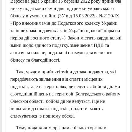
Верховна рада України 15 березня 2022 року прийняла
низку податкових змін для підтримки українського
бізнесу в умовах війни (ЗУ від 15.03.2022р. №2120-ІХ
«Про внесення змін до Податкового кодексу України
та інших законодавчих актів України щодо дії норм на
період дії воєнного стану»). Закон містить кардинальні
зміни щодо єдиного податку, зменшення ПДВ та
акцизу на пальне, податкові стимули для великого
бізнесу та благодійності.
Так, урядом прийняті зміни до законодавства, які
передбачають звільнення від сплати місцевих
податків, але на територіях, де ведуться бойові дії. На
сьогоднішній день на території Болградського району
Одеської області бойові дії не ведуться, і це не
звільняє від сплати податків, податки мають
сплачуватися в повному обсязі.
Тому податковим органам спільно з органам