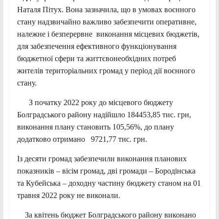
Наталя Пітух. Вона зазначила, що в умовах воєнного
стану надзвичайно важливо забезпечити оперативне,
належне і безперервне виконання місцевих бюджетів,
для забезпечення ефективного функціонування
бюджетної сфери та життєвонеобхідних потреб
жителів територіальних громад у період дії воєнного
стану.
З початку 2022 року до місцевого бюджету
Болградського району надійшло 184453,85 тис. грн,
виконання плану становить 105,56%, до плану
додатково отримано 9721,77 тис. грн.
Із десяти громад забезпечили виконання планових
показників – вісім громад, дві громади – Бородінська
та Кубейська – доходну частину бюджету станом на 01
травня 2022 року не виконали.
За квітень бюджет Болградського району виконано