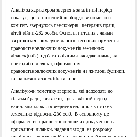
Аналіз за характером звернень за звітний період
показує, що за поточний період до виконавчого
комітету звернулось пенсіонерів і ветеранів праці,
дітей війни-262 особи. Основні питання з якими
звертаються громадяни даної категорії-оформлення
правовстановлюючих документів земельних
ділянок(паїв) під багаторічними насадженнями, на
присадибні ділянки, оформлення
правовстановлюючих документів на житлові будинки,
та написання заповітів та інше.
Аналізуючи тематику звернень, які надходять до
сільської ради, виявлено, що за звітний період
найбільша кількість звернень надійшла з питань
земельних відносин-280 осіб. В основному, це
оформлення правовстановлюючих документів на
присадибні ділянки, надання згоди на розробку
технічних документацій на ділянки під багаторічними