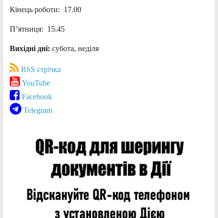
Кінець роботи: 17.00
П’ятниця: 15.45
Вихідні дні:
субота, неділя
RSS стрічка
YouTube
Facebook
Telegram