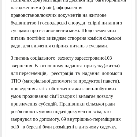
насадженнями (паїв), оформлення
правовстановлюючих документів на житлове
будівництво і господарські споруди, спірні питання з
сусідами про встановлення межі. Щодо земельних
питань постійно виїжджає створена комісія сільської
ради, для вивчення спірних питань з сусідами.
З питань соціального захисту зареєстровано103
звернення. В основному надання притулку(житла)
для переселенців, реєстрація та надання допомоги
ТПО (матеріальної допомоги та продуктові пакети),
проведення актів обстеження житлово-побутових
умов проживання сім’ї хворих і вимагає дозволу
призначення субсидій. Працівники сільської ради
роз’яснюють умови подачі документів всім, хто
звернувся по допомогу. 69 внутрішньо-переміщених
осіб в березні були розміщені в дитячому садочку.