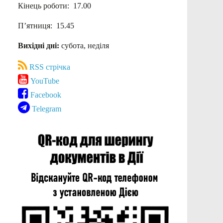
Кінець роботи: 17.00
П’ятниця: 15.45
Вихідні дні:
субота, неділя
RSS стрічка
YouTube
Facebook
Telegram