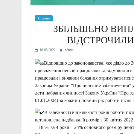
Новини
ЗБІЛЬШЕНО ВИПЛ
ВІДСТРОЧИЛИ
10.06.2022
admin
Відповідно до законодавства, яке діяло до 30
призначення пенсій працювали та відмовились в
працювали і виявили бажання отримувати пенсію
Законом України “Про пенсійне забезпечення” у
дати набрання чинності Закону України “Про за
01.01.2004) за кожний повний рік роботи після п
В залежності від кількості років роботи піс
встановлена надбавка, її розмір з 30 квітня 2022
– 18 %, за 4 роки – 24% основного розміру пенсі