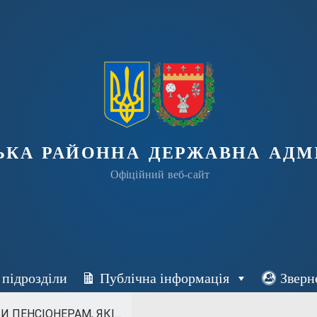
ька районна державна адмі
Офіційний веб-сайт
 підрозділи
Публічна інформація
Зверн
ПЕНСІОНЕРАМ, ЯКІ...