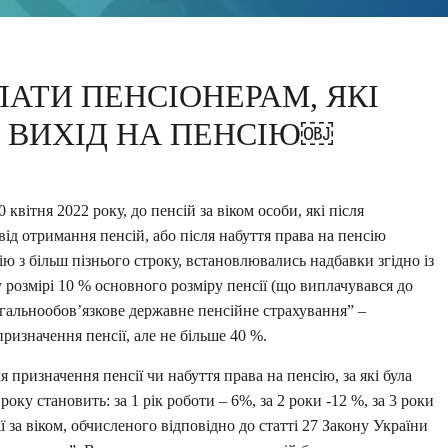
АТИ ПЕНСІОНЕРАМ, ЯКІ
 ВИХІД НА ПЕНСІЮ￼
 квітня 2022 року, до пенсій за віком особи, які після
ід отримання пенсій, або після набуття права на пенсію
 з більш пізнього строку, встановлювались надбавки згідно із
 розмірі 10 % основного розміру пенсії (що виплачувався до
гальнообов’язкове державне пенсійне страхування” –
ризначення пенсії, але не більше 40 %.
ля призначення пенсії чи набуття права на пенсію, за які була
 року становить: за 1 рік роботи – 6%, за 2 роки -12 %, за 3 роки
ї за віком, обчисленого відповідно до статті 27 Закону України