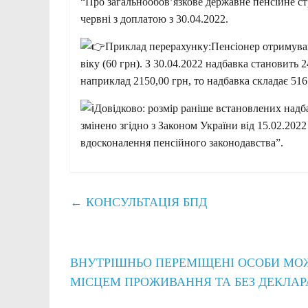
“Про загальнообов’язкове державне пенсійне ст
червні з доплатою з 30.04.2022.
Приклад перерахунку:Пенсіонер отримував
віку (60 грн). З 30.04.2022 надбавка становить
наприклад 2150,00 грн, то надбавка складає 516 
Довідково: розмір раніше встановлених надбав
змінено згідно з Законом України від 15.02.20
вдосконалення пенсійного законодавства”.
←
КОНСУЛЬТАЦІЯ БПД
ВНУТРІШНЬО ПЕРЕМІЩЕНІ ОСОБИ МО
МІСЦЕМ ПРОЖИВАННЯ ТА БЕЗ ДЕКЛА