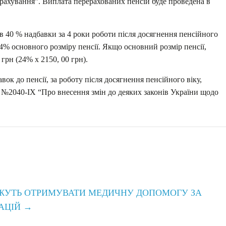
рахування”. Виплата перерахованих пенсій буде проведена в
 40 % надбавки за 4 роки роботи після досягнення пенсійного
 24% основного розміру пенсії. Якщо основний розмір пенсії,
грн (24% х 2150, 00 грн).
ок до пенсії, за роботу після досягнення пенсійного віку,
22 №2040-IX “Про внесення змін до деяких законів України щодо
ЖУТЬ ОТРИМУВАТИ МЕДИЧНУ ДОПОМОГУ ЗА
РАЦІЙ
→