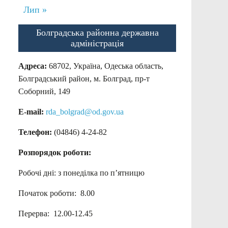
Лип »
Болградська районна державна
адміністрація
Адреса:
68702, Україна, Одеська область,
Болградський район, м. Болград, пр-т
Соборний, 149
E-mail:
rda_bolgrad@od.gov.ua
Телефон:
(04846) 4-24-82
Розпорядок роботи:
Робочі дні: з понеділка по п’ятницю
Початок роботи: 8.00
Перерва: 12.00-12.45