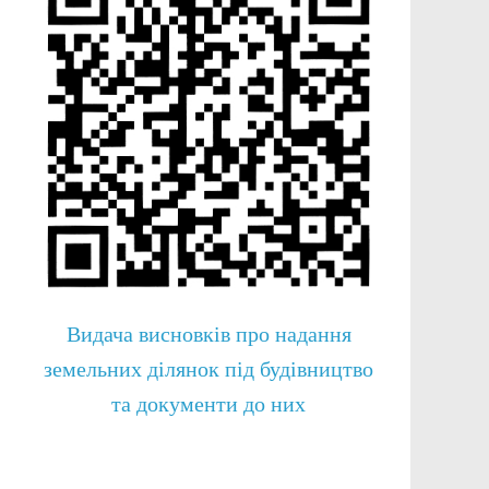
Видача висновків про надання
земельних ділянок під будівництво
та документи до них