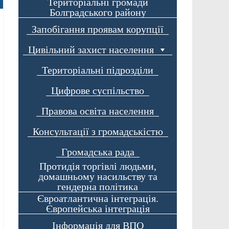
Територіальні громади
Болградського району
Запобігання проявам корупції
Цивільний захист населення
Територіальні підрозділи
Цифрове суспільство
Правова освіта населення
Консультації з громадськістю
Громадська рада
Протидія торгівлі людьми,
домашньому насильству та
гендерна політика
Євроатлантична інтеграція.
Європейська інтеграція
Інформація для ВПО