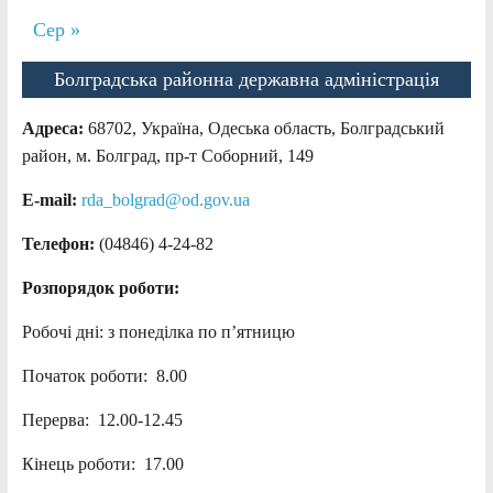
Сер »
Болградська районна державна адміністрація
Адреса:
68702, Україна, Одеська область, Болградський
район, м. Болград, пр-т Соборний, 149
E-mail:
rda_bolgrad@od.gov.ua
Телефон:
(04846) 4-24-82
Розпорядок роботи:
Робочі дні: з понеділка по п’ятницю
Початок роботи: 8.00
Перерва: 12.00-12.45
Кінець роботи: 17.00