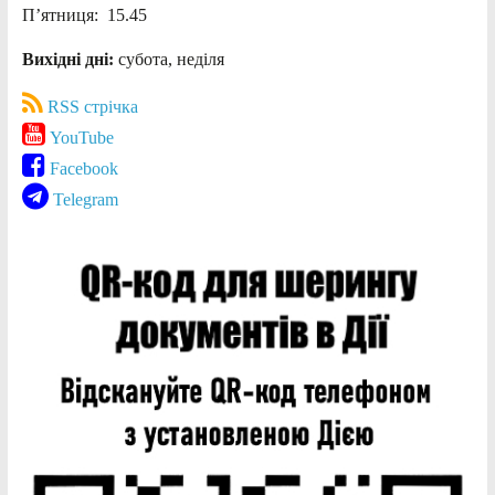
П’ятниця: 15.45
Вихідні дні:
субота, неділя
RSS стрічка
YouTube
Facebook
Telegram