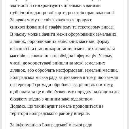
здатності й синхронізують ці знімки з даними
публічної кадастрової карти, реєстрів прав власності.
Завдяки чому на світ з’являється продукт,
синхронізований в графічному та текстовому виразі.
В ньому можна бачити межи сформованих земельних
ділянок, оброблюваних земельних масивів, форму
власності та стан використання земельних ділянок та
масивів, а також інша необхідна інформація. У тому
числі, де користувачі вийшли за межі земельних
ділянок, або оброблять несформовані земельні масиви.
Болградська міська рада зацікавлена в тому, щоб земля
на території громади оброблялася, рівно як и в тому,
щоб плата за це в обов’язковому порядку надходила до
бюджету згідно з чинним законодавством.
Додамо, що такий аудит земель проводиться на
території Болградського району вперше.
За інформацією Болградської міської ради