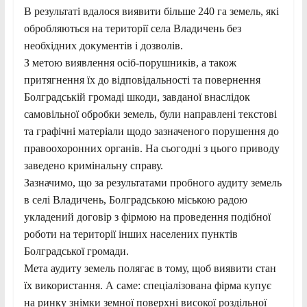
В результаті вдалося виявити більше 240 га земель, які
обробляються на території села Владичень без
необхідних документів і дозволів.
З метою виявлення осіб-порушників, а також
притягнення їх до відповідальності та повернення
Болградській громаді шкоди, завданої внаслідок
самовільної обробки земель, були направлені текстові
та графічні матеріали щодо зазначеного порушення до
правоохоронних органів. На сьогодні з цього приводу
заведено кримінальну справу.
Зазначимо, що за результатами пробного аудиту земель
в селі Владичень, Болградською міською радою
укладений договір з фірмою на проведення подібної
роботи на території інших населених пунктів
Болградської громади.
Мета аудиту земель полягає в тому, щоб виявити стан
їх використання. А саме: спеціалізована фірма купує
на ринку знімки земної поверхні високої роздільної