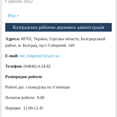
Серпень 2022
Вер »
Болградська районна державна адміністрація
Адреса:
68702, Україна, Одеська область, Болградський
район, м. Болград, пр-т Соборний, 149
E-mail:
rda_bolgrad@od.gov.ua
Телефон:
(04846) 4-24-82
Розпорядок роботи:
Робочі дні: з понеділка по п’ятницю
Початок роботи: 8.00
Перерва: 12.00-12.45