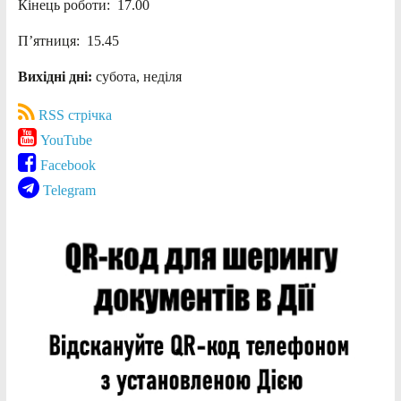
Кінець роботи: 17.00
П’ятниця: 15.45
Вихідні дні:
субота, неділя
RSS стрічка
YouTube
Facebook
Telegram