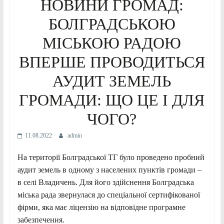
НОВИНИ ГРОМАД:
БОЛГРАДСЬКОЮ
МІСЬКОЮ РАДОЮ
ВПЕРШЕ ПРОВОДИТЬСЯ
АУДИТ ЗЕМЕЛЬ
ГРОМАДИ: ЩО ЦЕ І ДЛЯ
ЧОГО?
11.08.2022
admin
На території Болградської ТГ було проведено пробний
аудит земель в одному з населених пунктів громади –
в селі Владичень. Для його здійснення Болградська
міська рада звернулася до спеціальної сертифікованої
фірми, яка має ліцензію на відповідне програмне
забезпечення.