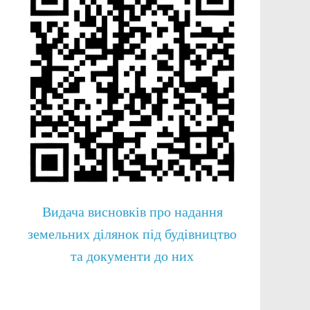
Видача висновків про надання
земельних ділянок під будівництво
та документи до них