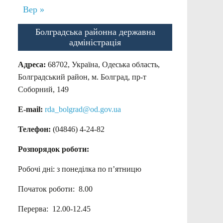
Вер »
Болградська районна державна
адміністрація
Адреса:
68702, Україна, Одеська область,
Болградський район, м. Болград, пр-т
Соборний, 149
E-mail:
rda_bolgrad@od.gov.ua
Телефон:
(04846) 4-24-82
Розпорядок роботи:
Робочі дні: з понеділка по п’ятницю
Початок роботи: 8.00
Перерва: 12.00-12.45