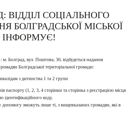
: ВІДДІЛ СОЦІАЛЬНОГО
Я БОЛГРАДСЬКОЇ МІСЬКОЇ
 ІНФОРМУЄ!
 : м. Болград, вул. Поштова, 30, відбудеться надання
громадян Болградської територіальної громади:
інвалідам з дитинства 1 та 2 групи
я паспорту (1, 2, 3, 4 сторінки та сторінка з реєстрацією місця
ію ідентифікаційного коду.
у допомогу зможуть лише ті, з вищевказаних громадян, які в