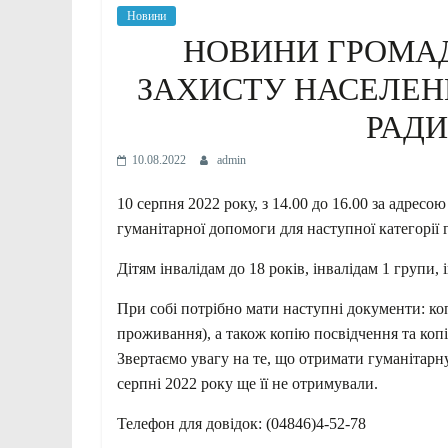
Новини
НОВИНИ ГРОМАД
ЗАХИСТУ НАСЕЛЕНН
РАДИ
10.08.2022
admin
10 серпня 2022 року, з 14.00 до 16.00 за адресою
гуманітарної допомоги для наступної категорії 
Дітям інвалідам до 18 років, інвалідам 1 групи, 
При собі потрібно мати наступні документи: копі
проживання), а також копію посвідчення та коп
Звертаємо увагу на те, що отримати гуманітарн
серпні 2022 року ще її не отримували.
Телефон для довідок: (04846)4-52-78