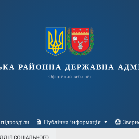
ька районна державна адмі
Офіційний веб-сайт
 підрозділи
Публічна інформація
Зверн
ДДІЛ СОЦІАЛЬНОГО...