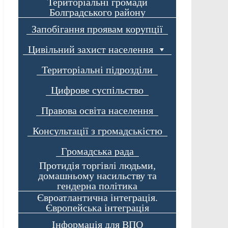
Територіальні громади
Болградського району
Запобігання проявам корупції
Цивільний захист населення
Територіальні підрозділи
Цифрове суспільство
Правова освіта населення
Консультації з громадськістю
Громадська рада
Протидія торгівлі людьми,
домашньому насильству та
гендерна політика
Євроатлантична інтеграція.
Європейська інтеграція
Інформація для ВПО