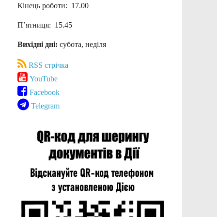
Кінець роботи: 17.00
П’ятниця: 15.45
Вихідні дні:
субота, неділя
RSS стрічка
YouTube
Facebook
Telegram