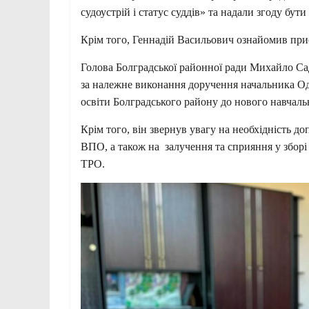
судоустрій і статус суддів» та надали згоду бу
Крім того, Геннадій Васильович ознайомив прис
Голова Болградської районної ради Михайло Сад
за належне виконання доручення начальника Од
освіти Болградського району до нового навчаль
Крім того, він звернув увагу на необхідність 
ВПО, а також на залучення та сприяння у зборі
ТРО.