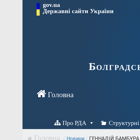
Перейти
gov.ua
Державні сайти України
до
вмісту
Болградс
Про РДА
Структурні
/
Новини
/
ГЕННАДІЙ БАМБУРА В