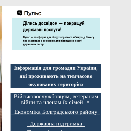
Інформація для громадян України,
які проживають на тимчасово
окупованих територіях
Військовослужбовцям, ветеранам
війни та членам їх сімей
Економіка Болградського району
Державна підтримка