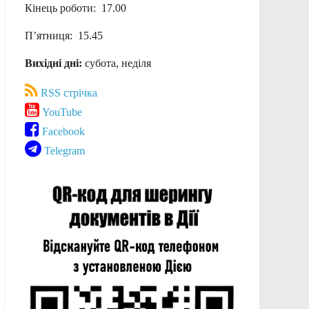
Кінець роботи: 17.00
П’ятниця: 15.45
Вихідні дні:
субота, неділя
RSS стрічка
YouTube
Facebook
Telegram