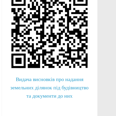
Видача висновків про надання
земельних ділянок під будівництво
та документи до них