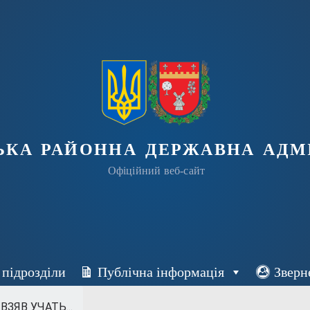
ька районна державна адмі
Офіційний веб-сайт
 підрозділи
Публічна інформація
Зверн
ЗЯВ УЧАТЬ...