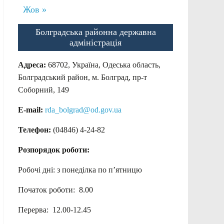
Жов »
Болградська районна державна
адміністрація
Адреса:
68702, Україна, Одеська область,
Болградський район, м. Болград, пр-т
Соборний, 149
E-mail:
rda_bolgrad@od.gov.ua
Телефон:
(04846) 4-24-82
Розпорядок роботи:
Робочі дні: з понеділка по п’ятницю
Початок роботи: 8.00
Перерва: 12.00-12.45