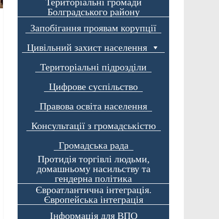
Територіальні громади
Болградського району
Запобігання проявам корупції
Цивільний захист населення
Територіальні підрозділи
Цифрове суспільство
Правова освіта населення
Консультації з громадськістю
Громадська рада
Протидія торгівлі людьми,
домашньому насильству та
гендерна політика
Євроатлантична інтеграція.
Європейська інтеграція
Інформація для ВПО