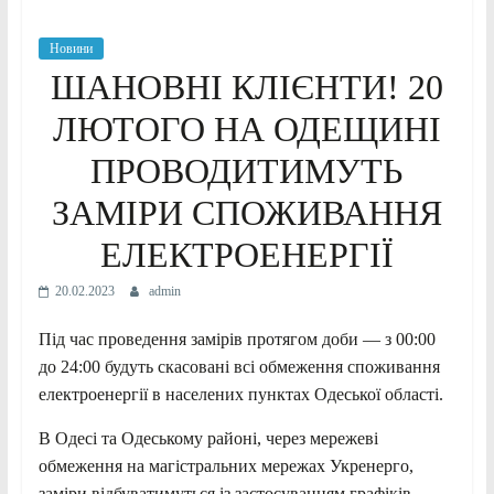
Новини
ШАНОВНІ КЛІЄНТИ! 20
ЛЮТОГО НА ОДЕЩИНІ
ПРОВОДИТИМУТЬ
ЗАМІРИ СПОЖИВАННЯ
ЕЛЕКТРОЕНЕРГІЇ
20.02.2023
admin
Під час проведення замірів протягом доби — з 00:00
до 24:00 будуть скасовані всі обмеження споживання
електроенергії в населених пунктах Одеської області.
В Одесі та Одеському районі, через мережеві
обмеження на магістральних мережах Укренерго,
заміри відбуватимуться із застосуванням графіків