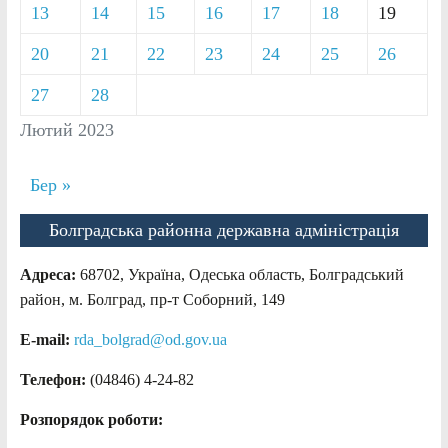
13
14
15
16
17
18
19
20
21
22
23
24
25
26
27
28
Лютий 2023
Бер »
Болградська районна державна адміністрація
Адреса:
68702, Україна, Одеська область, Болградський
район, м. Болград, пр-т Соборний, 149
E-mail:
rda_bolgrad@od.gov.ua
Телефон:
(04846) 4-24-82
Розпорядок роботи: