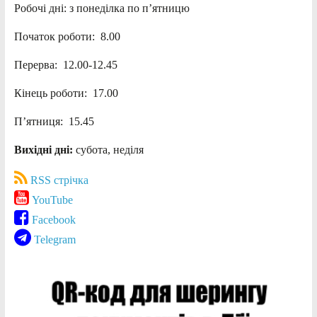
Робочі дні: з понеділка по п’ятницю
Початок роботи: 8.00
Перерва: 12.00-12.45
Кінець роботи: 17.00
П’ятниця: 15.45
Вихідні дні:
субота, неділя
RSS стрічка
YouTube
Facebook
Telegram