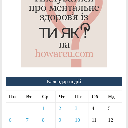
Календар подій
Пн
Вт
Ср
Чт
Пт
Сб
Нд
1
2
3
4
5
6
7
8
9
10
11
12