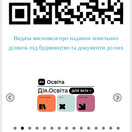
Видача висновків про надання земельних
ділянок під будівництво та документи до них