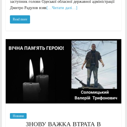
заступник голови Одеської обласної державної адміністрації
Дмитро Радулов взяв
[…Читати далі…]
Read more
Новини
ЗНОВУ ВАЖКА ВТРАТА В