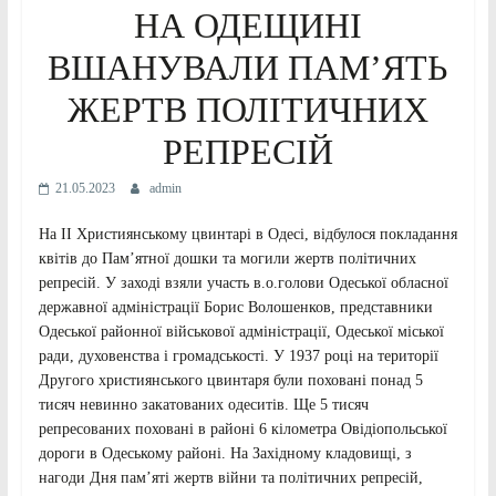
НА ОДЕЩИНІ
ВШАНУВАЛИ ПАМ’ЯТЬ
ЖЕРТВ ПОЛІТИЧНИХ
РЕПРЕСІЙ
21.05.2023
admin
На ІІ Християнському цвинтарі в Одесі, відбулося покладання
квітів до Пам’ятної дошки та могили жертв політичних
репресій. У заході взяли участь в.о.голови Одеської обласної
державної адміністрації Борис Волошенков, представники
Одеської районної військової адміністрації, Одеської міської
ради, духовенства і громадськості. У 1937 році на території
Другого християнського цвинтаря були поховані понад 5
тисяч невинно закатованих одеситів. Ще 5 тисяч
репресованих поховані в районі 6 кілометра Овідіопольської
дороги в Одеському районі. На Західному кладовищі, з
нагоди Дня пам’яті жертв війни та політичних репресій,