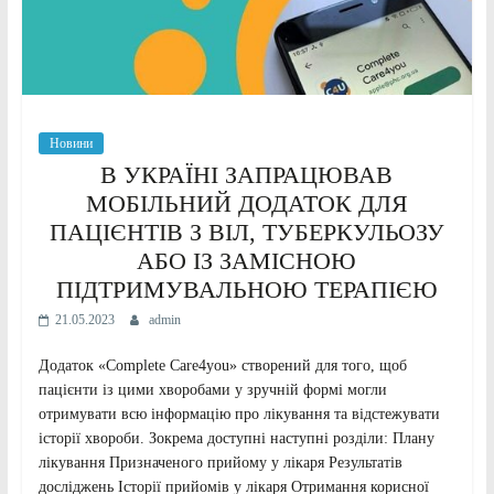
Новини
В УКРАЇНІ ЗАПРАЦЮВАВ
МОБІЛЬНИЙ ДОДАТОК ДЛЯ
ПАЦІЄНТІВ З ВІЛ, ТУБЕРКУЛЬОЗУ
АБО ІЗ ЗАМІСНОЮ
ПІДТРИМУВАЛЬНОЮ ТЕРАПІЄЮ
21.05.2023
admin
Додаток «Complete Care4you» створений для того, щоб
пацієнти із цими хворобами у зручній формі могли
отримувати всю інформацію про лікування та відстежувати
історії хвороби. Зокрема доступні наступні розділи: Плану
лікування Призначеного прийому у лікаря Результатів
досліджень Історії прийомів у лікаря Отримання корисної