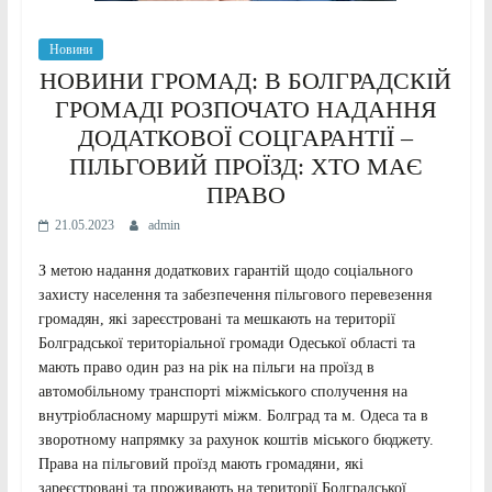
Новини
НОВИНИ ГРОМАД: В БОЛГРАДСКІЙ
ГРОМАДІ РОЗПОЧАТО НАДАННЯ
ДОДАТКОВОЇ СОЦГАРАНТІЇ –
ПІЛЬГОВИЙ ПРОЇЗД: ХТО МАЄ
ПРАВО
21.05.2023
admin
З метою надання додаткових гарантій щодо соціального
захисту населення та забезпечення пільгового перевезення
громадян, які зареєстровані та мешкають на території
Болградської територіальної громади Одеської області та
мають право один раз на рік на пільги на проїзд в
автомобільному транспорті міжміського сполучення на
внутріобласному маршруті міжм. Болград та м. Одеса та в
зворотному напрямку за рахунок коштів міського бюджету.
Права на пільговий проїзд мають громадяни, які
зареєстровані та проживають на території Болградської