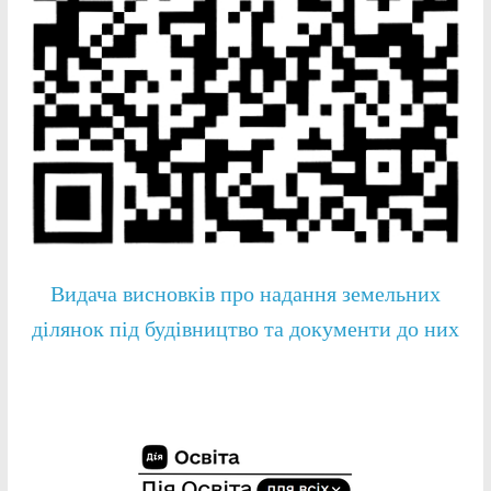
Видача висновків про надання земельних
ділянок під будівництво та документи до них