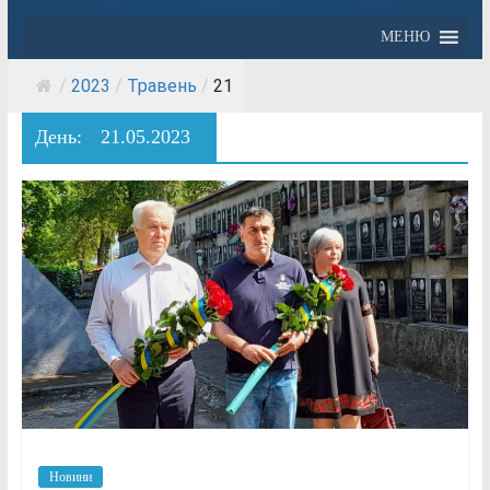
МЕНЮ
/
2023
/
Травень
/
21
День:
21.05.2023
Новини