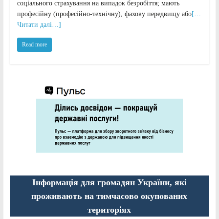
соціального страхування на випадок безробіття; мають
професійну (професійно-технічну), фахову передвищу або
[…
Читати далі…]
Read more
Інформація для громадян України, які
проживають на тимчасово окупованих
територіях