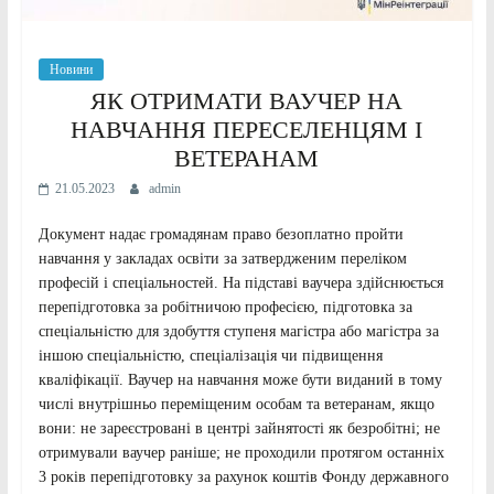
Новини
ЯК ОТРИМАТИ ВАУЧЕР НА
НАВЧАННЯ ПЕРЕСЕЛЕНЦЯМ І
ВЕТЕРАНАМ
21.05.2023
admin
Документ надає громадянам право безоплатно пройти
навчання у закладах освіти за затвердженим переліком
професій і спеціальностей. На підставі ваучера здійснюється
перепідготовка за робітничою професією, підготовка за
спеціальністю для здобуття ступеня магістра або магістра за
іншою спеціальністю, спеціалізація чи підвищення
кваліфікації. Ваучер на навчання може бути виданий в тому
числі внутрішньо переміщеним особам та ветеранам, якщо
вони: не зареєстровані в центрі зайнятості як безробітні; не
отримували ваучер раніше; не проходили протягом останніх
3 років перепідготовку за рахунок коштів Фонду державного