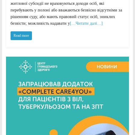
житлової субсидії не враховуються доходи осіб, які
перебувають у полоні або вважаються безвісно відсутніми за
рішенням суду, або мають правовий статус осіб, зниклих
безвісти; можливість надавати у
[…Читати далі…]
Read more