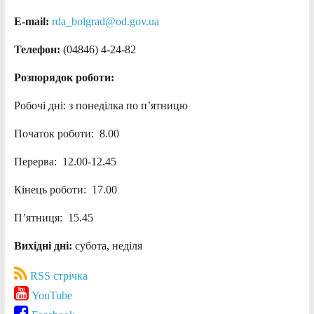
E-mail:
rda_bolgrad@od.gov.ua
Телефон:
(04846) 4-24-82
Розпорядок роботи:
Робочі дні: з понеділка по п’ятницю
Початок роботи: 8.00
Перерва: 12.00-12.45
Кінець роботи: 17.00
П’ятниця: 15.45
Вихідні дні:
субота, неділя
RSS стрічка
YouTube