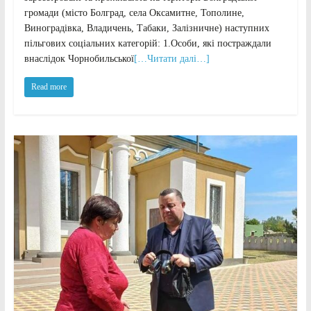
громади (місто Болград, села Оксамитне, Тополине,
Виноградівка, Владичень, Табаки, Залізничне) наступних
пільгових соціальних категорій: 1.Особи, які постраждали
внаслідок Чорнобильської
[…Читати далі…]
Read more