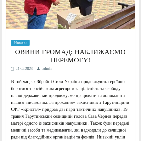
Новини
ОВИНИ ГРОМАД: НАБЛИЖАЄМО
ПЕРЕМОГУ!
21.05.2023
admin
В той час, як Збройні Сили України продовжують героїчно
боротися з російським агресором за цілісність та свободу
нашої держави, ми продовжуємо працювати та допомагати
нашим військовим. За проханням захисників з Тарутинщини
СФГ «Кристал» придбав дві пари тактичних навушників. 19
травня Тарутинський селищний голова Сава Чернєв передав
матері одного із захисників навушники. Також були передані
медичні засоби та медикаменти, які надходили до селищної
ради від благодійних організацій та фондів. Низький уклін