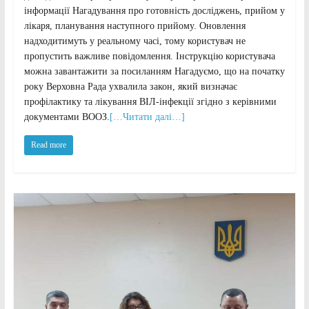
інформації Нагадування про готовність досліджень, прийом у
лікаря, планування наступного прийому. Оновлення
надходитимуть у реальному часі, тому користувач не
пропустить важливе повідомлення. Інструкцію користувача
можна завантажити за посиланням Нагадуємо, що на початку
року Верховна Рада ухвалила закон, який визначає
профілактику та лікування ВІЛ-інфекції згідно з керівними
документами ВООЗ.
[…Читати далі…]
Read more