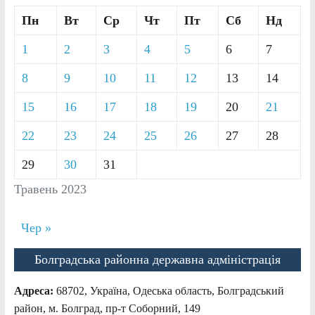
Пн
Вт
Ср
Чт
Пт
Сб
Нд
1
2
3
4
5
6
7
8
9
10
11
12
13
14
15
16
17
18
19
20
21
22
23
24
25
26
27
28
29
30
31
Травень 2023
Чер »
Болградська районна державна адміністрація
Адреса:
68702, Україна, Одеська область, Болградський
район, м. Болград, пр-т Соборний, 149