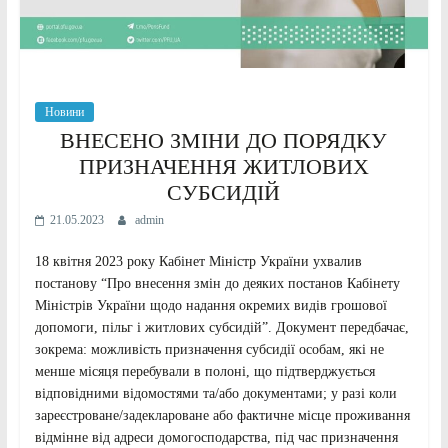
Новини
ВНЕСЕНО ЗМІНИ ДО ПОРЯДКУ
ПРИЗНАЧЕННЯ ЖИТЛОВИХ
СУБСИДІЙ
21.05.2023
admin
18 квітня 2023 року Кабінет Міністр України ухвалив
постанову “Про внесення змін до деяких постанов Кабінету
Міністрів України щодо надання окремих видів грошової
допомоги, пільг і житлових субсидій”. Документ передбачає,
зокрема: можливість призначення субсидії особам, які не
менше місяця перебували в полоні, що підтверджується
відповідними відомостями та/або документами; у разі коли
зареєстроване/задеклароване або фактичне місце проживання
відмінне від адреси домогосподарства, під час призначення