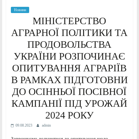
Новини
МІНІСТЕРСТВО
АГРАРНОЇ ПОЛІТИКИ ТА
ПРОДОВОЛЬСТВА
УКРАЇНИ РОЗПОЧИНАЄ
ОПИТУВАННЯ АГРАРІЇВ
В РАМКАХ ПІДГОТОВНИ
ДО ОСІННЬОЇ ПОСІВНОЇ
КАМПАНІЇ ПІД УРОЖАЙ
2024 РОКУ
09.08.2023
admin
Запрошуємо долучитися до опитування щодо