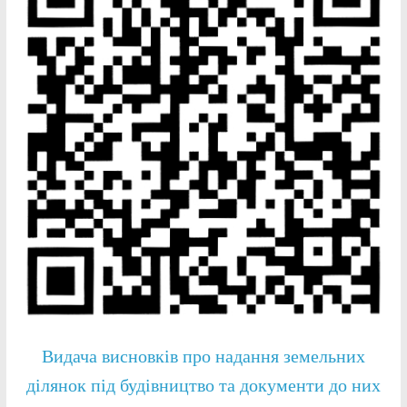
Видача висновків про надання земельних
ділянок під будівництво та документи до них