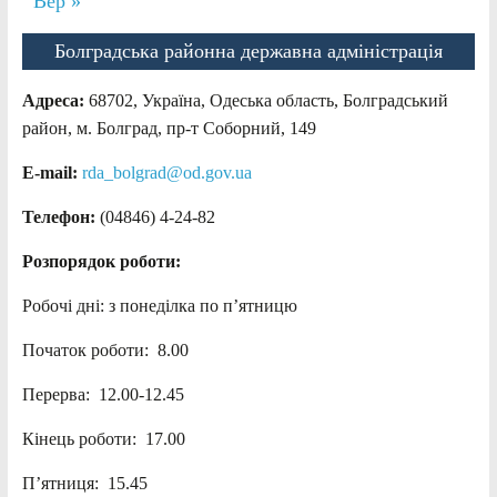
Вер »
Болградська районна державна адміністрація
Адреса:
68702, Україна, Одеська область, Болградський
район, м. Болград, пр-т Соборний, 149
E-mail:
rda_bolgrad@od.gov.ua
Телефон:
(04846) 4-24-82
Розпорядок роботи:
Робочі дні: з понеділка по п’ятницю
Початок роботи: 8.00
Перерва: 12.00-12.45
Кінець роботи: 17.00
П’ятниця: 15.45