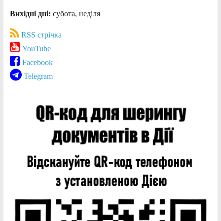
Вихідні дні:
субота, неділя
RSS стрічка
YouTube
Facebook
Telegram