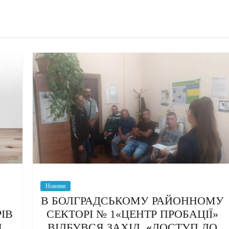
Новини
В БОЛГРАДСЬКОМУ РАЙОННОМУ
ІВ
СЕКТОРІ № 1«ЦЕНТР ПРОБАЦІЇ»
Я
ВІДБУВСЯ ЗАХІД
«
ДОСТУП ДО