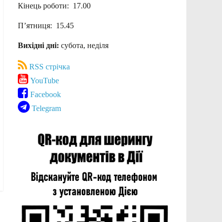
Кінець роботи: 17.00
П’ятниця: 15.45
Вихідні дні:
субота, неділя
RSS стрічка
YouTube
Facebook
Telegram