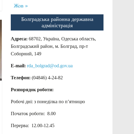
Жов »
Болградська районна державна
адміністрація
Адреса:
68702, Україна, Одеська область,
Болградський район, м. Болград, пр-т
Соборний, 149
E-mail:
rda_bolgrad@od.gov.ua
Телефон:
(04846) 4-24-82
Розпорядок роботи:
Робочі дні: з понеділка по п’ятницю
Початок роботи: 8.00
Перерва: 12.00-12.45