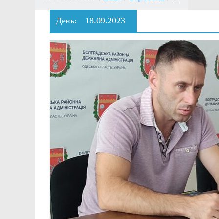
День:
18.09.2023