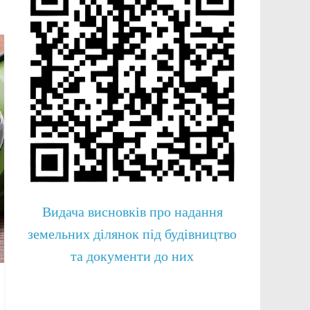
Видача висновків про надання
земельних ділянок під будівництво
та документи до них