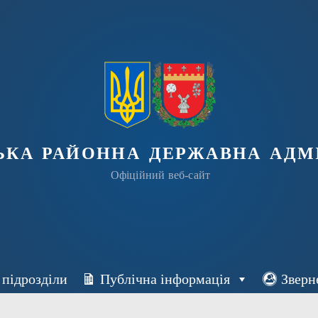
ька районна державна адмі
Офіційний веб-сайт
 підрозділи
Публічна інформація
Зверн