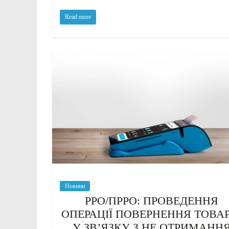
Read more
Новини
РРО/ПРРО: ПРОВЕДЕННЯ
ОПЕРАЦІЇ ПОВЕРНЕННЯ ТОВАР
У ЗВ’ЯЗКУ З НЕ ОТРИМАНН