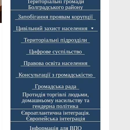
Територіальні громади
Болградського району
Запобігання проявам корупції
Цивільний захист населення
Територіальні підрозділи
Цифрове суспільство
Правова освіта населення
Консультації з громадськістю
Громадська рада
Протидія торгівлі людьми,
домашньому насильству та
гендерна політика
Євроатлантична інтеграція.
Європейська інтеграція
Інформація для ВПО