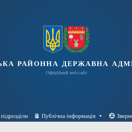
ька районна державна адмі
Офіційний веб-сайт
 підрозділи
Публічна інформація
Зверн