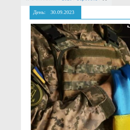
День:
30.09.2023