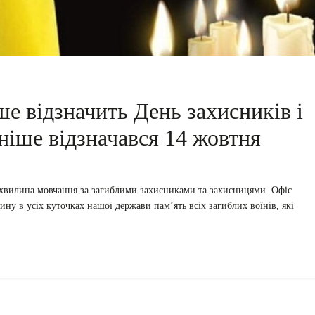
ше відзначить День захисників і
ніше відзначався 14 жовтня
а хвилина мовчання за загиблими захисниками та захисницями. Офіс
ну в усіх куточках нашої держави пам’ять всіх загиблих воїнів, які