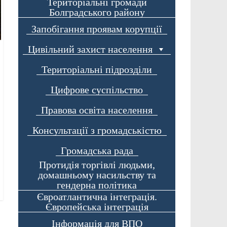
Територіальні громади
Болградського району
Запобігання проявам корупції
Цивільний захист населення
Територіальні підрозділи
Цифрове суспільство
Правова освіта населення
Консультації з громадськістю
Громадська рада
Протидія торгівлі людьми,
домашньому насильству та
гендерна політика
Євроатлантична інтеграція.
Європейська інтеграція
Інформація для ВПО