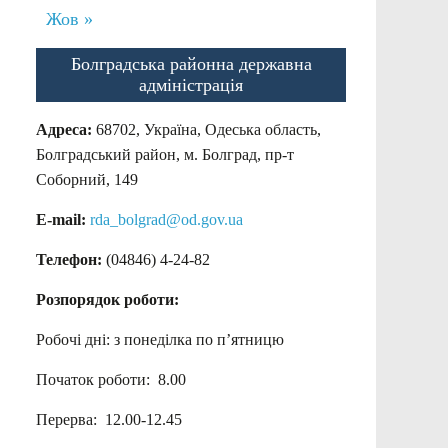
Жов »
Болградська районна державна
адміністрація
Адреса:
68702, Україна, Одеська область,
Болградський район, м. Болград, пр-т
Соборний, 149
E-mail:
rda_bolgrad@od.gov.ua
Телефон:
(04846) 4-24-82
Розпорядок роботи:
Робочі дні: з понеділка по п’ятницю
Початок роботи: 8.00
Перерва: 12.00-12.45