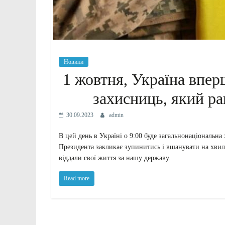
Новини
1 жовтня, Україна впер
захисниць, який ра
30.09.2023
admin
В цей день в Україні о 9:00 буде загальнонаціональн
Президента закликає зупинитись і вшанувати на хвили
віддали свої життя за нашу державу.
Read more