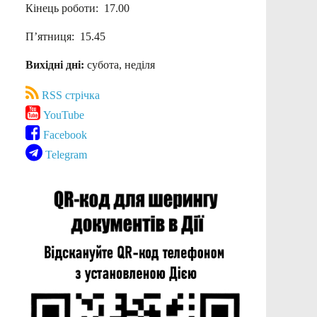
Кінець роботи: 17.00
П’ятниця: 15.45
Вихідні дні:
субота, неділя
RSS стрічка
YouTube
Facebook
Telegram