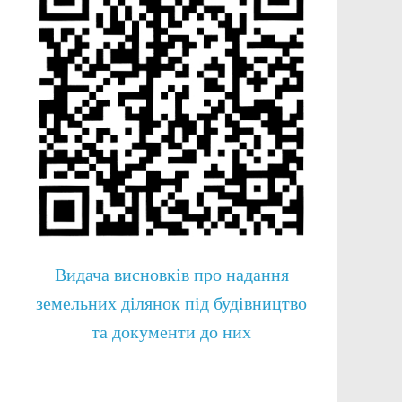
Видача висновків про надання
земельних ділянок під будівництво
та документи до них