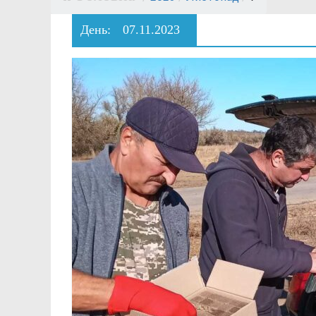
День:
07.11.2023