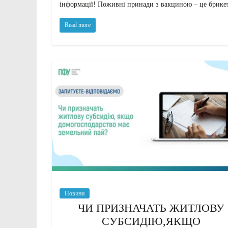
інформації! Поживні принади з вакциною – це брике
Read more
Новини
ЧИ ПРИЗНАЧАТЬ ЖИТЛОВУ
СУБСИДІЮ,ЯКЩО