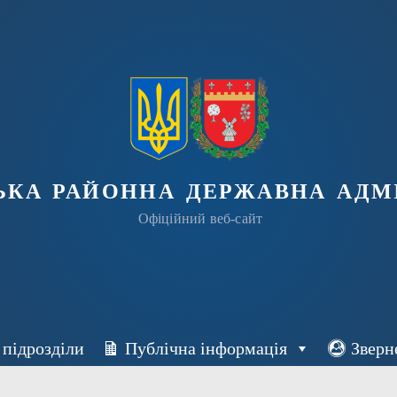
ька районна державна адмі
Офіційний веб-сайт
 підрозділи
Публічна інформація
Зверн