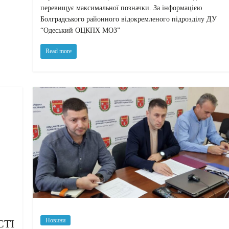
перевищує максимальної позначки. За інформацією
Болградського районного відокремленого підрозділу ДУ
“Одеський ОЦКПХ МОЗ”
Read more
Новини
СТІ