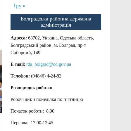
Гру »
Болградська районна державна
адміністрація
Адреса:
68702, Україна, Одеська область,
Болградський район, м. Болград, пр-т
Соборний, 149
E-mail:
rda_bolgrad@od.gov.ua
Телефон:
(04846) 4-24-82
Розпорядок роботи:
Робочі дні: з понеділка по п’ятницю
Початок роботи: 8.00
Перерва: 12.00-12.45