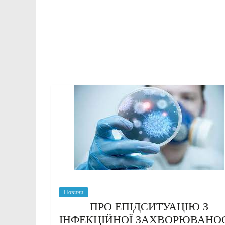
Новини
ПРО ЕПІДСИТУАЦІЮ З
ІНФЕКЦІЙНОЇ ЗАХВОРЮВАНО