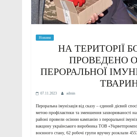
Новини
НА ТЕРИТОРІЇ 
ПРОВЕДЕНО 
ПЕРОРАЛЬНОЇ ІМУН
ТВАРИН
07.11.2023
admin
Пероральна імунізація від сказу – єдиний дієвий спос
метою профілактики та зменшення захворюваності на с
районі провели осінню кампанію з пероральної імуніз
вакцину українського виробника ТОВ «Укрветпромпост
воєнного стану, 62 робочі групи вручну розклали 455