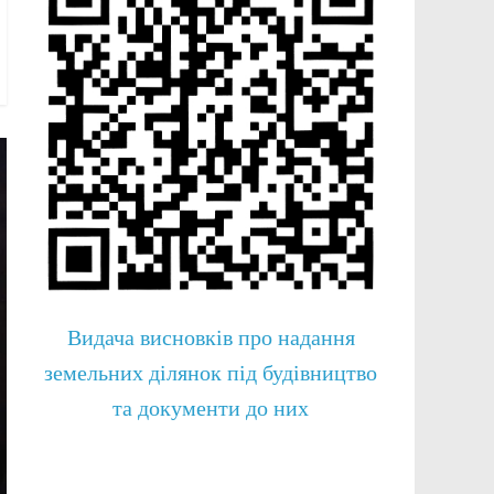
Видача висновків про надання
земельних ділянок під будівництво
та документи до них