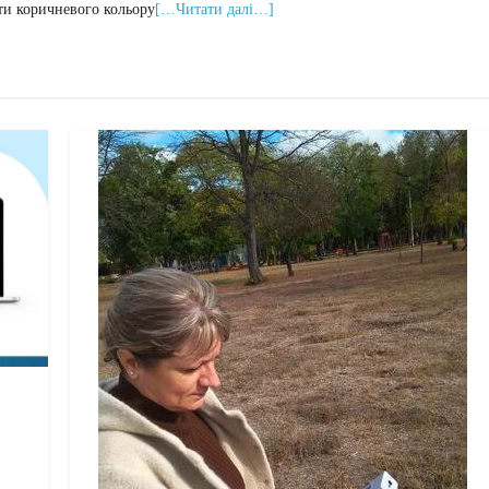
ти коричневого кольору
[…Читати далі…]