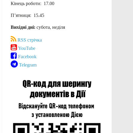
Кінець роботи: 17.00
П’ятниця: 15.45
Вихідні дні:
субота, неділя
RSS стрічка
YouTube
Facebook
Telegram