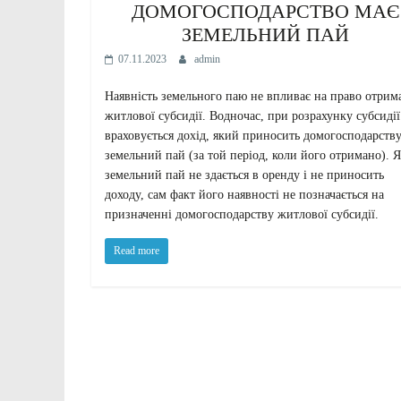
ДОМОГОСПОДАРСТВО МАЄ
ЗЕМЕЛЬНИЙ ПАЙ
07.11.2023
admin
Наявність земельного паю не впливає на право отрим
житлової субсидії. Водночас, при розрахунку субсидії
враховується дохід, який приносить домогосподарств
земельний пай (за той період, коли його отримано). 
земельний пай не здається в оренду і не приносить
доходу, сам факт його наявності не позначається на
призначенні домогосподарству житлової субсидії.
Read more