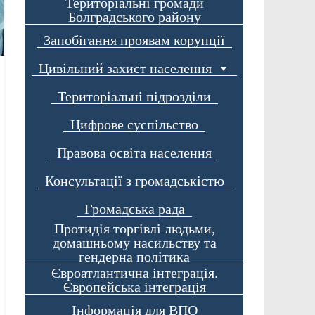
Територіальні громади
Болградського району
Запобігання проявам корупції
Цивільний захист населення
Територіальні підрозділи
Цифрове суспільство
Правова освіта населення
Консультації з громадськістю
Громадська рада
Протидія торгівлі людьми,
домашньому насильству та
гендерна політика
Євроатлантична інтеграція.
Європейська інтеграція
Інформація для ВПО