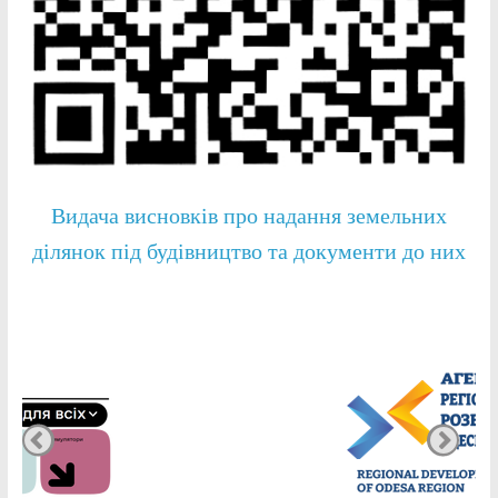
Видача висновків про надання земельних
ділянок під будівництво та документи до них