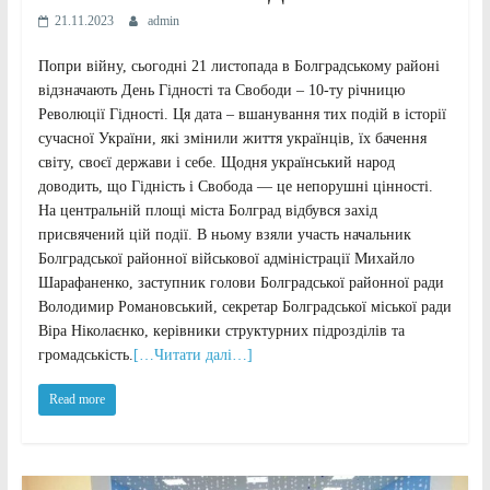
21.11.2023
admin
Попри війну, сьогодні 21 листопада в Болградському районі
відзначають День Гідності та Свободи – 10-ту річницю
Революції Гідності. Ця дата – вшанування тих подій в історії
сучасної України, які змінили життя українців, їх бачення
світу, своєї держави і себе. Щодня український народ
доводить, що Гідність і Свобода — це непорушні цінності.
На центральній площі міста Болград відбувся захід
присвячений цій події. В ньому взяли участь начальник
Болградської районної військової адміністрації Михайло
Шарафаненко, заступник голови Болградської районної ради
Володимир Романовський, секретар Болградської міської ради
Віра Ніколаєнко, керівники структурних підрозділів та
громадськість.
[…Читати далі…]
Read more