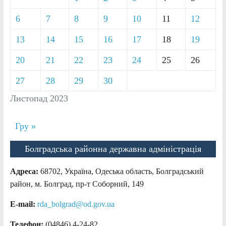
6
7
8
9
10
11
12
13
14
15
16
17
18
19
20
21
22
23
24
25
26
27
28
29
30
Листопад 2023
Гру »
Болградська районна державна адміністрація
Адреса:
68702, Україна, Одеська область, Болградський
район, м. Болград, пр-т Соборний, 149
E-mail:
rda_bolgrad@od.gov.ua
Телефон:
(04846) 4-24-82