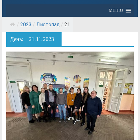
МЕНЮ
/
2023
/
Листопад
/
21
День:
21.11.2023