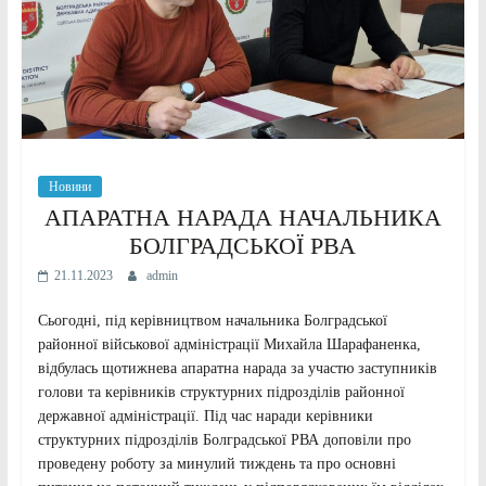
Новини
АПАРАТНА НАРАДА НАЧАЛЬНИКА
БОЛГРАДСЬКОЇ РВА
21.11.2023
admin
Сьогодні, під керівництвом начальника Болградської
районної військової адміністрації Михайла Шарафаненка,
відбулась щотижнева апаратна нарада за участю заступників
голови та керівників структурних підрозділів районної
державної адміністрації. Під час наради керівники
структурних підрозділів Болградської РВА доповіли про
проведену роботу за минулий тиждень та про основні