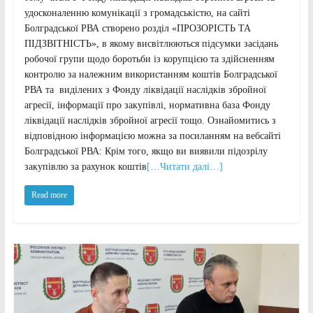
удосконаленню комунікації з громадськістю, на сайті
Болградської РВА створено розділ «ПРОЗОРІСТЬ ТА
ПІДЗВІТНІСТЬ», в якому висвітлюються підсумки засідань
робочої групи щодо боротьби із корупцією та здійсненням
контролю за належним використанням коштів Болградської
РВА та виділених з Фонду ліквідації наслідків збройної
агресії, інформації про закупівлі, нормативна база Фонду
ліквідації наслідків збройної агресії тощо. Ознайомитись з
відповідною інформацією можна за посиланням на вебсайті
Болградської РВА: Крім того, якщо ви виявили підозрілу
закупівлю за рахунок коштів
[…Читати далі…]
Read more