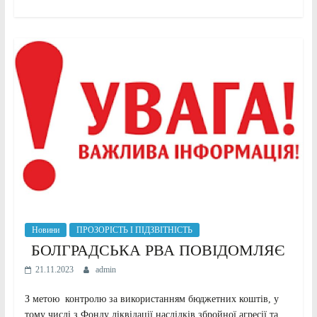
Новини
ПРОЗОРІСТЬ І ПІДЗВІТНІСТЬ
БОЛГРАДСЬКА РВА ПОВІДОМЛЯЄ
21.11.2023
admin
З метою контролю за використанням бюджетних коштів, у
тому числі з Фонду ліквідації наслідків збройної агресії та