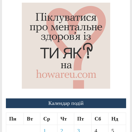
Календар подій
Пн
Вт
Ср
Чт
Пт
Сб
Нд
1
2
3
4
5