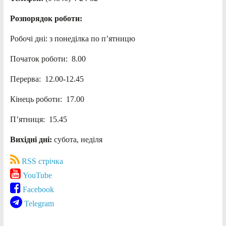
Розпорядок роботи:
Робочі дні: з понеділка по п’ятницю
Початок роботи: 8.00
Перерва: 12.00-12.45
Кінець роботи: 17.00
П’ятниця: 15.45
Вихідні дні:
субота, неділя
RSS стрічка
YouTube
Facebook
Telegram