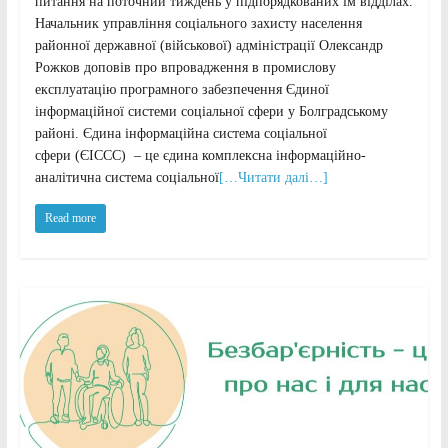
питання на поточний тиждень у підпорядкованих їм відділах.
Начальник управління соціального захисту населення
районної державної (військової) адміністрації Олександр
Рожков доповів про впровадження в промислову
експлуатацію програмного забезпечення Єдиної
інформаційної системи соціальної сфери у Болградському
районі. Єдина інформаційна система соціальної
сфери (ЄІССС) – це єдина комплексна інформаційно-
аналітична система соціальної
[…Читати далі…]
Read more