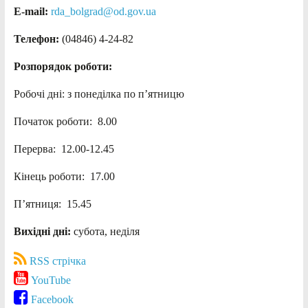
E-mail:
rda_bolgrad@od.gov.ua
Телефон:
(04846) 4-24-82
Розпорядок роботи:
Робочі дні: з понеділка по п’ятницю
Початок роботи: 8.00
Перерва: 12.00-12.45
Кінець роботи: 17.00
П’ятниця: 15.45
Вихідні дні:
субота, неділя
RSS стрічка
YouTube
Facebook