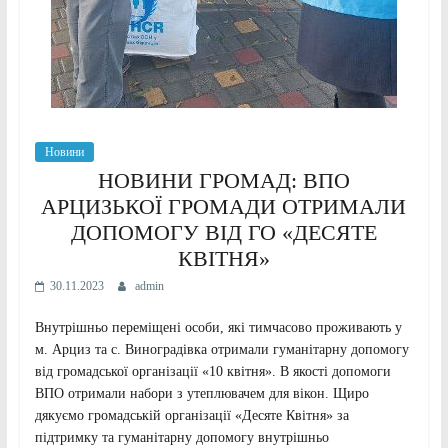
Новини
НОВИНИ ГРОМАД: ВПО
АРЦИЗЬКОЇ ГРОМАДИ ОТРИМАЛИ
ДОПОМОГУ ВІД ГО «ДЕСЯТЕ
КВІТНЯ»
30.11.2023
admin
Внутрішньо переміщені особи, які тимчасово проживають у
м. Арциз та с. Виноградівка отримали гуманітарну допомогу
від громадської організації «10 квітня». В якості допомоги
ВПО отримали набори з утеплювачем для вікон. Щиро
дякуємо громадській організації «Десяте Квітня» за
підтримку та гуманітарну допомогу внутрішньо