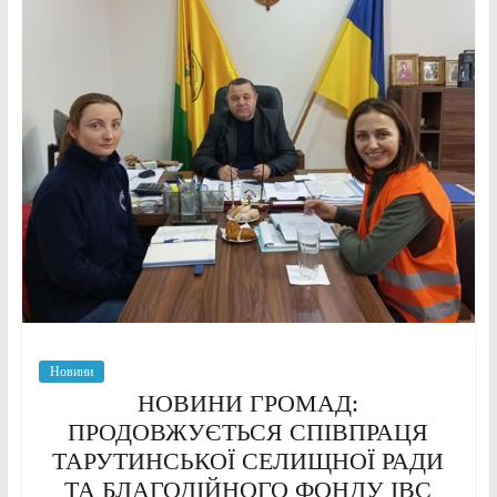
Новини
НОВИНИ ГРОМАД:
ПРОДОВЖУЄТЬСЯ СПІВПРАЦЯ
ТАРУТИНСЬКОЇ СЕЛИЩНОЇ РАДИ
ТА БЛАГОДІЙНОГО ФОНДУ ІВС