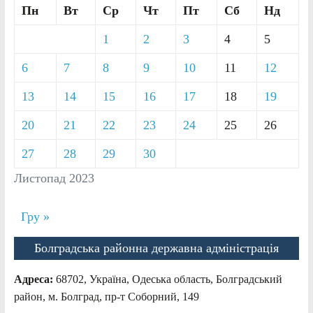
Пн
Вт
Ср
Чт
Пт
Сб
Нд
1
2
3
4
5
6
7
8
9
10
11
12
13
14
15
16
17
18
19
20
21
22
23
24
25
26
27
28
29
30
Листопад 2023
Гру »
Болградська районна державна адміністрація
Адреса:
68702, Україна, Одеська область, Болградський
район, м. Болград, пр-т Соборний, 149