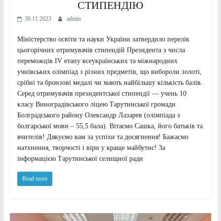
СТИПЕНДІЮ
30.11.2023
admin
Міністерство освіти та науки України затвердило перелік
цьогорічних отримувачів стипендій Президента з числа
переможців ІV етапу всеукраїнських та міжнародних
учнівських олімпіад з різних предметів, що вибороли золоті,
срібні та бронзові медалі чи мають найбільшу кількість балів.
Серед отримувачів президентської стипендії — учень 10
класу Виноградівського ліцею Тарутинської громади
Болградського району Олександр Лазарев (олімпіада з
болгарської мови – 55,5 бала). Вітаємо Сашка, його батьків та
вчителів! Дякуємо вам за успіхи та досягнення! Бажаємо
натхнення, творчості і віри у краще майбутнє! За
інформацією Тарутинської селищної ради
Read more