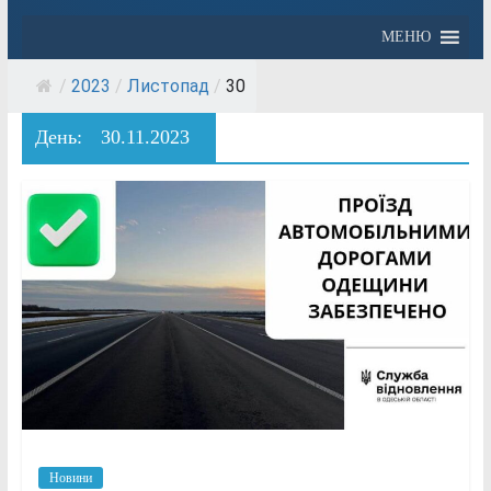
МЕНЮ
/
2023
/
Листопад
/
30
День:
30.11.2023
Новини