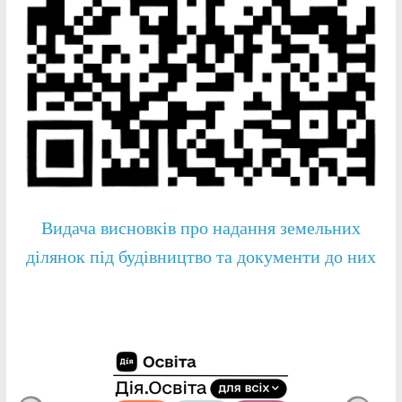
Видача висновків про надання земельних
ділянок під будівництво та документи до них