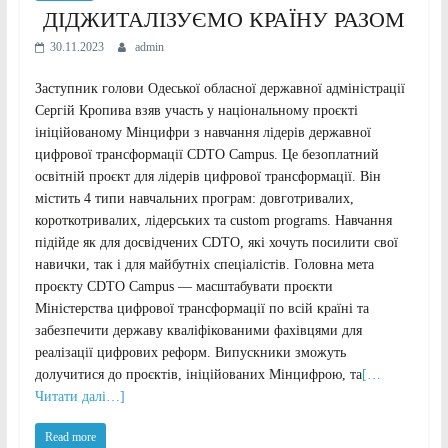
ДІДЖИТАЛІЗУЄМО КРАЇНУ РАЗОМ
30.11.2023
admin
Заступник голови Одеської обласної державної адміністрації
Сергій Кропива взяв участь у національному проєкті
ініційованому Мінцифри з навчання лідерів державної
цифрової трансформації CDTO Campus. Це безоплатний
освітній проєкт для лідерів цифрової трансформації. Він
містить 4 типи навчальних програм: довготривалих,
короткотривалих, лідерських та custom programs. Навчання
підійде як для досвідчених CDTO, які хочуть посилити свої
навички, так і для майбутніх спеціалістів. Головна мета
проєкту CDTO Campus — масштабувати проєкти
Міністерства цифрової трансформації по всій країні та
забезпечити державу кваліфікованими фахівцями для
реалізації цифрових реформ. Випускники зможуть
долучитися до проєктів, ініційованих Мінцифрою, та
[…
Читати далі…]
Read more