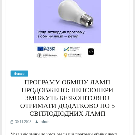
Новини
ПРОГРАМУ ОБМІНУ ЛАМП
ПРОДОВЖЕНО: ПЕНСІОНЕРИ
ЗМОЖУТЬ БЕЗКОШТОВНО
ОТРИМАТИ ДОДАТКОВО ПО 5
СВІТЛОДІОДНИХ ЛАМП
30.11.2023
admin
Уряд вніс зміни до умов реалізації програми обміну ламп