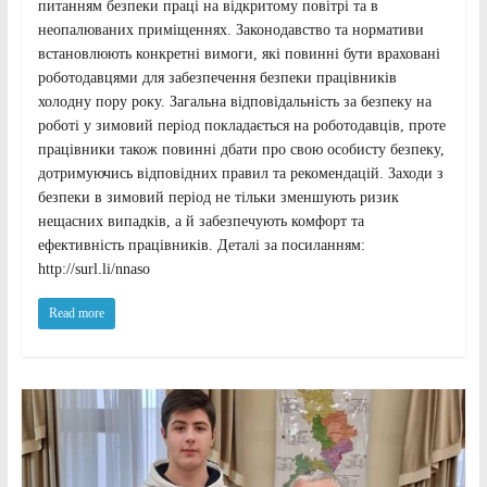
питанням безпеки праці на відкритому повітрі та в
неопалюваних приміщеннях. Законодавство та нормативи
встановлюють конкретні вимоги, які повинні бути враховані
роботодавцями для забезпечення безпеки працівників
холодну пору року. Загальна відповідальність за безпеку на
роботі у зимовий період покладається на роботодавців, проте
працівники також повинні дбати про свою особисту безпеку,
дотримуючись відповідних правил та рекомендацій. Заходи з
безпеки в зимовий період не тільки зменшують ризик
нещасних випадків, а й забезпечують комфорт та
ефективність працівників. Деталі за посиланням:
http://surl.li/nnaso
Read more