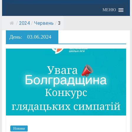
МЕНЮ
/
2024
/
Червень
/
3
День:
03.06.2024
Новини