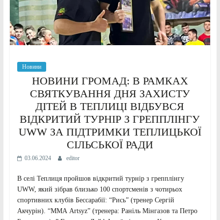
Новини
НОВИНИ ГРОМАД: В РАМКАХ
СВЯТКУВАННЯ ДНЯ ЗАХИСТУ
ДІТЕЙ В ТЕПЛИЦІ ВІДБУВСЯ
ВІДКРИТИЙ ТУРНІР З ГРЕППЛІНГУ
UWW ЗА ПІДТРИМКИ ТЕПЛИЦЬКОЇ
СІЛЬСЬКОЇ РАДИ
03.06.2024
editor
В селі Теплиця пройшов відкритий турнір з грепплінгу
UWW, який зібрав близько 100 спортсменів з чотирьох
спортивних клубів Бессарабії: “Рись” (тренер Сергій
Акчурін). “ММА Artsyz” (тренера: Раніль Мінгазов та Петро