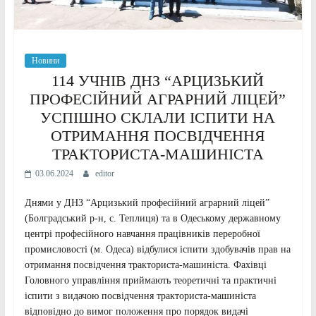
Новини
114 УЧНІВ ДНЗ “АРЦИЗЬКИЙ
ПРОФЕСІЙНИЙ АГРАРНИЙ ЛІЦЕЙ”
УСПІШНО СКЛАЛИ ІСПИТИ НА
ОТРИМАННЯ ПОСВІДЧЕННЯ
ТРАКТОРИСТА-МАШИНІСТА
03.06.2024
editor
Днями у ДНЗ “Арцизький професійний аграрний ліцей”
(Болградський р-н, с. Теплиця) та в Одеському державному
центрі професійного навчання працівників переробної
промисловості (м. Одеса) відбулися іспити здобувачів прав на
отримання посвідчення тракториста-машиніста. Фахівці
Головного управління приймають теоретичні та практичні
іспити з видачою посвідчення тракториста-машиніста
відповідно до вимог положення про порядок видачі