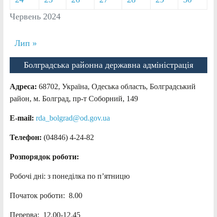
Червень 2024
Лип »
Болградська районна державна адміністрація
Адреса:
68702, Україна, Одеська область, Болградський
район, м. Болград, пр-т Соборний, 149
E-mail:
rda_bolgrad@od.gov.ua
Телефон:
(04846) 4-24-82
Розпорядок роботи:
Робочі дні: з понеділка по п’ятницю
Початок роботи: 8.00
Перерва: 12.00-12.45