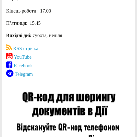
Кінець роботи: 17.00
П’ятниця: 15.45
Вихідні дні:
субота, неділя
RSS стрічка
YouTube
Facebook
Telegram