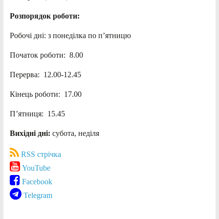
Розпорядок роботи:
Робочі дні: з понеділка по п’ятницю
Початок роботи: 8.00
Перерва: 12.00-12.45
Кінець роботи: 17.00
П’ятниця: 15.45
Вихідні дні:
субота, неділя
RSS стрічка
YouTube
Facebook
Telegram