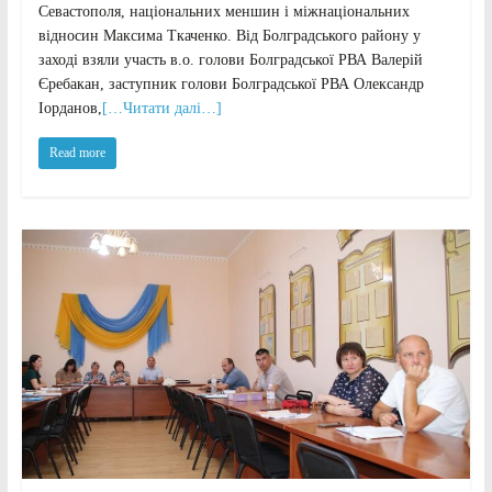
Севастополя, національних меншин і міжнаціональних
відносин Максима Ткаченко. Від Болградського району у
заході взяли участь в.о. голови Болградської РВА Валерій
Єребакан, заступник голови Болградської РВА Олександр
Іорданов,
[…Читати далі…]
Read more