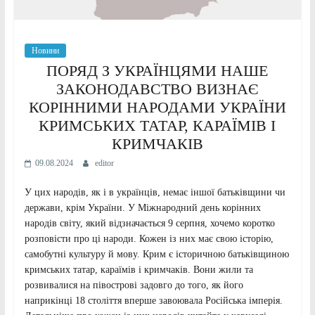
Новини
ПОРЯД З УКРАЇНЦЯМИ НАШЕ
ЗАКОНОДАВСТВО ВИЗНАЄ
КОРІННИМИ НАРОДАМИ УКРАЇНИ
КРИМСЬКИХ ТАТАР, КАРАЇМІВ І
КРИМЧАКІВ
09.08.2024
editor
У цих народів, як і в українців, немає іншої батьківщини чи
держави, крім України. У Міжнародний день корінних
народів світу, який відзначається 9 серпня, хочемо коротко
розповісти про ці народи. Кожен із них має свою історію,
самобутні культуру й мову. Крим є історичною батьківщиною
кримських татар, караїмів і кримчаків. Вони жили та
розвивалися на півострові задовго до того, як його
наприкінці 18 століття вперше завоювала Російська імперія.