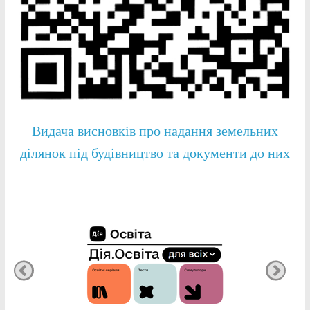
Видача висновків про надання земельних
ділянок під будівництво та документи до них