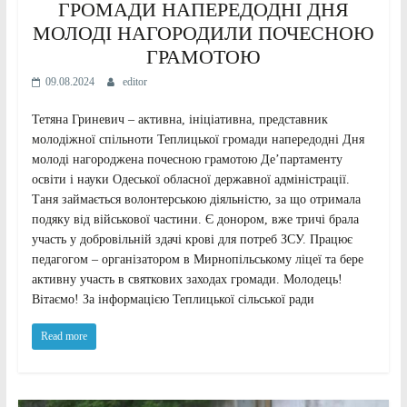
ГРОМАДИ НАПЕРЕДОДНІ ДНЯ
МОЛОДІ НАГОРОДИЛИ ПОЧЕСНОЮ
ГРАМОТОЮ
09.08.2024
editor
Тетяна Гриневич – активна, ініціативна, представник
молодіжної спільноти Теплицької громади напередодні Дня
молоді нагороджена почесною грамотою Де’партаменту
освіти і науки Одеської обласної державної адміністрації.
Таня займається волонтерською діяльністю, за що отримала
подяку від військової частини. Є донором, вже тричі брала
участь у добровільній здачі крові для потреб ЗСУ. Працює
педагогом – організатором в Мирнопільському ліцеї та бере
активну участь в святкових заходах громади. Молодець!
Вітаємо! За інформацією Теплицької сільської ради
Read more