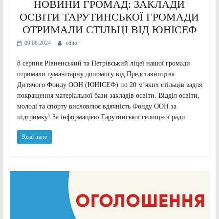
НОВИНИ ГРОМАД: ЗАКЛАДИ
ОСВІТИ ТАРУТИНСЬКОЇ ГРОМАДИ
ОТРИМАЛИ СТІЛЬЦІ ВІД ЮНІСЕФ
09.08.2024
editor
8 серпня Рівненський та Петрівський ліцеї нашої громади
отримали гуманітарну допомогу від Представництва
Дитячого Фонду ООН (ЮНІСЕФ) по 20 мʼяких стільців задля
покращення матеріальної бази закладів освіти. Відділ освіти,
молоді та спорту висловлює вдячність Фонду ООН за
підтримку! За інформацією Тарутинської селищної ради
Read more