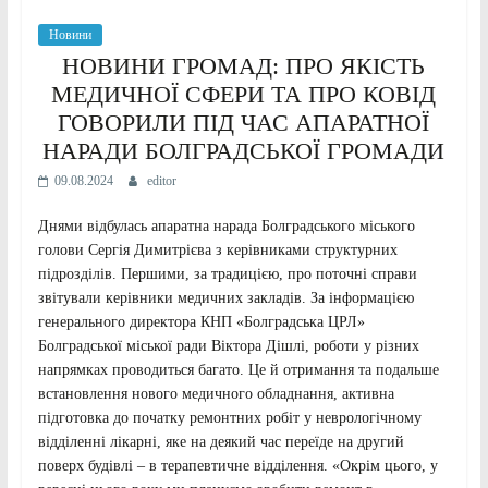
Новини
НОВИНИ ГРОМАД: ПРО ЯКІСТЬ
МЕДИЧНОЇ СФЕРИ ТА ПРО КОВІД
ГОВОРИЛИ ПІД ЧАС АПАРАТНОЇ
НАРАДИ БОЛГРАДСЬКОЇ ГРОМАДИ
09.08.2024
editor
Днями відбулась апаратна нарада Болградського міського
голови Сергія Димитрієва з керівниками структурних
підрозділів. Першими, за традицією, про поточні справи
звітували керівники медичних закладів. За інформацією
генерального директора КНП «Болградська ЦРЛ»
Болградської міської ради Віктора Дішлі, роботи у різних
напрямках проводиться багато. Це й отримання та подальше
встановлення нового медичного обладнання, активна
підготовка до початку ремонтних робіт у неврологічному
відділенні лікарні, яке на деякий час переїде на другий
поверх будівлі – в терапевтичне відділення. «Окрім цього, у