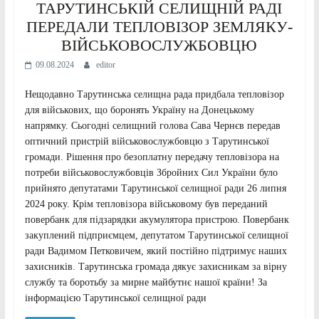
ТАРУТИНСЬКІЙ СЕЛИЩНІЙ РАДІ
ПЕРЕДАЛИ ТЕПЛОВІЗОР ЗЕМЛЯКУ-
ВІЙСЬКОВОСЛУЖБОВЦЮ
09.08.2024
editor
Нещодавно Тарутинська селищна рада придбала тепловізор
для військових, що боронять Україну на Донецькому
напрямку. Сьогодні селищний голова Сава Чернєв передав
оптичний пристрій військовослужбовцю з Тарутинської
громади. Рішення про безоплатну передачу тепловізора на
потреби військовослужбовців Збройних Сил України було
прийнято депутатами Тарутинської селищної ради 26 липня
2024 року. Крім тепловізора військовому був переданий
повербанк для підзарядки акумулятора пристрою. Повербанк
закуплений підприємцем, депутатом Тарутинської селищної
ради Вадимом Петковичем, який постійно підтримує наших
захисників. Тарутинська громада дякує захисникам за вірну
службу та боротьбу за мирне майбутнє нашої країни! За
інформацією Тарутинської селищної ради