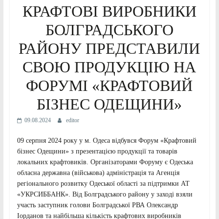
КРАФТОВІ ВИРОБНИКИ
БОЛГРАДСЬКОГО
РАЙОНУ ПРЕДСТАВИЛИ
СВОЮ ПРОДУКЦІЮ НА
ФОРУМІ «КРАФТОВИЙ
БІЗНЕС ОДЕЩИНИ»
09.08.2024
editor
09 серпня 2024 року у м. Одеса відбувся Форум «Крафтовий
бізнес Одещини» з презентацією продукції та товарів
локальних крафтовиків. Організаторами Форуму є Одеська
обласна державна (військова) адміністрація та Агенція
регіонального розвитку Одеської області за підтримки АТ
«УКРСИББАНК». Від Болградського району у заході взяли
участь заступник голови Болградської РВА Олександр
Іорданов та найбільша кількість крафтових виробників