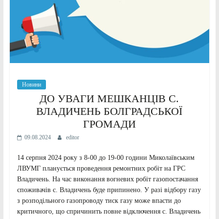
Новини
ДО УВАГИ МЕШКАНЦІВ С.
ВЛАДИЧЕНЬ БОЛГРАДСЬКОЇ
ГРОМАДИ
09.08.2024
editor
14 серпня 2024 року з 8-00 до 19-00 години Миколаївським
ЛВУМГ планується проведення ремонтних робіт на ГРС
Владичень. На час виконання вогневих робіт газопостачання
споживачів с. Владичень буде припинено. У разі відбору газу
з розподільного газопроводу тиск газу може впасти до
критичного, що спричинить повне відключення с. Владичень