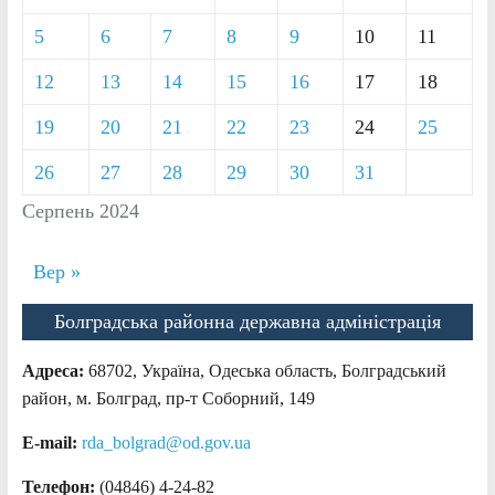
5
6
7
8
9
10
11
12
13
14
15
16
17
18
19
20
21
22
23
24
25
26
27
28
29
30
31
Серпень 2024
Вер »
Болградська районна державна адміністрація
Адреса:
68702, Україна, Одеська область, Болградський
район, м. Болград, пр-т Соборний, 149
E-mail:
rda_bolgrad@od.gov.ua
Телефон:
(04846) 4-24-82