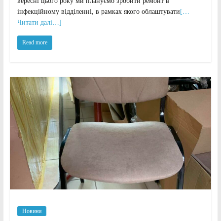
вересні цього року ми плануємо зробити ремонт в
інфекційному відділенні, в рамках якого облаштувати
[…
Читати далі…]
Read more
Новини