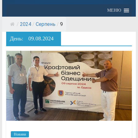
МЕНЮ
/
2024
/
Серпень
/
9
День:
09.08.2024
Новини