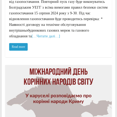
від газопостачання. Повторний пуск газу буде виконуватись
Болградським УЕГГ з всіма вимогами правил безпеки систем
газопостачання 15 серпня 2024 року з 9-30. Під час
відновлення газопостачання буде проводитись перевірка: *
Наявності договору на технічне обслуговування
внутрішньобудинкових газових мереж та газового
обладнання та
[…Читати далі…]
Read more