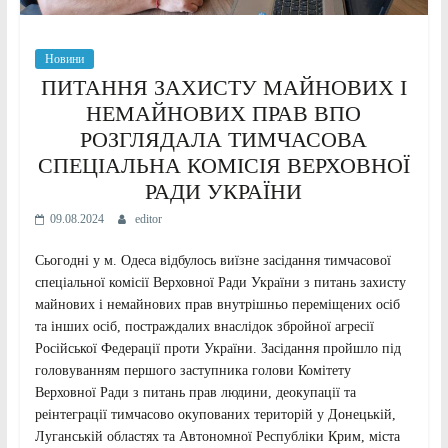
Новини
ПИТАННЯ ЗАХИСТУ МАЙНОВИХ І
НЕМАЙНОВИХ ПРАВ ВПО
РОЗГЛЯДАЛА ТИМЧАСОВА
СПЕЦІАЛЬНА КОМІСІЯ ВЕРХОВНОЇ
РАДИ УКРАЇНИ
09.08.2024
editor
Сьогодні у м. Одеса відбулось виїзне засідання тимчасової
спеціальної комісії Верховної Ради України з питань захисту
майнових і немайнових прав внутрішньо переміщених осіб
та інших осіб, постраждалих внаслідок збройної агресії
Російської Федерації проти України. Засідання пройшло під
головуванням першого заступника голови Комітету
Верховної Ради з питань прав людини, деокупації та
реінтеграції тимчасово окупованих територій у Донецькій,
Луганській областях та Автономної Республіки Крим, міста