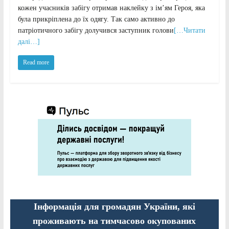
кожен учасників забігу отримав наклейку з ім’ям Героя, яка
була прикріплена до їх одягу. Так само активно до
патріотичного забігу долучився заступник голови
[…Читати
далі…]
Read more
Інформація для громадян України, які
проживають на тимчасово окупованих