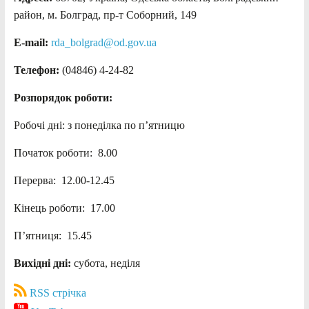
район, м. Болград, пр-т Соборний, 149
E-mail:
rda_bolgrad@od.gov.ua
Телефон:
(04846) 4-24-82
Розпорядок роботи:
Робочі дні: з понеділка по п’ятницю
Початок роботи: 8.00
Перерва: 12.00-12.45
Кінець роботи: 17.00
П’ятниця: 15.45
Вихідні дні:
субота, неділя
RSS стрічка