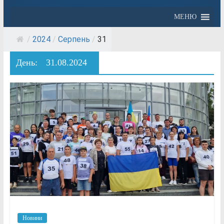
МЕНЮ
/
2024
/
Серпень
/
31
День:
31.08.2024
Новини