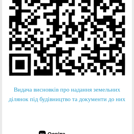
Видача висновків про надання земельних
ділянок під будівництво та документи до них