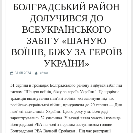
БОЛГРАДСЬКИЙ РАЙОН
ДОЛУЧИВСЯ ДО
ВСЕУКРАЇНСЬКОГО
ЗАБІГУ «ШАНУЮ
ВОЇНІВ, БІЖУ ЗА ГЕРОЇВ
УКРАЇНИ»
31.08.2024
editor
31 серпня в громадах Болградського району відбувся забіг під
гаслом “Шаную воїнів, біжу за героїв України”. Це щорічна
традиція вшанування пам’яті воїнів, які загинули під час
російсько-української війни, приурочена до 29 серпня — Дня
пам’яті захисників України. Цього року у м. Болграді
зареєструвались 52 учасника. У заході взяла участь і команда
Болградської РВА на чолі з першим заступником голови
Болградської РВА Валерій Єребакан . Під час реєстрації