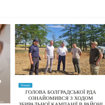
Новини
ГОЛОВА БОЛГРАДСЬКОЇ РДА
ОЗНАЙОМИВСЯ З ХОДОМ
ЗБИРАЛЬНОЇ КАМПАНІЇ В РАЙОНІ