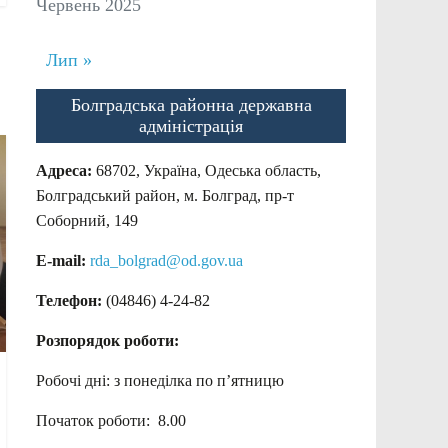
Червень 2025
Лип »
Болградська районна державна
адміністрація
Адреса:
68702, Україна, Одеська область,
Болградський район, м. Болград, пр-т
Соборний, 149
E-mail:
rda_bolgrad@od.gov.ua
Телефон:
(04846) 4-24-82
Розпорядок роботи:
Робочі дні: з понеділка по п’ятницю
Початок роботи: 8.00