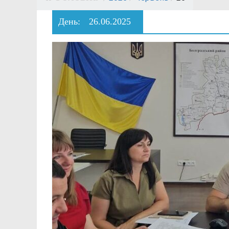
День:
26.06.2025