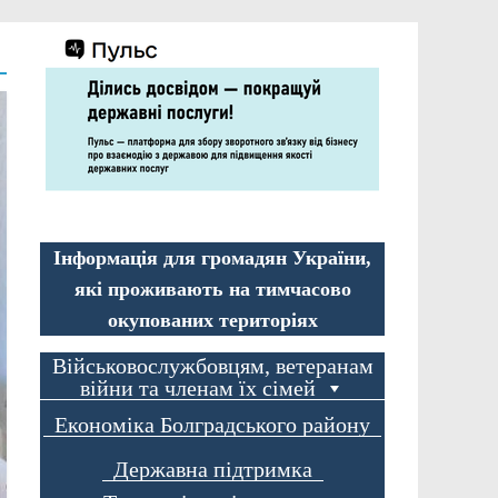
Інформація для громадян України,
які проживають на тимчасово
окупованих територіях
Військовослужбовцям, ветеранам
війни та членам їх сімей
Економіка Болградського району
Державна підтримка