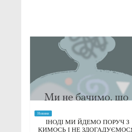
Новини
ІНОДІ МИ ЙДЕМО ПОРУЧ З
КИМОСЬ І НЕ ЗДОГАДУЄМОС