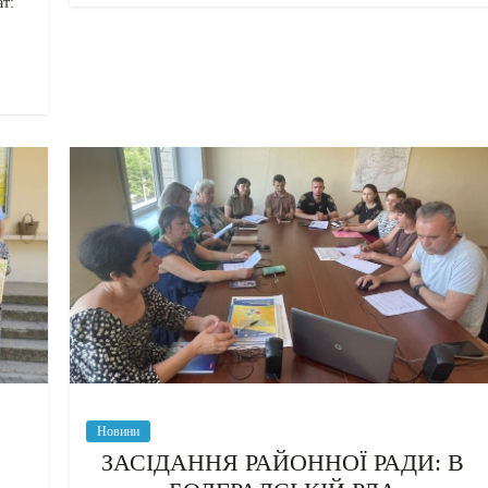
ат:
Новини
ЗАСІДАННЯ РАЙОННОЇ РАДИ: В