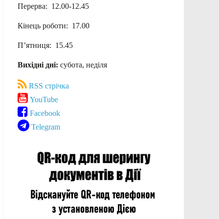
Перерва: 12.00-12.45
Кінець роботи: 17.00
П’ятниця: 15.45
Вихідні дні:
субота, неділя
RSS стрічка
YouTube
Facebook
Telegram