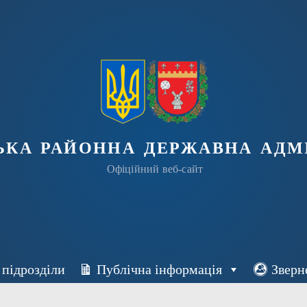
ька районна державна адмі
Офіційний веб-сайт
 підрозділи
Публічна інформація
Зверн