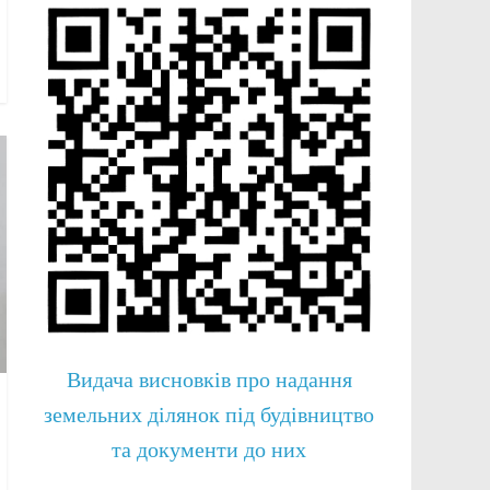
Видача висновків про надання
земельних ділянок під будівництво
та документи до них