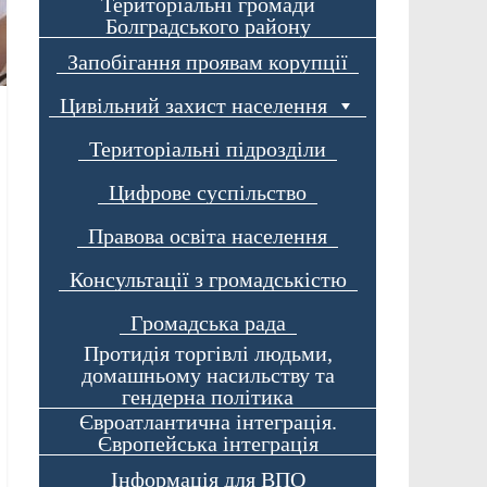
Територіальні громади
Болградського району
Запобігання проявам корупції
Цивільний захист населення
Територіальні підрозділи
Цифрове суспільство
Правова освіта населення
Консультації з громадськістю
Громадська рада
Протидія торгівлі людьми,
домашньому насильству та
гендерна політика
Євроатлантична інтеграція.
Європейська інтеграція
Інформація для ВПО