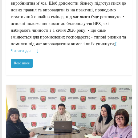
виробництва м’яса. Щоб допомогти бізнесу підготуватися до
нових правил та впровадити їх на практиці, проводимо
тематичний онлайн-семінар, під час якого буде розглянуто: •
основні положення вимог до благополуччя ВРХ, які
набирають чинності з 1 січня 2026 року; • що саме
змінюється для промислових господарств; • типові ризики та
помилки під час впровадження вимог і як їх уникнути;
[…
Читати далі…]
Read more