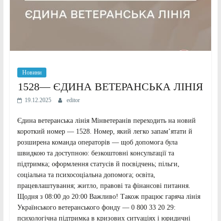
Новини
1528— ЄДИНА ВЕТЕРАНСЬКА ЛІНІЯ
19.12.2025
editor
Єдина ветеранська лінія Мінветеранів переходить на новий
короткий номер — 1528. Номер, який легко запам’ятати й
розширена команда операторів — щоб допомога була
швидкою та доступною: безкоштовні консультації та
підтримка; оформлення статусів й посвідчень; пільги,
соціальна та психосоціальна допомога; освіта,
працевлаштування; житло, правові та фінансові питання.
Щодня з 08:00 до 20:00 Важливо! Також працює гаряча лінія
Українського ветеранського фонду — 0 800 33 20 29:
психологічна підтримка в кризових ситуаціях і юридичні