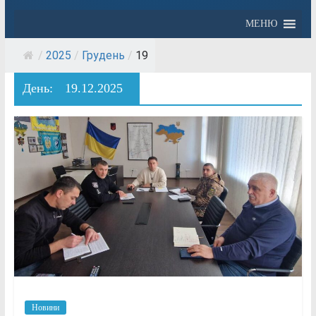
МЕНЮ
/
2025
/
Грудень
/
19
День:
19.12.2025
Новини