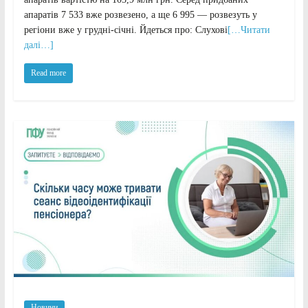
апаратів 7 533 вже розвезено, а ще 6 995 — розвезуть у
регіони вже у грудні-січні. Йдеться про: Слухові
[…Читати
далі…]
Read more
Новини