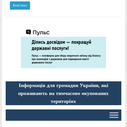
Read more
Інформація для громадян України, які
проживають на тимчасово окупованих
територіях