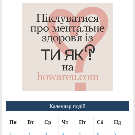
Календар подій
Пн
Вт
Ср
Чт
Пт
Сб
Нд
1
2
3
4
5
6
7