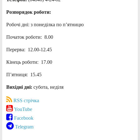
Розпорядок роботи:
Робочі дні: з понеділка по п’ятницю
Початок роботи: 8.00
Перерва: 12.00-12.45
Кінець роботи: 17.00
П’ятниця: 15.45
Вихідні дні:
субота, неділя
RSS стрічка
YouTube
Facebook
Telegram