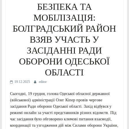
БЕЗПЕКА ТА
МОБІЛІЗАЦІЯ:
БОЛГРАДСЬКИЙ РАЙОН
ВЗЯВ УЧАСТЬ У
ЗАСІДАННІ РАДИ
ОБОРОНИ ОДЕСЬКОЇ
ОБЛАСТІ
19.12.2025
editor
Сьогодні, 19 грудня, голова Одеської обласної державної
(військової) адміністрації Олег Кіпер провів чергове
засідання Ради оборони Одеської області. Захід відбувся у
режимі онлайн за участі представників різних відомств. Під
час засідання було обговорено ключові питання взаємодії,
координації та узгодження дій між Силами оборони України,