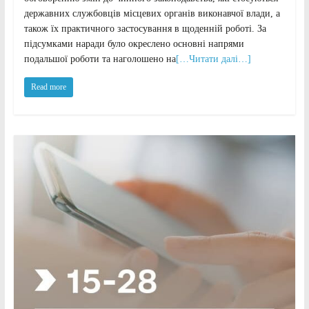
державних службовців місцевих органів виконавчої влади, а
також їх практичного застосування в щоденній роботі. За
підсумками наради було окреслено основні напрями
подальшої роботи та наголошено на
[…Читати далі…]
Read more