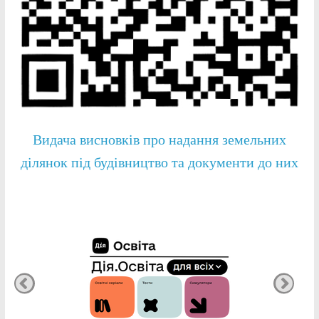
Видача висновків про надання земельних
ділянок під будівництво та документи до них