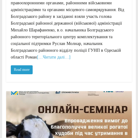
правоохоронними органами, районними військовими
адміністраціями та органами місцевого самоврядування. Від
Болградського району в засіданні взяли участь голова
Болградської районної державної (військової) адміністрації
Михайло Шарафаненко, в.о. начальника Болградського
районного територіального центру комплектування та
соціальної підтримки Руслан Молнар, начальник
Болградського районного відділу поліції ГУНП в Одеській
області Роман
[…Читати далі…]
Read more