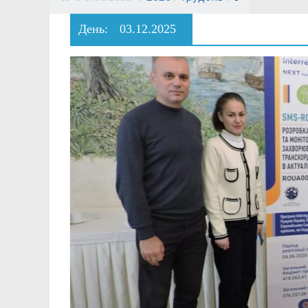
День:
03.12.2025