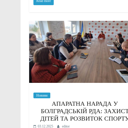
Read more
Новини
АПАРАТНА НАРАДА У
БОЛГРАДСЬКІЙ РДА: ЗАХИС
ДІТЕЙ ТА РОЗВИТОК СПОРТ
03.12.2025
editor