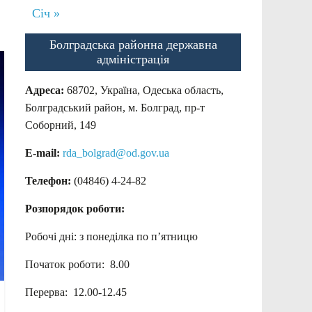
Січ »
Болградська районна державна
адміністрація
Адреса:
68702, Україна, Одеська область,
Болградський район, м. Болград, пр-т
Соборний, 149
E-mail:
rda_bolgrad@od.gov.ua
Телефон:
(04846) 4-24-82
Розпорядок роботи:
Робочі дні: з понеділка по п’ятницю
Початок роботи: 8.00
Перерва: 12.00-12.45