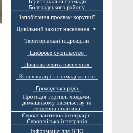
Територіальні громади
Болградського району
Запобігання проявам корупції
Цивільний захист населення
Територіальні підрозділи
Цифрове суспільство
Правова освіта населення
Консультації з громадськістю
Громадська рада
Протидія торгівлі людьми,
домашньому насильству та
гендерна політика
Євроатлантична інтеграція.
Європейська інтеграція
Інформація для ВПО