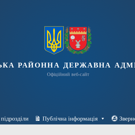
ька районна державна адмі
Офіційний веб-сайт
 підрозділи
Публічна інформація
Зверн