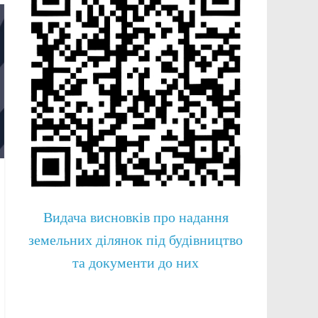
Видача висновків про надання
земельних ділянок під будівництво
та документи до них