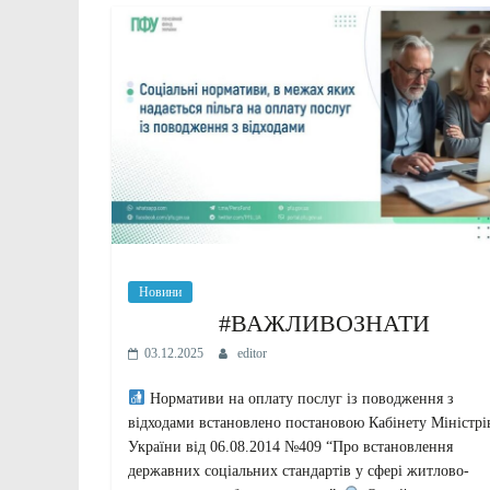
Новини
#ВАЖЛИВОЗНАТИ
03.12.2025
editor
Нормативи на оплату послуг із поводження з
відходами встановлено постановою Кабінету Міністрі
України від 06.08.2014 №409 “Про встановлення
державних соціальних стандартів у сфері житлово-