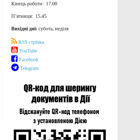
Кінець роботи: 17.00
П’ятниця: 15.45
Вихідні дні:
субота, неділя
RSS стрічка
YouTube
Facebook
Telegram