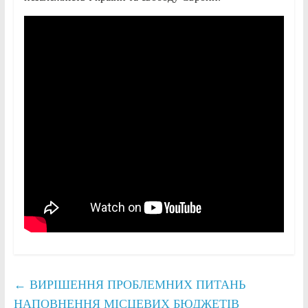
←
ВИРІШЕННЯ ПРОБЛЕМНИХ ПИТАНЬ
НАПОВНЕННЯ МІСЦЕВИХ БЮДЖЕТІВ