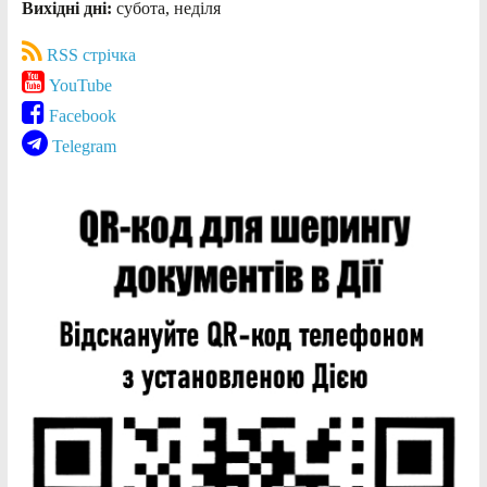
Вихідні дні:
субота, неділя
RSS стрічка
YouTube
Facebook
Telegram