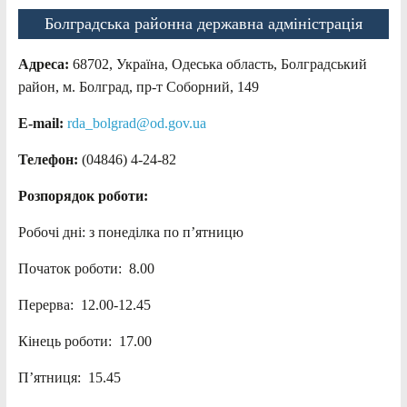
Болградська районна державна адміністрація
Адреса:
68702, Україна, Одеська область, Болградський
район, м. Болград, пр-т Соборний, 149
E-mail:
rda_bolgrad@od.gov.ua
Телефон:
(04846) 4-24-82
Розпорядок роботи:
Робочі дні: з понеділка по п’ятницю
Початок роботи: 8.00
Перерва: 12.00-12.45
Кінець роботи: 17.00
П’ятниця: 15.45