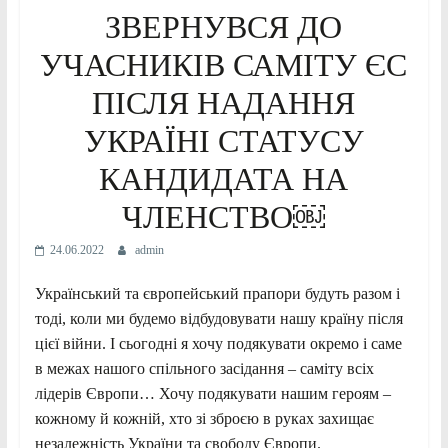
ЗВЕРНУВСЯ ДО
УЧАСНИКІВ САМІТУ ЄС
ПІСЛЯ НАДАННЯ
УКРАЇНІ СТАТУСУ
КАНДИДАТА НА
ЧЛЕНСТВО￼
24.06.2022
admin
Український та європейський прапори будуть разом і
тоді, коли ми будемо відбудовувати нашу країну після
цієї війни. І сьогодні я хочу подякувати окремо і саме
в межах нашого спільного засідання – саміту всіх
лідерів Європи… Хочу подякувати нашим героям –
кожному й кожній, хто зі зброєю в руках захищає
незалежність України та свободу Європи.