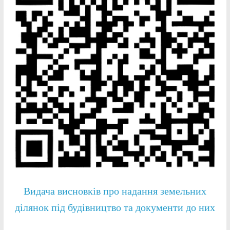
Видача висновків про надання земельних
ділянок під будівництво та документи до них