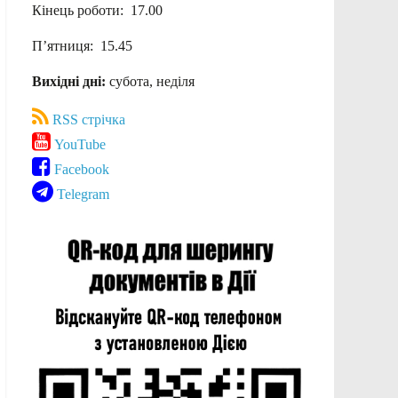
Кінець роботи: 17.00
П’ятниця: 15.45
Вихідні дні:
субота, неділя
RSS стрічка
YouTube
Facebook
Telegram