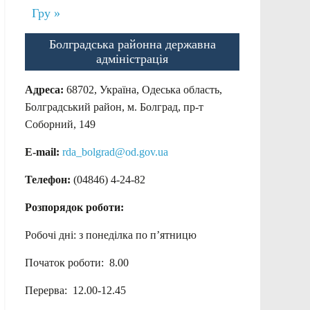
Гру »
Болградська районна державна
адміністрація
Адреса:
68702, Україна, Одеська область,
Болградський район, м. Болград, пр-т
Соборний, 149
E-mail:
rda_bolgrad@od.gov.ua
Телефон:
(04846) 4-24-82
Розпорядок роботи:
Робочі дні: з понеділка по п’ятницю
Початок роботи: 8.00
Перерва: 12.00-12.45