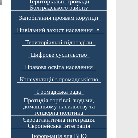
Територіальні громади
Болградського району
Запобігання проявам корупції
Цивільний захист населення
Територіальні підрозділи
Цифрове суспільство
Правова освіта населення
Консультації з громадськістю
Громадська рада
Протидія торгівлі людьми,
домашньому насильству та
гендерна політика
Євроатлантична інтеграція.
Європейська інтеграція
Інформація для ВПО