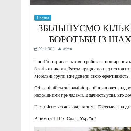
Новини
ЗБІЛЬШУЄМО КІЛЬК
БОРОТЬБИ ІЗ ШАХ
20.11.2023
admin
Постійно триває активна робота з розширення м
безпілотниками. Разом працюємо над посиленням
Мобільні групи вже довели свою ефективність.
Обласні військові адміністрації працюють над к
необхідними приладами. Вдячність усім, хто до
Нас дійсно чекає складна зима. Готуємось щодн
Віримо у ППО! Слава Україні!