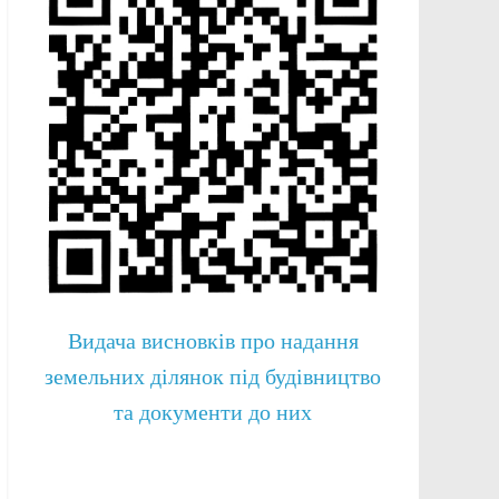
Видача висновків про надання
земельних ділянок під будівництво
та документи до них