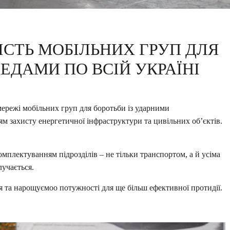
ІСТЬ МОБІЛЬНИХ ГРУП ДЛЯ
ЕДАМИ ПО ВСІЙ УКРАЇНІ
ережі мобільних груп для боротьби із ударними
 захисту енергетичної інфраструктури та цивільних обʼєктів.
омплектуванням підрозділів – не тільки транспортом, а й усіма
лучається.
я та нарощуємоо потужності для ще більш ефективної протидії.