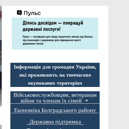
Інформація для громадян України,
які проживають на тимчасово
окупованих територіях
Військовослужбовцям, ветеранам
війни та членам їх сімей
Економіка Болградського району
Державна підтримка