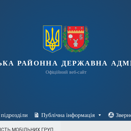
ька районна державна адмі
Офіційний веб-сайт
 підрозділи
Публічна інформація
Зверн
СТЬ МОБІЛЬНИХ ГРУП...