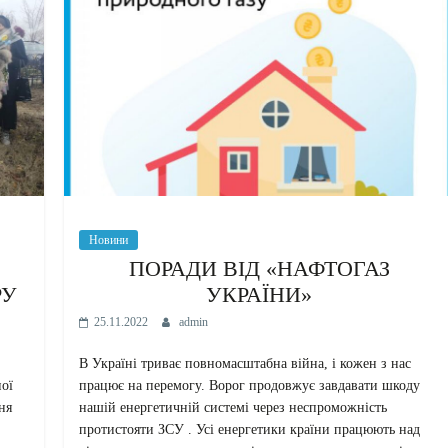
Новини
ПОРАДИ ВІД «НАФТОГАЗ
РУ
УКРАЇНИ»
25.11.2022
admin
В Україні триває повномасштабна війна, і кожен з нас
ної
працює на перемогу. Ворог продовжує завдавати шкоду
ня
нашій енергетичній системі через неспроможність
протистояти ЗСУ . Усі енергетики країни працюють над