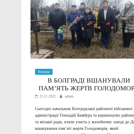
Новини
В БОЛГРАДІ ВШАНУВАЛИ
ПАМ’ЯТЬ ЖЕРТВ ГОЛОДОМО
25.11.2022
admin
Сьогодні начальник Болградської районної військової
адміністрації Геннадій Бамбура та керівництво район
та міської ради, взяли участь у жалобному заході до Д
вшанування пам’яті жертв Голодоморів, який