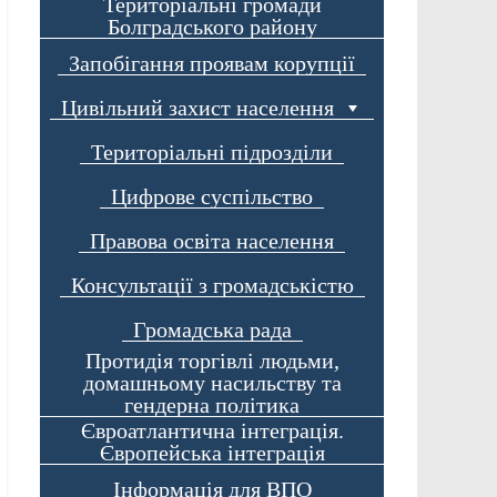
Територіальні громади
Болградського району
Запобігання проявам корупції
Цивільний захист населення
Територіальні підрозділи
Цифрове суспільство
Правова освіта населення
Консультації з громадськістю
Громадська рада
Протидія торгівлі людьми,
домашньому насильству та
гендерна політика
Євроатлантична інтеграція.
Європейська інтеграція
Інформація для ВПО