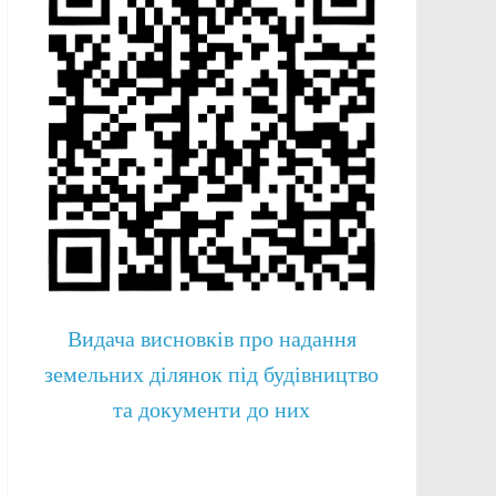
Видача висновків про надання
земельних ділянок під будівництво
та документи до них