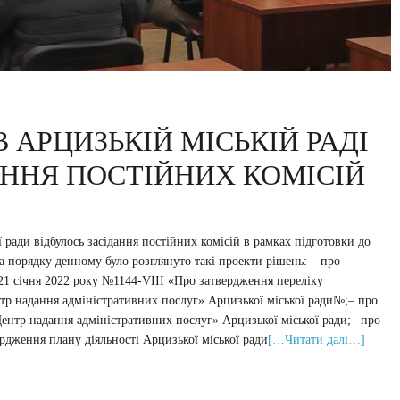
 АРЦИЗЬКІЙ МІСЬКІЙ РАДІ
АННЯ ПОСТІЙНИХ КОМІСІЙ
ї ради відбулось засідання постійних комісій в рамках підготовки до
 На порядку денному було розглянуто такі проекти рішень: – про
 21 січня 2022 року №1144-VIII «Про затвердження переліку
нтр надання адміністративних послуг» Арцизької міської ради№;– про
ентр надання адміністративних послуг» Арцизької міської ради;– про
рдження плану діяльності Арцизької міської ради
[…Читати далі…]