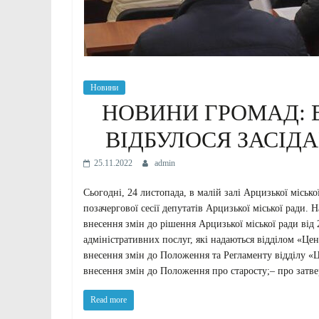
Новини
НОВИНИ ГРОМАД: В
ВІДБУЛОСЯ ЗАСІД
25.11.2022
admin
Сьогодні, 24 листопада, в малій залі Арцизької місько
позачергової сесії депутатів Арцизької міської ради.
внесення змін до рішення Арцизької міської ради від
адміністративних послуг, які надаються відділом «Це
внесення змін до Положення та Регламенту відділу «Ц
внесення змін до Положення про старосту;– про затве
Read more