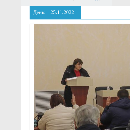
День:
25.11.2022