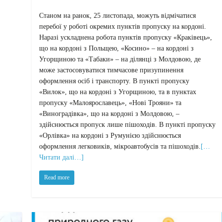
Станом на ранок, 25 листопада, можуть відмічатися
перебої у роботі окремих пунктів пропуску на кордоні.
Наразі ускладнена робота пунктів пропуску «Краківець»,
що на кордоні з Польщею, «Косино» – на кордоні з
Угорщиною та «Табаки» – на ділянці з Молдовою, де
може застосовуватися тимчасове призупинення
оформлення осіб і транспорту. В пункті пропуску
«Вилок», що на кордоні з Угорщиною, та в пунктах
пропуску «Малоярославець», «Нові Трояни» та
«Виноградівка», що на кордоні з Молдовою, –
здійснюється пропуск лише пішоходів. В пункті пропуску
«Орлівка» на кордоні з Румунією здійснюється
оформлення легковиків, мікроавтобусів та пішоходів.
[…
Читати далі…]
Read more