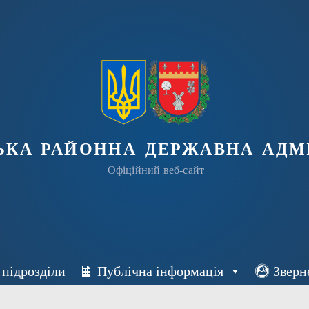
ька районна державна адмі
Офіційний веб-сайт
 підрозділи
Публічна інформація
Зверн