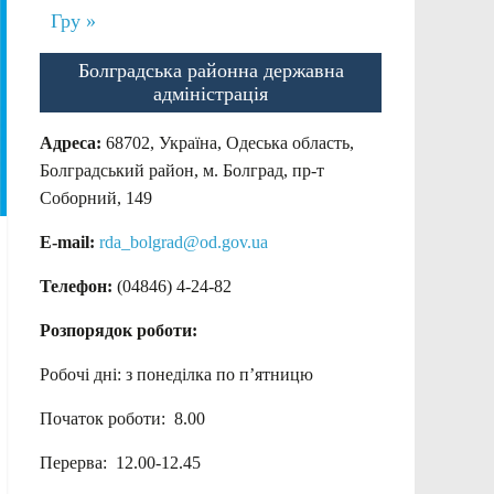
Гру »
Болградська районна державна
адміністрація
Адреса:
68702, Україна, Одеська область,
Болградський район, м. Болград, пр-т
Соборний, 149
E-mail:
rda_bolgrad@od.gov.ua
Телефон:
(04846) 4-24-82
Розпорядок роботи:
Робочі дні: з понеділка по п’ятницю
Початок роботи: 8.00
Перерва: 12.00-12.45