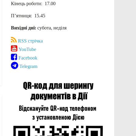
Кінець роботи: 17.00
П’ятниця: 15.45
Вихідні дні:
субота, неділя
RSS стрічка
YouTube
Facebook
Telegram