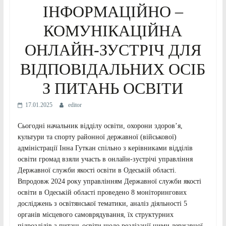
ІНФОРМАЦІЙНО –
КОМУНІКАЦІЙНА
ОНЛАЙН-ЗУСТРІЧ ДЛЯ
ВІДПОВІДАЛЬНИХ ОСІБ
З ПИТАНЬ ОСВІТИ
17.01.2025
editor
Сьогодні начальник відділу освіти, охорони здоров’я,
культури та спорту районної державної (військової)
адміністрації Інна Гуткан спільно з керівниками відділів
освіти громад взяли участь в онлайн-зустрічі управління
Державної служби якості освіти в Одеській області.
Впродовж 2024 року управлінням Державної служби якості
освіти в Одеській області проведено 8 моніторингових
досліджень з освітянської тематики, аналіз діяльності 5
органів місцевого самоврядування, їх структурних
підрозділів з питань освіти щодо реалізації ними державної