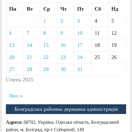
Пн
Вт
Ср
Чт
Пт
Сб
Нд
1
2
3
4
5
6
7
8
9
10
11
12
13
14
15
16
17
18
19
20
21
22
23
24
25
26
27
28
29
30
31
Січень 2025
Лют »
Болградська районна державна адміністрація
Адреса:
68702, Україна, Одеська область, Болградський
район, м. Болград, пр-т Соборний, 149