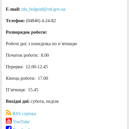
E-mail:
rda_bolgrad@od.gov.ua
Телефон:
(04846) 4-24-82
Розпорядок роботи:
Робочі дні: з понеділка по п’ятницю
Початок роботи: 8.00
Перерва: 12.00-12.45
Кінець роботи: 17.00
П’ятниця: 15.45
Вихідні дні:
субота, неділя
RSS стрічка
YouTube