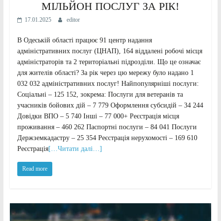
МІЛЬЙОН ПОСЛУГ ЗА РІК!
17.01.2025
editor
В Одеській області працює 91 центр надання
адміністративних послуг (ЦНАП), 164 віддалені робочі місця
адміністраторів та 2 територіальні підрозділи. Що це означає
для жителів області? За рік через цю мережу було надано 1
032 032 адміністративних послуг! Найпопулярніші послуги:
Соціальні – 125 152, зокрема: Послуги для ветеранів та
учасників бойових дій – 7 779 Оформлення субсидій – 34 244
Довідки ВПО – 5 740 Інші – 77 000+ Реєстрація місця
проживання – 460 262 Паспортні послуги – 84 041 Послуги
Держземкадастру – 25 354 Реєстрація нерухомості – 169 610
Реєстрація
[…Читати далі…]
Read more