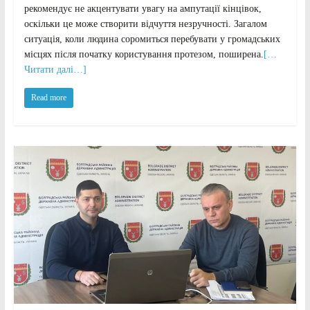
рекомендує не акцентувати увагу на ампутації кінцівок,
оскільки це може створити відчуття незручності. Загалом
ситуація, коли людина соромиться перебувати у громадських
місцях після початку користування протезом, поширена.
[…
Читати далі…]
Read more