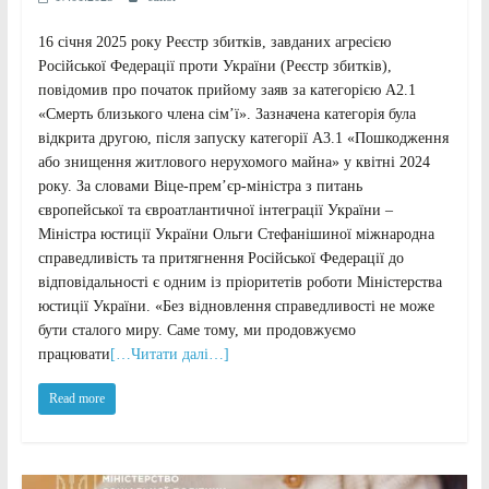
16 січня 2025 року Реєстр збитків, завданих агресією
Російської Федерації проти України (Реєстр збитків),
повідомив про початок прийому заяв за категорією А2.1
«Смерть близького члена сім’ї». Зазначена категорія була
відкрита другою, після запуску категорії А3.1 «Пошкодження
або знищення житлового нерухомого майна» у квітні 2024
року. За словами Віце-прем’єр-міністра з питань
європейської та євроатлантичної інтеграції України –
Міністра юстиції України Ольги Стефанішиної міжнародна
справедливість та притягнення Російської Федерації до
відповідальності є одним із пріоритетів роботи Міністерства
юстиції України. «Без відновлення справедливості не може
бути сталого миру. Саме тому, ми продовжуємо
працювати
[…Читати далі…]
Read more