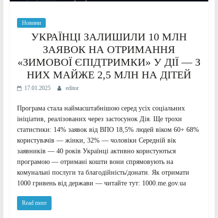
Новини
УКРАЇНЦІ ЗАЛИШИЛИ 10 МЛН
ЗАЯВОК НА ОТРИМАННЯ
«ЗИМОВОЇ ЄПІДТРИМКИ» У ДІЇ — З
НИХ МАЙЖЕ 2,5 МЛН НА ДІТЕЙ
17.01.2025
editor
Програма стала наймасштабнішою серед усіх соціальних
ініціатив, реалізованих через застосунок Дія. Ще трохи
статистики: 14% заявок від ВПО 18,5% людей віком 60+ 68%
користувачів — жінки, 32% — чоловіки Середній вік
заявників — 40 років Українці активно користуються
програмою — отримані кошти вони спрямовують на
комунальні послуги та благодійність/донати. Як отримати
1000 гривень від держави — читайте тут: 1000.me.gov.ua
Read more