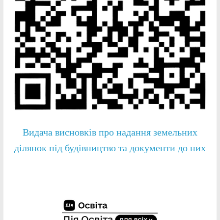
Видача висновків про надання земельних
ділянок під будівництво та документи до них