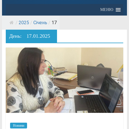
МЕНЮ
/
2025
/
Січень
/
17
День:
17.01.2025
Новини