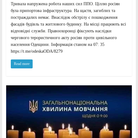
Тривала напружена робота наших сил ППО. Ціллю росіян
була припортова інфраструктура. На щастя, загиблих та
постраждалих немає. Внаслідок обстрілу є пошкодження
фасадів будівль та житлового будинку. На місці працюють всі
відповідні служби. Правоохоронці фіксують наслідки
чергового терористичного акту росіян проти цивільного
населення Одещини. Інформація станом на 07: 35
https://t.me/odeskaODA/8279
Read more