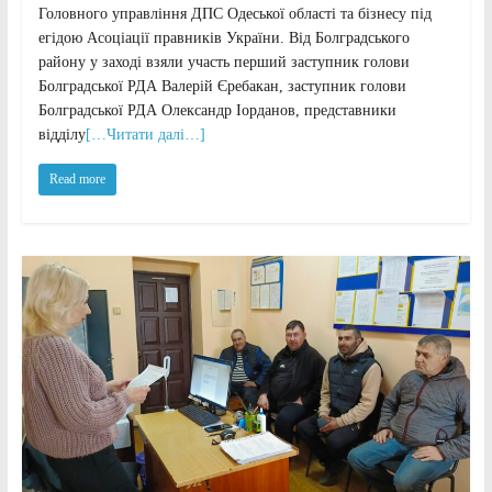
Головного управління ДПС Одеської області та бізнесу під
егідою Асоціації правників України. Від Болградського
району у заході взяли участь перший заступник голови
Болградської РДА Валерій Єребакан, заступник голови
Болградської РДА Олександр Іорданов, представники
відділу
[…Читати далі…]
Read more