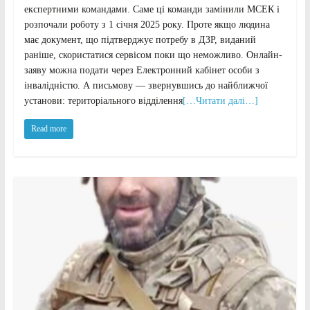
експертними командами. Саме ці команди замінили МСЕК і
розпочали роботу з 1 січня 2025 року. Проте якщо людина
має документ, що підтверджує потребу в ДЗР, виданий
раніше, скористатися сервісом поки що неможливо. Онлайн-
заяву можна подати через Електронний кабінет особи з
інвалідністю. А письмову — звернувшись до найближчої
установи: територіального відділення
[…Читати далі…]
Read more