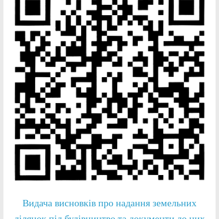
Видача висновків про надання земельних
ділянок під будівництво та документи до них