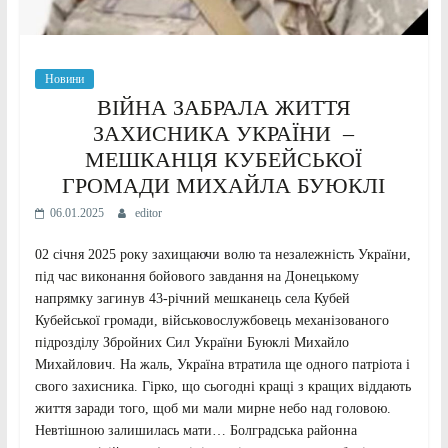
Новини
ВІЙНА ЗАБРАЛА ЖИТТЯ
ЗАХИСНИКА УКРАЇНИ –
МЕШКАНЦЯ КУБЕЙСЬКОЇ
ГРОМАДИ МИХАЙЛА БУЮКЛІ
06.01.2025
editor
02 січня 2025 року захищаючи волю та незалежність України,
під час виконання бойового завдання на Донецькому
напрямку загинув 43-річний мешканець села Кубей
Кубейської громади, військовослужбовець механізованого
підрозділу Збройних Сил України Буюклі Михайло
Михайлович. На жаль, Україна втратила ще одного патріота і
свого захисника. Гірко, що сьогодні кращі з кращих віддають
життя заради того, щоб ми мали мирне небо над головою.
Невтішною залишилась мати… Болградська районна