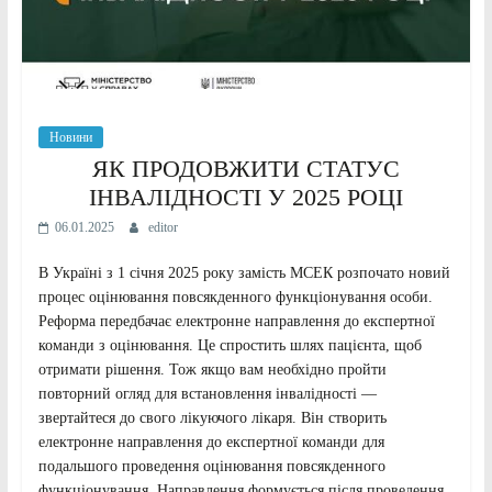
Новини
ЯК ПРОДОВЖИТИ СТАТУС
ІНВАЛІДНОСТІ У 2025 РОЦІ
06.01.2025
editor
В Україні з 1 січня 2025 року замість МСЕК розпочато новий
процес оцінювання повсякденного функціонування особи.
Реформа передбачає електронне направлення до експертної
команди з оцінювання. Це спростить шлях пацієнта, щоб
отримати рішення. Тож якщо вам необхідно пройти
повторний огляд для встановлення інвалідності —
звертайтеся до свого лікуючого лікаря. Він створить
електронне направлення до експертної команди для
подальшого проведення оцінювання повсякденного
функціонування. Направлення формується після проведення