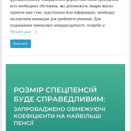
всіх необхідних обстежень, які допоможуть лікарю якісно
оцінити ваш стан, підготувати всю інформацію, необхідну
експертним командам для прийняття рішення. Для
подовження тимчасової непрацездатності, потреби у
[…
Читати далі…]
Read more