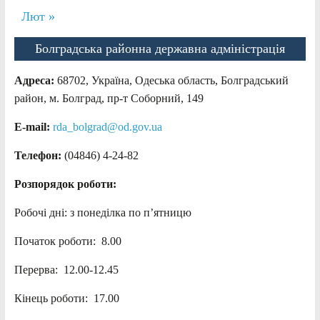
Лют »
Болградська районна державна адміністрація
Адреса:
68702, Україна, Одеська область, Болградський
район, м. Болград, пр-т Соборний, 149
E-mail:
rda_bolgrad@od.gov.ua
Телефон:
(04846) 4-24-82
Розпорядок роботи:
Робочі дні: з понеділка по п’ятницю
Початок роботи: 8.00
Перерва: 12.00-12.45
Кінець роботи: 17.00