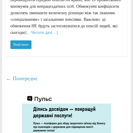
мінімумів для непрацездатних осіб. Обмежуючі коефіцієнти
дозволять зменшити величезну різницю між так званими
«спеціальними» і загальними пенсіями. Важливо: ці
обмеження НЕ будуть застосовуватися до пенсій людей, які
сьогодні
[…Читати далі…]
Read more
← Попереднє