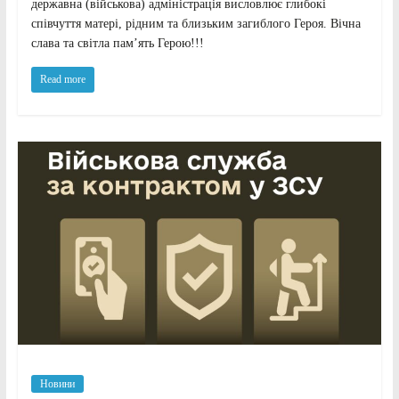
державна (військова) адміністрація висловлює глибокі
співчуття матері, рідним та близьким загиблого Героя. Вічна
слава та світла пам’ять Герою!!!
Read more
Новини