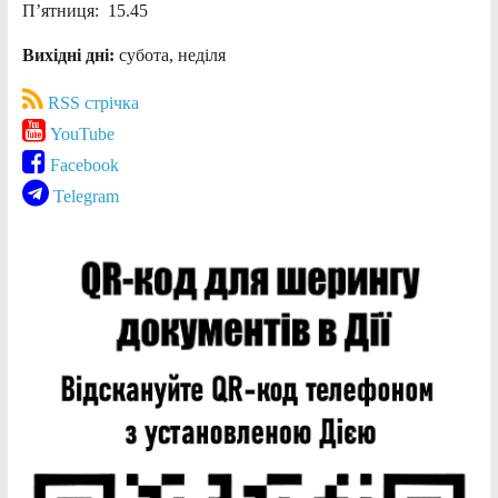
П’ятниця: 15.45
Вихідні дні:
субота, неділя
RSS стрічка
YouTube
Facebook
Telegram