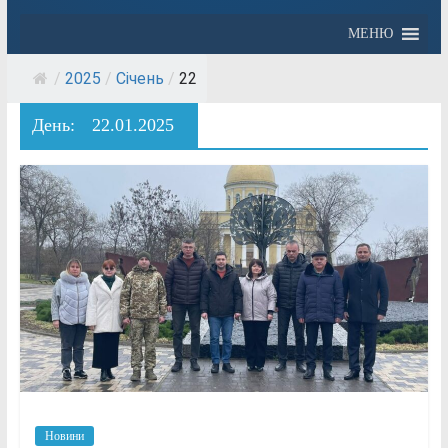
МЕНЮ
/
2025
/
Січень
/
22
День:
22.01.2025
Новини