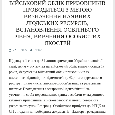
ВІЙСЬКОВИЙ ОБЛІК ПРИЗОВНИКІВ
ПРОВОДИТЬСЯ З МЕТОЮ
ВИЗНАЧЕННЯ НАЯВНИХ
ЛЮДСЬКИХ РЕСУРСІВ,
ВСТАНОВЛЕННЯ ОСВІТНЬОГО
РІВНЯ, ВИВЧЕННЯ ОСОБИСТИХ
ЯКОСТЕЙ
22.01.2025
editor
Щороку з 1 січня до 31 липня громадяни України чоловічої
статі, яким у рік взяття на військовий облік виповнюється 17
років, беруться на військовий облік призовників із
внесенням відповідних відомостей до Єдиного державного
реєстру призовників, військовозобов’язаних та резервістів
шляхом: Проходження електронної ідентифікації та
уточнення своїх персональних даних засобами електронного
кабінету призовника, військовозобов’язаного, резервіста
(через застосунок Резерв+). Особистого прибуття до РТЦК та
СП з поданням необхідних документів: Паспорт громадянина