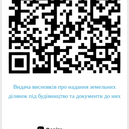
Видача висновків про надання земельних
ділянок під будівництво та документи до них