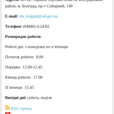
район, м. Болград, пр-т Соборний, 149
E-mail:
rda_bolgrad@od.gov.ua
Телефон:
(04846) 4-24-82
Розпорядок роботи:
Робочі дні: з понеділка по п’ятницю
Початок роботи: 8.00
Перерва: 12.00-12.45
Кінець роботи: 17.00
П’ятниця: 15.45
Вихідні дні:
субота, неділя
RSS стрічка