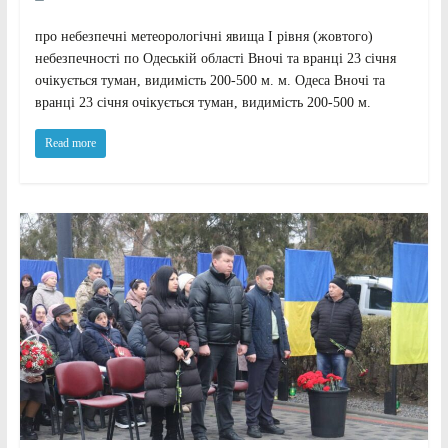
про небезпечні метеорологічні явища І рівня (жовтого)
небезпечності по Одеській області Вночі та вранці 23 січня
очікується туман, видимість 200-500 м. м. Одеса Вночі та
вранці 23 січня очікується туман, видимість 200-500 м.
Read more