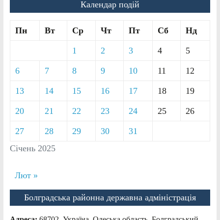
Календар подій
Пн
Вт
Ср
Чт
Пт
Сб
Нд
1
2
3
4
5
6
7
8
9
10
11
12
13
14
15
16
17
18
19
20
21
22
23
24
25
26
27
28
29
30
31
Січень 2025
Лют »
Болградська районна державна адміністрація
Адреса:
68702, Україна, Одеська область, Болградський