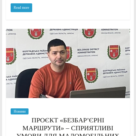
Read more
Новини
ПРОЄКТ «БЕЗБАР’ЄРНІ
МАРШРУТИ» – СПРИЯТЛИВІ
УМОВИ ДЛЯ МАЛОМОБІЛЬНИХ