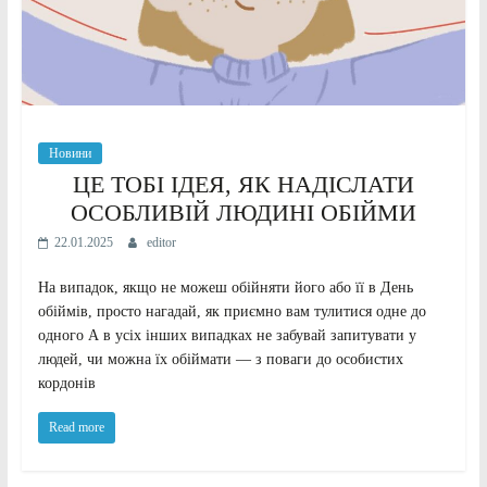
Новини
ЦЕ ТОБІ ІДЕЯ, ЯК НАДІСЛАТИ
ОСОБЛИВІЙ ЛЮДИНІ ОБІЙМИ
22.01.2025
editor
На випадок, якщо не можеш обійняти його або її в День
обіймів, просто нагадай, як приємно вам тулитися одне до
одного А в усіх інших випадках не забувай запитувати у
людей, чи можна їх обіймати — з поваги до особистих
кордонів
Read more