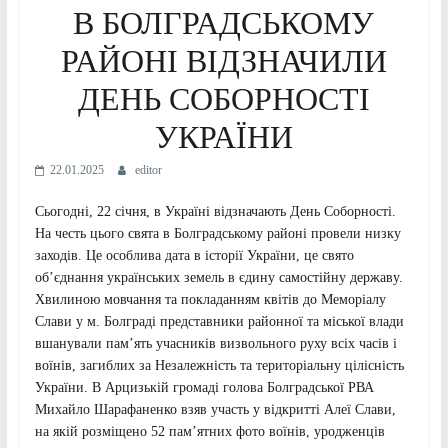
В БОЛГРАДСЬКОМУ
РАЙОНІ ВІДЗНАЧИЛИ
ДЕНЬ СОБОРНОСТІ
УКРАЇНИ
22.01.2025
editor
Сьогодні, 22 січня, в Україні відзначають День Соборності.
На честь цього свята в Болградському районі провели низку
заходів. Це особлива дата в історії України, це свято
об’єднання українських земель в єдину самостійну державу.
Хвилиною мовчання та покладанням квітів до Меморіалу
Слави у м. Болграді представники районної та міської влади
вшанували пам’ять учасників визвольного руху всіх часів і
воїнів, загиблих за Незалежність та територіальну цілісність
України. В Арцизькій громаді голова Болградської РВА
Михайло Шарафаненко взяв участь у відкритті Алеї Слави,
на якій розміщено 52 пам’ятних фото воїнів, уродженців